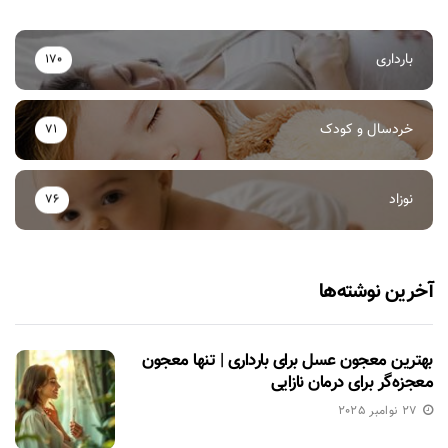
بارداری
170
خردسال و کودک
71
نوزاد
76
آخرین نوشته‌ها
بهترین معجون عسل برای بارداری | تنها معجون
معجزه‌گر برای درمان نازایی
27 نوامبر 2025