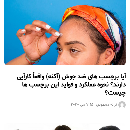
آیا برچسب های ضد جوش (آکنه) واقعاً کارآیی
دارند؟ نحوه عملکرد و فواید این برچسب ها
چیست؟
ترانه محمودی
7 می 2020