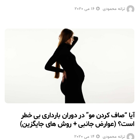
ترانه محمودی
16 می 2020
آیا “صاف کردن مو” در دوران بارداری بی خطر
است؟ (عوارض جانبی + روش های جایگزین)
ترانه محمودی
14 می 2020