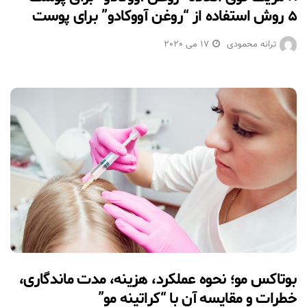
۵ روش استفاده از “روغن آووکادو” برای پوست
ترانه محمودی
17 می 2020
بوتاکس مو؛ نحوه عملکرد، هزینه، مدت ماندگاری،
خطرات و مقایسه آن با “کراتینه مو”