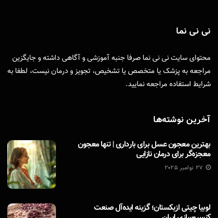
نی نی نما
محتوای سایت نی نی نما صرفا جنبه آموزشی و آگاهی داشته و جایگزین
مراجعه به پزشک یا متخصص یا تشخیص، تجویز و درمان نیست، لطفا به
شرایط استفاده
مراجعه نمایید.
آخرین نوشته‌ها
بهترین معجون عسل برای بارداری | تنها معجون
معجزه‌گر برای درمان نازایی
27 نوامبر 2025
لوبیا چیتی ازبکستان؛ گزینه ایده‌آل صنعت
کنسروسازی ایران