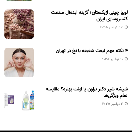
لوبیا چیتی ازبکستان؛ گزینه ایده‌آل صنعت
کنسروسازی ایران
27 نوامبر 2025
۴ نکته مهم لیفت شقیقه با نخ در تهران
10 نوامبر 2025
شیشه شیر دکتر براون یا اونت بهتره؟ مقایسه
تمام ویژگی‌ها
2 نوامبر 2025