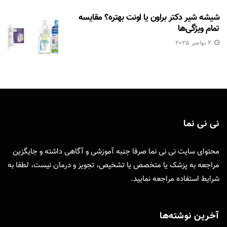
شیشه شیر دکتر براون یا اونت بهتره؟ مقایسه
تمام ویژگی‌ها
2 نوامبر 2025
نی نی نما
محتوای سایت نی نی نما صرفا جنبه آموزشی و آگاهی داشته و جایگزین
مراجعه به پزشک یا متخصص یا تشخیص، تجویز و درمان نیست، لطفا به
شرایط استفاده
مراجعه نمایید.
آخرین نوشته‌ها