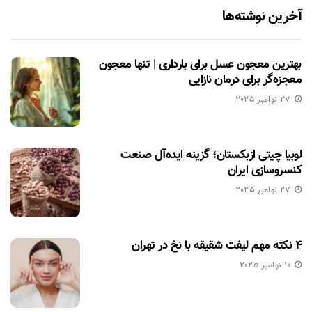
آخرین نوشته‌ها
بهترین معجون عسل برای بارداری | تنها معجون
معجزه‌گر برای درمان نازایی
27 نوامبر 2025
لوبیا چیتی ازبکستان؛ گزینه ایده‌آل صنعت
کنسروسازی ایران
27 نوامبر 2025
۴ نکته مهم لیفت شقیقه با نخ در تهران
10 نوامبر 2025