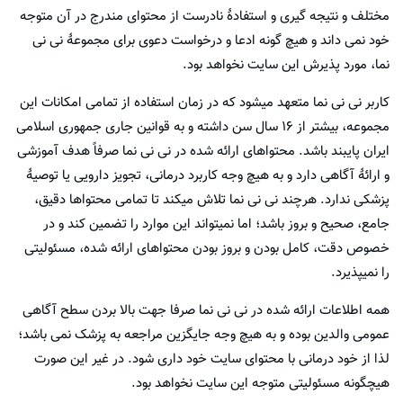
مختلف و نتیجه گیری و استفادۀ نادرست از محتوای مندرج در آن متوجه
خود نمی داند و هیچ گونه ادعا و درخواست دعوی برای مجموعۀ نی نی
نما، مورد پذیرش این سایت نخواهد بود.
کاربر نی نی نما متعهد میشود که در زمان استفاده از تمامی امکانات این
مجموعه، بیشتر از ۱۶ سال سن داشته و به قوانین جاری جمهوری اسلامی
ایران پایبند باشد. محتواهای ارائه شده در نی نی نما صرفاً هدف آموزشی
و ارائۀ آگاهی دارد و به هیچ وجه کاربرد درمانی، تجویز دارویی یا توصیۀ
پزشکی ندارد. هرچند نی نی نما تلاش میکند تا تمامی محتواها دقیق،
جامع، صحیح و بروز باشد؛ اما نمیتواند این موارد را تضمین کند و در
خصوص دقت، کامل بودن و بروز بودن محتواهای ارائه شده، مسئولیتی
را نمیپذیرد.
همه اطلاعات ارائه شده در نی نی نما صرفا جهت بالا بردن سطح آگاهی
عمومی والدین بوده و به هیچ وجه جایگزین مراجعه به پزشک نمی باشد؛
لذا از خود درمانی با محتوای سایت خود داری شود. در غیر این صورت
هیچگونه مسئولیتی متوجه این سایت نخواهد بود.