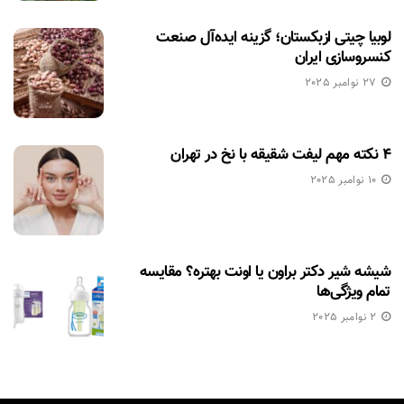
لوبیا چیتی ازبکستان؛ گزینه ایده‌آل صنعت
کنسروسازی ایران
27 نوامبر 2025
۴ نکته مهم لیفت شقیقه با نخ در تهران
10 نوامبر 2025
شیشه شیر دکتر براون یا اونت بهتره؟ مقایسه
تمام ویژگی‌ها
2 نوامبر 2025