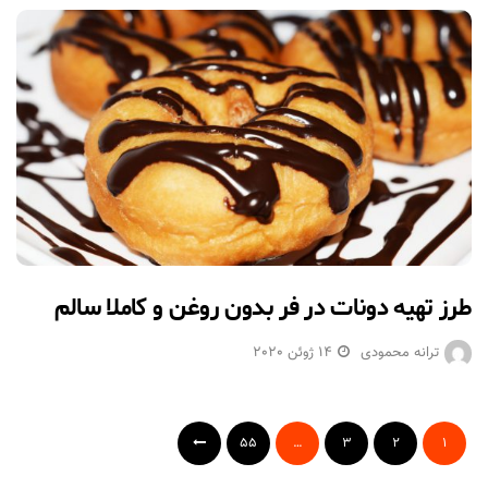
طرز تهیه دونات در فر بدون روغن و کاملا سالم
ترانه محمودی
14 ژوئن 2020
55
…
3
2
1