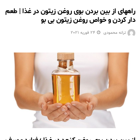
راههای از بین بردن بوی روغن زیتون در غذا | طعم
دار كردن و خواص روغن زيتون بی بو
ترانه محمودی
24 فوریه 2021