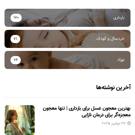
بارداری
170
خردسال و کودک
71
نوزاد
76
آخرین نوشته‌ها
بهترین معجون عسل برای بارداری | تنها معجون
معجزه‌گر برای درمان نازایی
27 نوامبر 2025