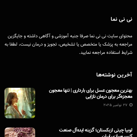
نی نی نما
محتوای سایت نی نی نما صرفا جنبه آموزشی و آگاهی داشته و جایگزین
مراجعه به پزشک یا متخصص یا تشخیص، تجویز و درمان نیست، لطفا به
شرایط استفاده
مراجعه نمایید.
آخرین نوشته‌ها
بهترین معجون عسل برای بارداری | تنها معجون
معجزه‌گر برای درمان نازایی
27 نوامبر 2025
لوبیا چیتی ازبکستان؛ گزینه ایده‌آل صنعت
کنسروسازی ایران