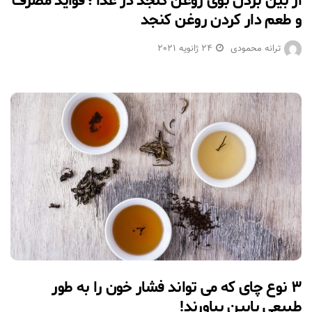
از بین بردن بوی روغن کنجد در غذا ؛ فواید مصرف
و طعم دار کردن روغن کنجد
ترانه محمودی
24 ژانویه 2021
۳ نوع چای که می تواند فشار خون را به طور
طبیعی پایین بیاورند!