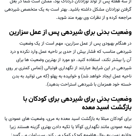
از سه هفته پس از تولد نوزادتان دردناک بود، ممکن است شما در بغل
گرفتن نوزادتان مشکل داشته باشید. بهتر است به یک متخصص شیردهی
مراجعه کرده و از نظرات وی بهره مند شوید.
وضعیت بدنی برای شیردهی پس از عمل سزارین
در هنگام بهبودی پس از عمل سزارین، مهم است از یک وضعیت
شیردهی مناسب که فشار بیش از حدی بر ناحیه عمل وارد نکرده و درد
آن را بیشتر نکند، استفاده کنید. دو مورد از بهترین وضعیت ها برای
شیردهی در این شرایط عبارتند از نگهداری فوتبالی (تماس کمتری بر روی
ناحیه عمل ایجاد خواهد شد) و خوابیده به پهلو (که می توانید به بدن
خسته خود همزمان با شیردهی استراحت بدهید).
وضعیت بدنی برای شیردهی برای کودکان با
بازگشت اسید معده
برای کودکان مبتلا به بازگشت اسید معده به مری، وضعیت های عمودی یا
نیمه عمودی مانند نگهداری کوآلا یا تکیه دادن بهتری گزینه هستند زیرا
جاذبه زمین به روال هاضمه کودک کمک می کند. سریرامان می گوید: