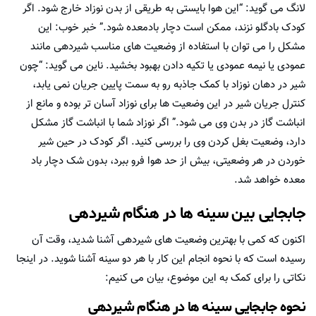
لانگ می گوید: “این هوا بایستی به طریقی از بدن نوزاد خارج شود. اگر
کودک بادگلو نزند، ممکن است دچار بادمعده شود.” خبر خوب: این
مشکل را می توان با استفاده از وضعیت های مناسب شیردهی مانند
عمودی یا نیمه عمودی یا تکیه دادن بهبود بخشید. ناین می گوید: “چون
شیر در دهان نوزاد با کمک جاذبه رو به سمت پایین جریان نمی یابد،
کنترل جریان شیر در این وضعیت ها برای نوزاد آسان تر بوده و مانع از
انباشت گاز در بدن وی می شود.” اگر نوزاد شما با انباشت گاز مشکل
دارد، وضعیت بغل کردن وی را بررسی کنید. اگر کودک در حین شیر
خوردن در هر وضعیتی، بیش از حد هوا فرو ببرد، بدون شک دچار باد
معده خواهد شد.
جابجایی بین سینه ها در هنگام شیردهی
اکنون که کمی با بهترین وضعیت های شیردهی آشنا شدید، وقت آن
رسیده است که با نحوه انجام این کار با هر دو سینه آشنا شوید. در اینجا
نکاتی را برای کمک به این موضوع، بیان می کنیم:
نحوه جابجایی سینه ها در هنگام شیردهی