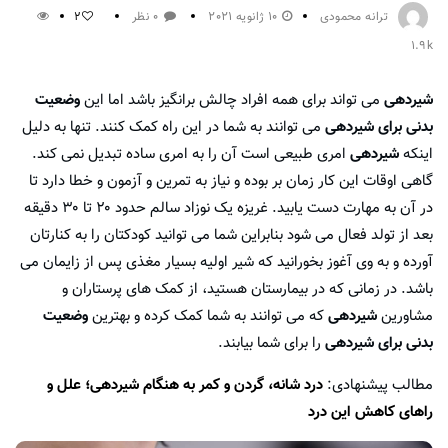
ترانه محمودی
10 ژانویه 2021
0 نظر
2
1.9k
شیردهی
می تواند برای همه افراد چالش برانگیز باشد اما این
وضعیت
بدنی برای شیردهی
می توانند به شما در این راه کمک کنند. تنها به دلیل
اینکه
شیردهی
امری طبیعی است آن را به امری ساده تبدیل نمی کند.
گاهی اوقات این کار زمان بر بوده و نیاز به تمرین و آزمون و خطا دارد تا
در آن به مهارت دست یابید. غریزه یک نوزاد سالم حدود ۲۰ تا ۳۰ دقیقه
بعد از تولد فعال می شود بنابراین شما می توانید کودکتان را به کنارتان
آورده و به وی آغوز بخورانید که شیر اولیه بسیار مغذی پس از زایمان می
باشد. در زمانی که در بیمارستان هستید، از کمک های پرستاران و
مشاورین
شیردهی
که می توانند به شما کمک کرده و بهترین
وضعیت
بدنی برای شیردهی
را برای شما بیابند.
مطالب پیشنهادی:
درد شانه، گردن و کمر به هنگام شیردهی؛ علل و
راهای کاهش این درد