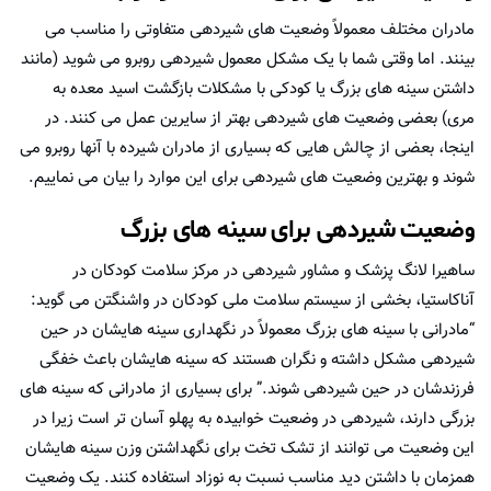
مادران مختلف معمولاً وضعیت های شیردهی متفاوتی را مناسب می
بینند. اما وقتی شما با یک مشکل معمول شیردهی روبرو می شوید (مانند
داشتن سینه های بزرگ یا کودکی با مشکلات بازگشت اسید معده به
مری) بعضی وضعیت های شیردهی بهتر از سایرین عمل می کنند. در
اینجا، بعضی از چالش هایی که بسیاری از مادران شیرده با آنها روبرو می
شوند و بهترین وضعیت های شیردهی برای این موارد را بیان می نماییم.
وضعیت شیردهی برای سینه های بزرگ
ساهیرا لانگ پزشک و مشاور شیردهی در مرکز سلامت کودکان در
آناکاستیا، بخشی از سیستم سلامت ملی کودکان در واشنگتن می گوید:
“مادرانی با سینه های بزرگ معمولاً در نگهداری سینه هایشان در حین
شیردهی مشکل داشته و نگران هستند که سینه هایشان باعث خفگی
فرزندشان در حین شیردهی شوند.” برای بسیاری از مادرانی که سینه های
بزرگی دارند، شیردهی در وضعیت خوابیده به پهلو آسان تر است زیرا در
این وضعیت می توانند از تشک تخت برای نگهداشتن وزن سینه هایشان
همزمان با داشتن دید مناسب نسبت به نوزاد استفاده کنند. یک وضعیت