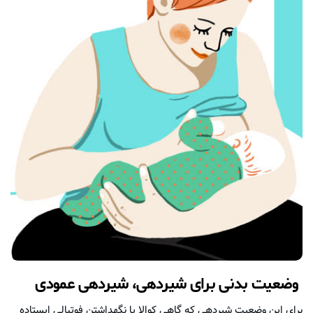
وضعیت بدنی برای شیردهی، شیردهی عمودی
برای این وضعیت شیردهی که گاهی کوالا یا نگهداشتن فوتبالی ایستاده