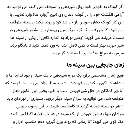
اگر کودک به خودی خود روال شیردهی را متوقف نمی کند، می توانید به
آرامی انگشت خود را در گوشه دهان وی (بین آرواره ها) وارد نمایید. با
این کار کودک دهان خود را باز خواهد کرد و روند مکیدن سینه متوقف
می شود. کاتیلن ف. مک کوی، یک مربی پرستاری و مشاور شیردهی در
بتسدا، مریلند می گوید: “وقتی نوزاد به اندازه کافی از یکی از سینه ها
شیر خورد، بهتر است با کمی تامل ابتدا به وی کمک کنید تا بادگلو بزند،
سپس به سراغ تغذیه وی با سینه دیگر بروید.
زمان جابجایی بین سینه ها
هیچ زمان مشخصی برای یک دوره شیردهی با یک سینه وجود ندارد اما با
مشاهده الگوی مکیدن و فرو دادن شیر توسط نوزاد، می توانید بفهمید که
آیا وی کماکان در حال شیرخوردن است یا خیر. وقتی این الکوی فعال
متوقف شد، می توانید به سراغ سینه دیگر بروید. بسیاری از نوزادان باید
از هر دو سینه تغذیه گردند تا کاملاً سیر شوند. با این وجود، بعضی
نوزادان تنها به شیر خوردن از یک سینه در هر بار تغذیه اکتفا می کنند.
مک کوی می گوید: “تا زمانی که روند وزن گیری، دفع مناسب ادرار و