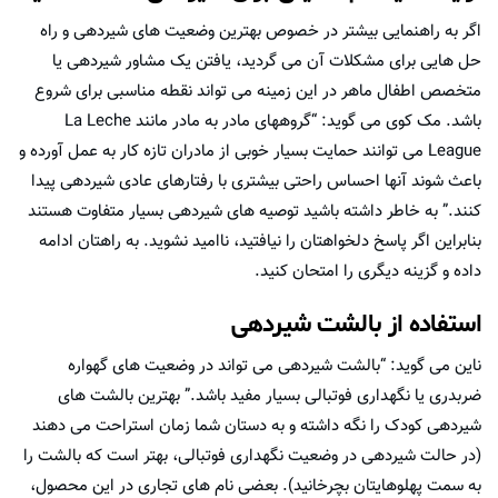
اگر به راهنمایی بیشتر در خصوص بهترین وضعیت های شیردهی و راه
حل هایی برای مشکلات آن می گردید، یافتن یک مشاور شیردهی یا
متخصص اطفال ماهر در این زمینه می تواند نقطه مناسبی برای شروع
باشد. مک کوی می گوید: “گروههای مادر به مادر مانند La Leche
League می توانند حمایت بسیار خوبی از مادران تازه کار به عمل آورده و
باعث شوند آنها احساس راحتی بیشتری با رفتارهای عادی شیردهی پیدا
کنند.” به خاطر داشته باشید توصیه های شیردهی بسیار متفاوت هستند
بنابراین اگر پاسخ دلخواهتان را نیافتید، ناامید نشوید. به راهتان ادامه
داده و گزینه دیگری را امتحان کنید.
استفاده از بالشت شیردهی
ناین می گوید: “بالشت شیردهی می تواند در وضعیت های گهواره
ضربدری یا نگهداری فوتبالی بسیار مفید باشد.” بهترین بالشت های
شیردهی کودک را نگه داشته و به دستان شما زمان استراحت می دهند
(در حالت شیردهی در وضعیت نگهداری فوتبالی، بهتر است که بالشت را
به سمت پهلوهایتان بچرخانید). بعضی نام های تجاری در این محصول،