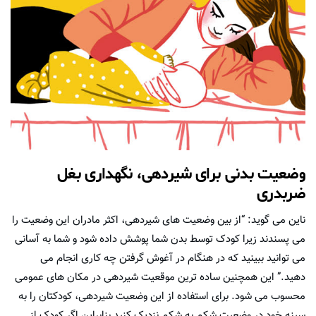
وضعیت بدنی برای شیردهی، نگهداری بغل
ضربدری
ناین می گوید: “از بین وضعیت های شیردهی، اکثر مادران این وضعیت را
می پسندند زیرا کودک توسط بدن شما پوشش داده شود و شما به آسانی
می توانید ببینید که در هنگام در آغوش گرفتن چه کاری انجام می
دهید.” این همچنین ساده ترین موقعیت شیردهی در مکان های عمومی
محسوب می شود. برای استفاده از این وضعیت شیردهی، کودکتان را به
سینه خود در وضعیت شکم به شکم نزدیک کنید بنابراین اگر کودک از