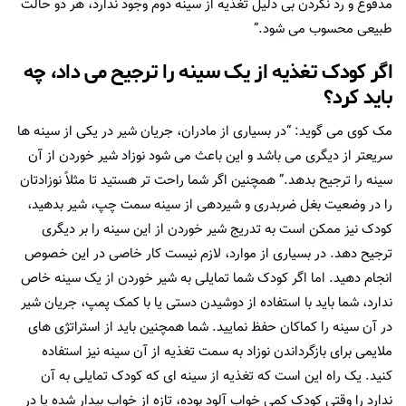
مدفوع و رد نکردن بی دلیل تغذیه از سینه دوم وجود ندارد، هر دو حالت
طبیعی محسوب می شود.”
اگر کودک تغذیه از یک سینه را ترجیح می داد، چه
باید کرد؟
مک کوی می گوید: “در بسیاری از مادران، جریان شیر در یکی از سینه ها
سریعتر از دیگری می باشد و این باعث می شود نوزاد شیر خوردن از آن
سینه را ترجیح بدهد.” همچنین اگر شما راحت تر هستید تا مثلاً نوزادتان
را در وضعیت بغل ضربدری و شیردهی از سینه سمت چپ، شیر بدهید،
کودک نیز ممکن است به تدریج شیر خوردن از این سینه را بر دیگری
ترجیح دهد. در بسیاری از موارد، لازم نیست کار خاصی در این خصوص
انجام دهید. اما اگر کودک شما تمایلی به شیر خوردن از یک سینه خاص
ندارد، شما باید با استفاده از دوشیدن دستی یا با کمک پمپ، جریان شیر
در آن سینه را کماکان حفظ نمایید. شما همچنین باید از استراتژی های
ملایمی برای بازگرداندن نوزاد به سمت تغذیه از آن سینه نیز استفاده
کنید. یک راه این است که تغذیه از سینه ای که کودک تمایلی به آن
ندارد را وقتی کودک کمی خواب آلود بوده، تازه از خواب بیدار شده یا در