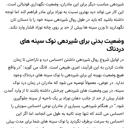
شیردهی مناسب دیگر برای این مادران، وضعیت نگهداری فوتبالی است.
این کار می تواند دید بهتری نسبت به نوزاد برای مادر فراهم کند اما توجه
داشته باشید که باید در طول روال شیردهی سینه خود را با دستان تان
نگهدارید تا وزن سینه ها بیش از حد بر روی چانه نوزاد فشار وارد نکند.
وضعیت بدنی برای شیردهی نوک سینه های
دردناک
در اوایل شروع روال شیردهی داشتن احساس درد و ناراحتی تا زمان
عادت کردن به این فرآیند، امری طبیعی است. لانگ می گوید: “در واقع
هیچ وضعیت بهینه ای برای شیردهی با نوک سینه های دردناک وجود
ندارد. در عوض، معمولاً توصیه می شود که مادران در زمان درد نوک
سینه، در بین وضعیت های شیردهی چرخش داشته باشند تا از وارد آمدن
فشار بیش از حد از جانب دهان نوزاد بر یک ناحیه از سینه جلوگیری
شود.” در هنگام شیردهی، بسیاری از مادران نوعی احساس سوزش را
احساس می کنند که تنها چند ثانیه به طول می انجامد اما اگر این
احساس به سرعت برطرف نگردید یا نوک سینه های شما برای مدت بیش