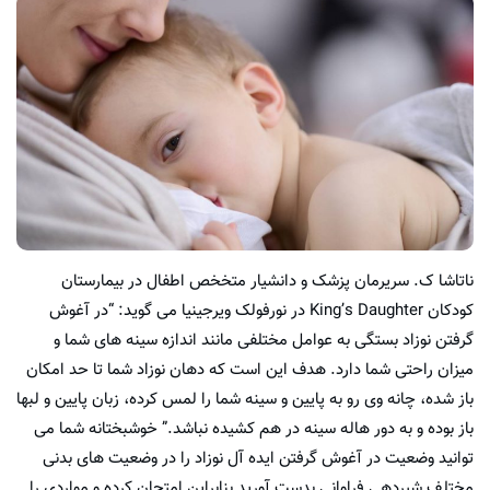
ناتاشا ک. سریرمان پزشک و دانشیار متخخص اطفال در بیمارستان
کودکان King’s Daughter در نورفولک ویرجینیا می گوید: “در آغوش
گرفتن نوزاد بستگی به عوامل مختلفی مانند اندازه سینه های شما و
میزان راحتی شما دارد. هدف این است که دهان نوزاد شما تا حد امکان
باز شده، چانه وی رو به پایین و سینه شما را لمس کرده، زبان پایین و لبها
باز بوده و به دور هاله سینه در هم کشیده نباشد.” خوشبختانه شما می
توانید وضعیت در آغوش گرفتن ایده آل نوزاد را در وضعیت های بدنی
مختلف شیردهی فراوانی بدست آورید بنابراین امتحان کرده و مواردی را