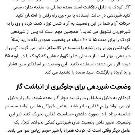
“اگر کودک به دلیل بازگشت اسید معده تمایلی به تغذیه ندارد، سعی
کنید شیردهی در حالت ایستاده یا در حین راه رفتن را امتحان کنید.
حرکات آرام شما در این وضعیت به آرام شدن نوزاد کمک کرده و وی را به
شیرخوردن تشویق می نماید.” همچنین مهم است که پس از شیردهی
کودک را برای مدت ۱۵ تا ۲۰ دقیقه در وضعیت عمودی نگه دارید (مثلاً
نگهداشتن وی بر روی شانه یا نشسته در کالسکه). ناین می گوید: “پس از
شیردهی، بهتر است از صندلی ها را گهواره هایی که کودک را در زاویه ۴۵
درجه قرار می دهند، استفاده نکنید. این وضعیت بر اسفنکتر مری فشار
وارد آورده و بازگشت اسید معده را تشدید می کند.
وضعیت شیردهی برای جلوگیری از انباشت گاز
کودکان به دلایل مختلفی می توانند دچار گاز معده شوند. یکی از دلایل
آن می تواند رژیم غذایی مادر باشد: بعضی خوراکی ها می توانند سیستم
هاضمه نوزاد را در صورت داشتن حساسیت غذایی تحریک کنند (در این
وضعیت، تغییر دادن وضعیت های شیردهی کمکی نخواهد کرد). یک
عامل دیگر وقتی است که کودک همراه با شیر حجم زیادی هوا می بلعد.