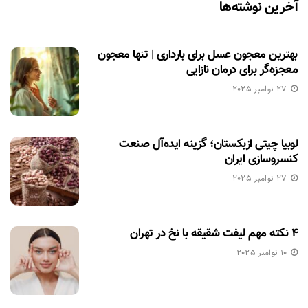
آخرین نوشته‌ها
بهترین معجون عسل برای بارداری | تنها معجون
معجزه‌گر برای درمان نازایی
27 نوامبر 2025
لوبیا چیتی ازبکستان؛ گزینه ایده‌آل صنعت
کنسروسازی ایران
27 نوامبر 2025
۴ نکته مهم لیفت شقیقه با نخ در تهران
10 نوامبر 2025