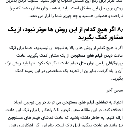
کند. هرگز برای رفع این مشکل سکوت یا قهر نکنید. سکوت کردن بدترین
روش برای حل این مشکل است. باید به همسرتان نشان دهید که چرا
ناراحت و عصبانی هستید و چه چیزی شما را آزار می دهد.
۸٫ اگر هیچ کدام از این روش ها موثر نبود، از یک
مشاور کمک بگیرید
اگر با هیچ کدام از روش های بالا به نتیجه ای نرسیدید، حتما برای
ترک
عادت دیدن فیلم های مستهجن
از یک مشاور کمک بگیرید.
عادت
پورنوگرافی
را می توان مثل تمام عادت دیگر ترک کرد. تنها باید روش ترک
آن را یاد گرفت. بنابراین از تجربه یک متخصص در این زمینه کمک
بگیرید.
سخن آخر
اعتیاد به تماشای فیلم های مستهجن
می تواند در بین زوجین ایجاد
اختلاف کند. در این مقاله سعی کردیم تا ۸ راهکار را برای ترک این عادت
ارائه کنیم. به خاطر داشته باشید که عادت تماشای فیلم های مستجهن
نیز مانند هر عادت دیگری قابل ترک است. بنابراین اگر راهکارهای فوق