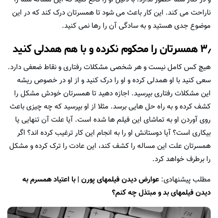
ناراحت می کند. این کار باعث می شود تا همسرتان درک کند که در این
موضوع جدی هستید و به سادگی آن را رها نمی کنید.
۳٫ همسرتان را محکوم نکرده و با هم همدلی کنید
هیچ کس کامل نیست و هر شخصی مشکلات رفتاری و نقاط ضعفی دارد.
سعی کنید با او همدلی کرده و او را درک کنید و از او در خصوص ریشه
این مشکلات رفتاری بپرسید. اجازه دهید تا همسرتان خودش مشکل را
کشف کرده و به راه حل هایی برسد. مثلا از او بپرسید که چه چیزی باعث
روی آوردن او به تماشای این فیلم ها شده است. آیا علت آن تنهایی یا
بیکاری است؟ آیا دوستانش او را به انجام این کار ترغیب کرده اند؟ اگر
همسرتان علت این مساله را کشف کند، این عادت را ترک کرده و مشکل
را برطرف خواهد کرد.
مطلب پیشنهادی:
عوارض دیدن فیلمهای پورن | با اعتیاد همسرم به
دیدن فیلمهای بد و مبتذل چه کنم؟