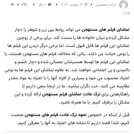
ترانه محمودی
12 نوامبر 2020
0 نظر
1
1.8k
تماشای فیلم های مستهجن
می تواند روابط بین زن و شوهر را دچار
مشکل کرده و بنیان خانواده ها را سست کند. برای برخی از زوجین
تماشای این فیلم ها قابل قبول است، اما برخی دیگر دیدن این فیلم ها
را نوعی خیانت می دانند. زنانی که مخالف فیلم های مستهجن هستند، با
تماشای این فیلم ها توسط همسرشان عصبانی شده و دچار خشم و
ناامیدی و بی اعتمادی خواهند شد. به علاوه تماشای این فیلم ها به نوعی
اعتیاد محسوب می شود و بسیاری از افراد آنها را با اعتیاد به مواد مخدر
مقایسه می کنند. خب نگران نباشید. ما در اینجا سعی داریم تا
راهکارهایی برای
ترک عادت تماشای فیلم مستهجن
ارائه کرده و این
مشکل را برطرف کنیم. با ما همراه باشید.
قبل از اینکه در خصوص
نحوه ترک عادت فیلم های مستهجن
صحبت
کنیم، ابتدا قصد داریم تا نشانه های اعتیاد به آنها را معرفی کنیم.