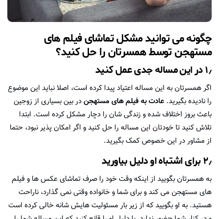
چگونه می توانید مشکل تماشای فیلم های
مستهجن توسط همسرتان را حل کنید؟
۱٫ در این مساله جدی عمل کنید
اگر همسرتان به این مساله اعتیاد پیدا کرده است، اصلا نباید این موضوع
را نادیده بگیرید.
عادت به فیلم های مستهجن
در بین بسیاری از زوجین
باعث بروز اختلاف شده و زندگی شان را دچار مشکل کرده است. ابتدا
تلاش کنید تا خودتان این مساله را حل کنید و اگر امکان پذیر نبود، حتما
از مشاور در این خصوص کمک بگیرید.
۲٫ برای اشتباه او دلیل بیاورید
به همسرتان بگویید از اینکه وقت خود را صرف تماشای عکس ها و فیلم
های مستهجن می کند و برای شما و خانواده وقتی نمی گذارد، ناراحت
هستید. به او بگویید که از زیر بار مسئولیت هایش شانه خالی کرده است
و در کنار شما حضور ندارد. با دلیل او را قانع کنید که این مساله شما را