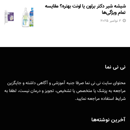
شیشه شیر دکتر براون یا اونت بهتره؟ مقایسه
تمام ویژگی‌ها
2 نوامبر 2025
نی نی نما
محتوای سایت نی نی نما صرفا جنبه آموزشی و آگاهی داشته و جایگزین
مراجعه به پزشک یا متخصص یا تشخیص، تجویز و درمان نیست، لطفا به
شرایط استفاده
مراجعه نمایید.
آخرین نوشته‌ها