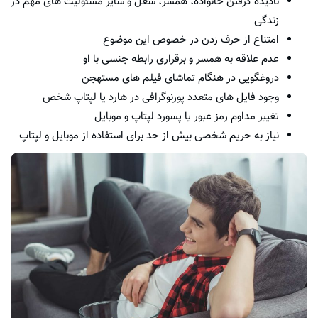
نادیده گرفتن خانواده، همسر، شغل و سایر مسئولیت های مهم در
زندگی
امتناع از حرف زدن در خصوص این موضوع
عدم علاقه به همسر و برقراری رابطه جنسی با او
دروغگویی در هنگام تماشای فیلم های مستهجن
وجود فایل های متعدد پورنوگرافی در هارد یا لپتاپ شخص
تغییر مداوم رمز عبور یا پسورد لپتاپ و موبایل
نیاز به حریم شخصی بیش از حد برای استفاده از موبایل و لپتاپ