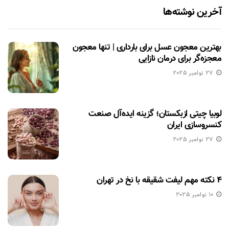
آخرین نوشته‌ها
بهترین معجون عسل برای بارداری | تنها معجون
معجزه‌گر برای درمان نازایی
27 نوامبر 2025
لوبیا چیتی ازبکستان؛ گزینه ایده‌آل صنعت
کنسروسازی ایران
27 نوامبر 2025
۴ نکته مهم لیفت شقیقه با نخ در تهران
10 نوامبر 2025