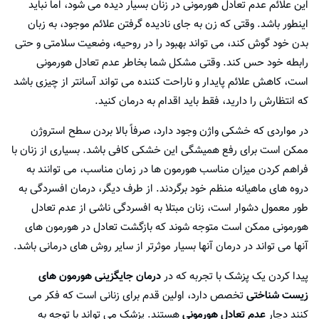
این علائم عدم تعادل هورمونی در زنان بسیار دیده می شود، اما نباید
اینطور باشد. وقتی که زن به جای نادیده گرفتن علائم موجود، به زبان
بدن خود گوش کند، می تواند بهبود را در روحیه، وضعیت سلامتی و حتی
رابطه خود حس کند. وقتی مشکل شما بخاطر عدم تعادل هورمونی
است، کاهش علائم پایدار و ناراحت کننده می تواند آسانتر از چیزی باشد
که انتظارش را دارید، فقط باید اقدام به درمان کنید.
در مواردی که خشکی واژن وجود دارد، صرفاً بالا بردن سطح استروژن
ممکن است برای رفع همیشگی این خشکی کافی باشد. بسیاری از زنان با
فراهم کردن میزان مناسب هورمون ها در زمان مناسب، می توانند به
دروه های ماهیانه منظم خود برگردند. از طرف دیگر، درمان افسردگی به
طور معمول دشوار است، زنان مبتلا به افسردگی ناشی از عدم تعادل
هورمونی ممکن است متوجه شوند که بازگشت تعادل در هورمون های
آنها می تواند در درمان آنها بسیار موثرتر از سایر روش های درمانی باشد.
پیدا کردن یک پزشک با تجربه که در
درمان جایگزینی هورمون های
زیست شناختی
تخصص دارد، اولین قدم برای زنانی است که فکر می
کنند دچار
عدم تعادل هورمونی
هستند. پزشک می تواند با توجه به