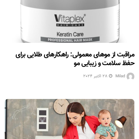
‫مراقبت از موهای معمولی: راهکارهای طلایی برای
حفظ سلامت و زیبایی مو‬‬‬
Milad
28 اکتبر 2024