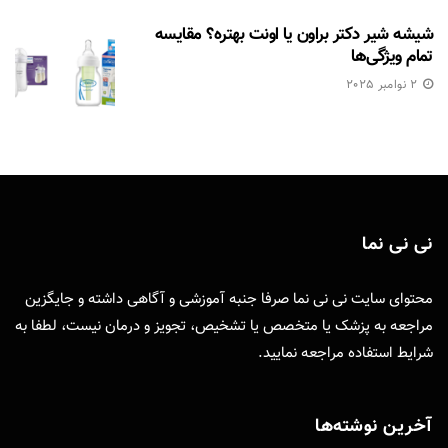
شیشه شیر دکتر براون یا اونت بهتره؟ مقایسه
تمام ویژگی‌ها
2 نوامبر 2025
نی نی نما
محتوای سایت نی نی نما صرفا جنبه آموزشی و آگاهی داشته و جایگزین
مراجعه به پزشک یا متخصص یا تشخیص، تجویز و درمان نیست، لطفا به
شرایط استفاده
مراجعه نمایید.
آخرین نوشته‌ها