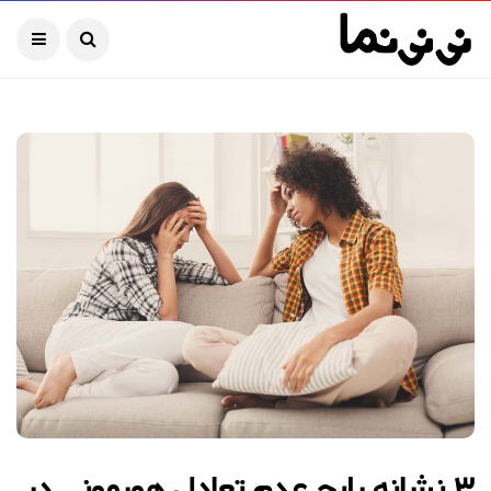
۳ نشانه رایج عدم تعادل هورمونی در