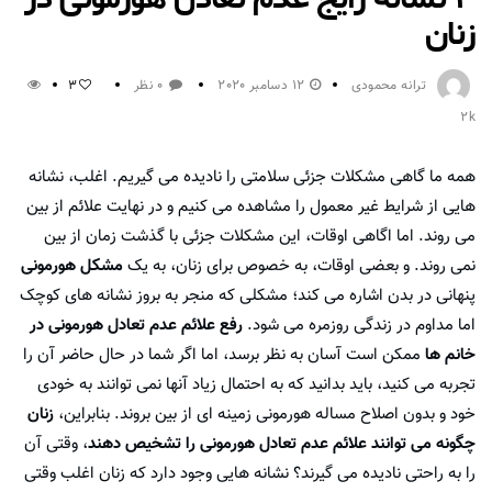
زنان
ترانه محمودی
12 دسامبر 2020
0 نظر
3
2k
همه ما گاهی مشکلات جزئی سلامتی را نادیده می گیریم. اغلب، نشانه
هایی از شرایط غیر معمول را مشاهده می کنیم و در نهایت علائم از بین
می روند. اما اگاهی اوقات، این مشکلات جزئی با گذشت زمان از بین
نمی روند. و بعضی اوقات، به خصوص برای زنان، به یک
مشکل هورمونی
پنهانی در بدن اشاره می کند؛ مشکلی که منجر به بروز نشانه های کوچک
اما مداوم در زندگی روزمره می شود.
رفع علائم عدم تعادل هورمونی در
خانم ها
ممکن است آسان به نظر برسد، اما اگر شما در حال حاضر آن را
تجربه می کنید، باید بدانید که به احتمال زیاد آنها نمی توانند به خودی
خود و بدون اصلاح مساله هورمونی زمینه ای از بین بروند. بنابراین،
زنان
چگونه می توانند علائم عدم تعادل هورمونی را تشخیص دهند
، وقتی آن
را به راحتی نادیده می گیرند؟ نشانه هایی وجود دارد که زنان اغلب وقتی