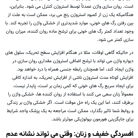
است. روان سازی واژن عمدتاً توسط استروژن کنترل می شود. بنابراین،
هنگامیکه یک زن از کمبود استروژن رنج می برد، ممکن است به علت از
بین رفتن رگ های خونی، موارد شدیدتری از خشکی واژن را تجربه کند. با
وجود تعداد کمتر رگ های خونی برای ترشح ماده روان کننده، میزان روان
سازی کمتر می شود.
در حالیکه گاهی اوقات، مثلا در هنگام افزایش سطح تحریک، سلول های
دیواره واژن می تواند با ترشح اضافی استروژن مقداری روان سازی در
واژن ایجاد کند، اما همچنان رابطه جنسی همراه با درد خواهد بود.
افزایش کوتاه مدت استروژن ناشی از افزایش تحریک، به اندازه کافی
برای ایجاد سریع رگ های خونی که کمی زمان بر است، پایدار نیست.
معمولاً زنان سعی می کنند با استفاده از روان کننده ها، خشکی واژن را
برطرف کنند، اما این یک راه حل موقت است. اگر خشکی واژن بر زندگی
و روابط شما تاثیر بگذارد، ممکن است مراجعه به یک پزشک واجد شرایط
برای جایگزینی هورمون بیولوژیکی موثرتر باشد.
افسردگی خفیف و زنان: وقتی می تواند نشانه عدم