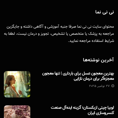
نی نی نما
محتوای سایت نی نی نما صرفا جنبه آموزشی و آگاهی داشته و جایگزین
مراجعه به پزشک یا متخصص یا تشخیص، تجویز و درمان نیست، لطفا به
شرایط استفاده
مراجعه نمایید.
آخرین نوشته‌ها
بهترین معجون عسل برای بارداری | تنها معجون
معجزه‌گر برای درمان نازایی
27 نوامبر 2025
لوبیا چیتی ازبکستان؛ گزینه ایده‌آل صنعت
کنسروسازی ایران