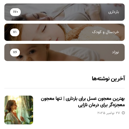
بارداری
170
خردسال و کودک
71
نوزاد
76
آخرین نوشته‌ها
بهترین معجون عسل برای بارداری | تنها معجون
معجزه‌گر برای درمان نازایی
27 نوامبر 2025