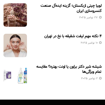
لوبیا چیتی ازبکستان؛ گزینه ایده‌آل صنعت
کنسروسازی ایران
27 نوامبر 2025
۴ نکته مهم لیفت شقیقه با نخ در تهران
10 نوامبر 2025
شیشه شیر دکتر براون یا اونت بهتره؟ مقایسه
تمام ویژگی‌ها
2 نوامبر 2025