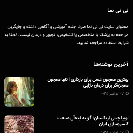
نی نی نما
محتوای سایت نی نی نما صرفا جنبه آموزشی و آگاهی داشته و جایگزین
مراجعه به پزشک یا متخصص یا تشخیص، تجویز و درمان نیست، لطفا به
شرایط استفاده
مراجعه نمایید.
آخرین نوشته‌ها
بهترین معجون عسل برای بارداری | تنها معجون
معجزه‌گر برای درمان نازایی
27 نوامبر 2025
لوبیا چیتی ازبکستان؛ گزینه ایده‌آل صنعت
کنسروسازی ایران
27 نوامبر 2025