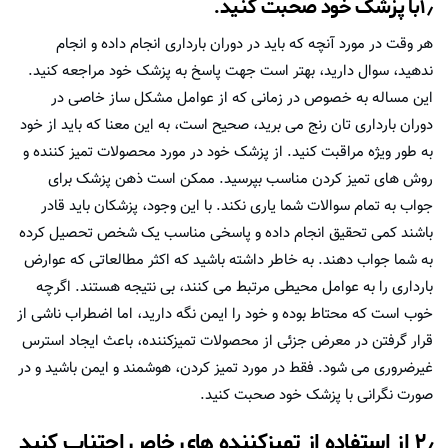
۱٫با پزشک خود صحبت کنید.
هر وقت در مورد آنچه که باید در دوران بارداری انجام داده و انجام
ندهید، سوال دارید، بهتر است جهت پاسخ به پزشک خود مراجعه کنید.
این مساله به خصوص در زمانی که از عوامل مشکل ساز خاصی در
دوران بارداری تان رنج می برید، صحیح است، به این معنا که باید از خود
به طور ویژه مراقبت کنید. از پزشک خود در مورد محصولات تمیز کننده و
روش های تمیز کردن مناسب بپرسید. ممکن است ذهن پزشک برای
جواب به تمام سوالات شما یاری نکند. با این وجود، پزشکان باید قادر
باشند کمی تحقیق انجام داده و پاسخی مناسب یک شخص تحصیل کرده
به شما جواب دهند. به خاطر داشته باشید که اکثر مطالعاتی که عوارض
بارداری را به عوامل محیطی مرتبط می کنند، بی نتیجه هستند. اگرچه
خوب است که محتاط بوده و خود را ایمن نگه دارید، اما اضطراب ناشی از
قرار گرفتن در معرض جزئی از محصولات تمیزکننده، باعث ایجاد استرس
غیرضروری می شود. فقط در مورد تمیز کردن، هوشمند و ایمن باشید و در
صورت نگرانی با پزشک خود صحبت کنید.
۲٫ از استفاده از تمیزکننده های خاص اجتناب کنید