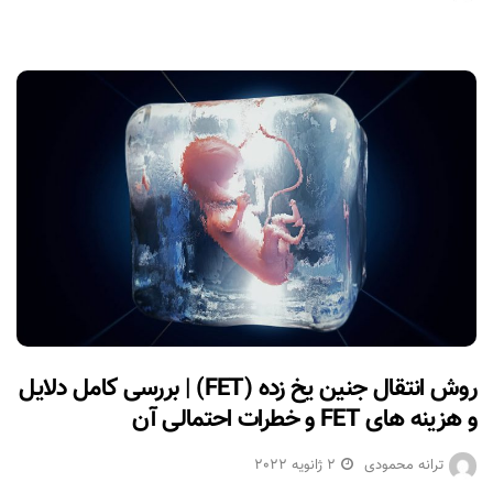
روش انتقال جنین یخ زده (FET) | بررسی کامل دلایل
و هزینه های FET و خطرات احتمالی آن
ترانه محمودی
2 ژانویه 2022