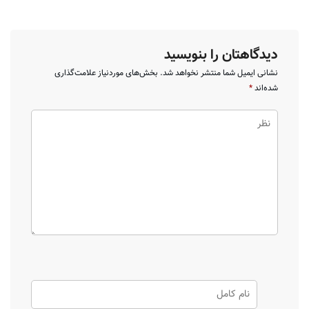
دیدگاهتان را بنویسید
نشانی ایمیل شما منتشر نخواهد شد.
بخش‌های موردنیاز علامت‌گذاری
شده‌اند
*