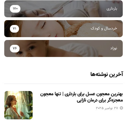
بارداری
170
خردسال و کودک
71
نوزاد
76
آخرین نوشته‌ها
بهترین معجون عسل برای بارداری | تنها معجون
معجزه‌گر برای درمان نازایی
27 نوامبر 2025