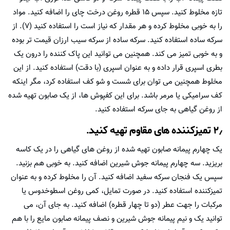
تازه مخلوط کنید. سپس ۱۵ قطره روغن درخت چای را اضافه کنید. مواد
را به خوبی مخلوط کرده و هر مقدار که نیاز است را استفاده کنید (۷). از
سرکه ساده استفاده کنید. سرکه ساده از سرکه سیب ارزان قیمت تر بوده
و به خوبی تمیز می کند. همچنین می توانید این پاک کننده را درون یک
بطری اسپری قرار داده و به عنوان اسپری (با دقت) استفاده کنید. از این
مخلوط همچنین می توان برای شست و شو کف استفاده کرد، مگر اینکه
کف سرامیکی یا مرمر باشد. برای این کفپوش ها، از یک صابون تهیه شده
از روغن گیاهی به جای سرکه استفاده کنید.
۲٫ تمیزکننده های مقاوم تهیه کنید.
یک چهارم پیمانه صابون تهیه شده از روغن های گیاهی را در یک کاسه
بریزید. سه چهارم پیمانه جوش شیرین اضافه کنید. به خوبی هم بزنید.
سپس یک فنجان سرکه سفید اضافه کنید. آن را مخلوط کرده و به عنوان
تمیزکننده استفاده کنید. در صورت تمایل، کمی روغن اسطوخدوس یا
مرکبات را جهت عطر (دو تا چهار قطره) اضافه کنید. به جای آن، می
توانید یک و نیم پیمانه جوش شیرین و نصف پیمانه صابون مایع را با هم