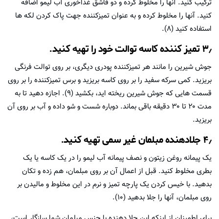
ترکیب کنید. آنها را مخلوط کرده و دو قاشق غذاخوری آب لیمو اضافه
کنید. آنها را مخلوط کرده و به عنوان تمیزکننده جهت پاک کردن لکه ها
استفاده کنید (۸).
۳٫ تمیز کننده کاسه توالت خود را تهیه کنید.
جوش شیرین را مانند هر تمیزکننده پودری دیگری، بر روی توالت فرنگی
بریزید. کمی سرکه سفید را بر روی کاسه بریزید و برس تمیزکننده را بر روی
قسمت هایی که جوش شیرین ریخته اید، بکشید (۹). اجازه دهید تا به
مدت ۲۰ تا ۳۰ دقیقه باقی بماند. دوباره شست و شو داده و آب بر روی آن
بریزید.
۴٫ جلادهنده مبلمان غیر سمی تهیه کنید.
یک پیمانه روغن زیتون و نصف پیمانه آب لیمو را در یک کاسه یا یک
بطری مخلوط کنید. قبل از اعمال آن بر روی مبلمان، هم زده و تکان
بدهید. با خیس کردن یک پارچه تمیز و نرم در این مخلوط و مالیدن بر
روی مبلمان، آنها را جلا بدهید (۱۰).
برای اطمینان از اینکه این جلا دهنده با جنس مبلمان شما سازگار است،