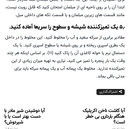
ابتدا آن را بر روی ناحیه ای از مبلمان امتحان کنید که قابل رویت نیست،
مانند قسمت های زیرین مبلمان و یا قسمت تکه های داخلی مبل.
۵٫ یک تمیزکننده شیشه و سطوح را سریعا آماده کنید.
مقادیر برابری از سرکه سفید و آب را مخلوط کنید. این مخلوط را در داخل
یک بطری اسپری ریخته و بر روی شیشه یا سطوح اسپری کنید. با یک
دستمال نرم یا حوله کاغذی آن را پاک کنید (۱۱). بر اساس اینکه هر چند
وقت یک بار پنجره را تمیز می کنید، نیازی به تهیه میزان زیادی از این
تمیزکننده ندارید. مخلوط یک پیمانه آب و یک پیمانه سرکه باید برای
مدتی باقی بماند.
اشتراک‌گذاری
آیا کاشت ناخن اکریلیک
آیا دوشیدن شیر مادر با
هنگام بارداری بی خطر
دست بهتر است یا با
است؟
شیردوش؟
نوشته بعد
نوشته قبل