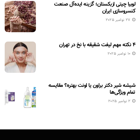
لوبیا چیتی ازبکستان؛ گزینه ایده‌آل صنعت
کنسروسازی ایران
27 نوامبر 2025
۴ نکته مهم لیفت شقیقه با نخ در تهران
10 نوامبر 2025
شیشه شیر دکتر براون یا اونت بهتره؟ مقایسه
تمام ویژگی‌ها
2 نوامبر 2025