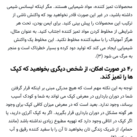
محصولات تمیز کننده، مواد شیمیایی هستند. مگر اینکه لیسانس شیمی
داشته باشید، در غیر این صورت قادر نخواهید بود که واکنش ناشی از
ترکیب این محصولات را پیش بینی کنید. برای ایمن بودن، تحت هر
شرایطی از مخلوط کردن مواد تمیز کننده اجتناب کنید. به عنوان مثال،
هرگز آمونیاک را با سفیدکننده مخلوط نکنید. این مخلوط یک واکنش
شیمیایی ایجاد می کند که تولید دود کرده و بسیار خطرناک است و منجر
به مرگ می شود (۳).
۴٫ در صورت امکان، از شخص دیگری بخواهید که کپک
ها را تمیز کند.
توجه به این نکته مهم است که هیچ مدرکی مبنی بر اینکه قرار گرفتن
شما در دوران بارداری در معرض کپک می تواند به شما و کودک آسیب
برساند، وجود ندارد. بعید است که در معرض میزان کافی کپک برای وجود
هر گونه مشکل در دوران بارداری قرار بگیرید. اگر به کپک آلرژی دارید، یا
اگر کپک در اتاقی وجود دارد که تهویه مطبوع زیادی نداشته باشد (مانند
حمام)، از شریک زندگی تان بخواهید تا آن را با سفید کننده رقیق و آب