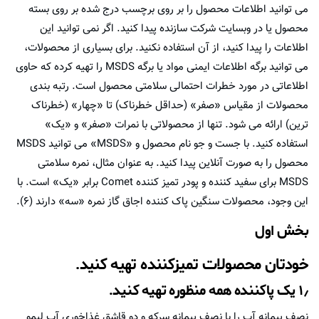
می توانید اطلاعات محصول را بر روی برچسب درج شده بر روی بسته
محصول یا در وبسایت شرکت سازنده پیدا کنید. اگر نمی توانید این
اطلاعات را پیدا کنید، از آن استفاده نکنید. برای بسیاری از محصولات،
می توانید برگه اطلاعات ایمنی مواد یا برگه MSDS را تهیه کرده که حاوی
اطلاعاتی در مورد خطرات احتمالی سلامتی محصول است. رتبه بندی
محصولات از مقیاس «صفر» (حداقل خطرناک) تا «چهار» (خطرناک
ترین) ارائه می شود. تنها از محصولاتی با نمرات «صفر» و «یک»
استفاده کنید. با جست و جو نام محصول و «MSDS» می توانید MSDS
محصول را به صورت آنلاین پیدا کنید. به عنوان مثال، نمره سلامتی
MSDS برای سفید کننده و پودر تمیز کننده Comet برابر «یک» است. با
این وجود، محصولات سنگین پاک کننده اجاق گاز نمره «سه» دارند (۶).
بخش اول
خودتان محصولات تمیزکننده تهیه کنید.
۱٫ یک پاکننده همه منظوره تهیه کنید.
نصف پیمانه آب را با نصف پیمانه سرکه و دو قاشق غذاخوری آب لیمو