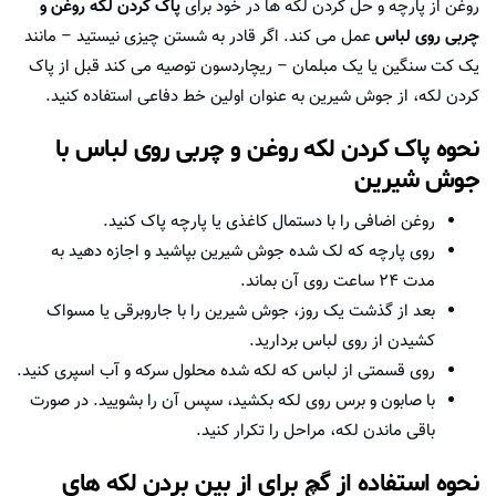
روغن از پارچه و حل کردن لکه ها در خود برای
پاک کردن لکه روغن و
چربی روی لباس
عمل می کند. اگر قادر به شستن چیزی نیستید – مانند
یک کت سنگین یا یک مبلمان – ریچاردسون توصیه می کند قبل از پاک
کردن لکه، از جوش شیرین به عنوان اولین خط دفاعی استفاده کنید.
نحوه
پاک کردن لکه روغن و چربی روی لباس
با
جوش شیرین
روغن اضافی را با دستمال کاغذی یا پارچه پاک کنید.
روی پارچه که لک شده جوش شیرین بپاشید و اجازه دهید به
مدت ۲۴ ساعت روی آن بماند.
بعد از گذشت یک روز، جوش شیرین را با جاروبرقی یا مسواک
کشیدن از روی لباس بردارید.
روی قسمتی از لباس که لکه شده محلول سرکه و آب اسپری کنید.
با صابون و برس روی لکه بکشید، سپس آن را بشویید. در صورت
باقی ماندن لکه، مراحل را تکرار کنید.
نحوه استفاده از گچ برای از بین بردن لکه های