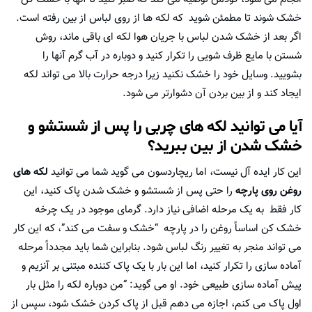
خشک شوند تا مطمئن شوید که لکه ها از روی لباس از بین رفته است.
اگر بعد از خشک شدن لباس با جریان هوا لکه ای باقی ماند، روش
شستن با مایع ظرف شویی را تکرار کنید و دوباره در آب گرم آنها را
بشویید. وسایل خود را خشک نکنید زیرا درجه حرارت بالا می تواند لکه
ایجاد کند و از بین بردن آن دشوارتر می شود.
آیا می توانید لکه های چربی را پس از شستشو و
خشک شدن از بین ببرید؟
این کار ایده آل نیست، اما ریچاردسون می گوید شما می توانید
لکه های
روغن روی پارچه
را حتی پس از شستشو و خشک شدن پاک کنید، این
کار فقط به یک مرحله اضافی نیاز دارد. گرمای موجود در یک چرخه
خشک کن اساساً روغن را در پارچه “خشک و سفت می کند”، که این کار
می تواند منجر به تغییر رنگ لباس شود. بنابراین شما باید مجدداً مرحله
آماده سازی را تکرار کنید، اما این بار با یک پاک کننده مبتنی بر آنزیم و
پیش آماده سازی طبیعی خود. او می گوید: “من دوباره لکه را مثل بار
اول پاک می کنم، اجازه می دهم قبل از پاک کردن خشک شود، سپس از