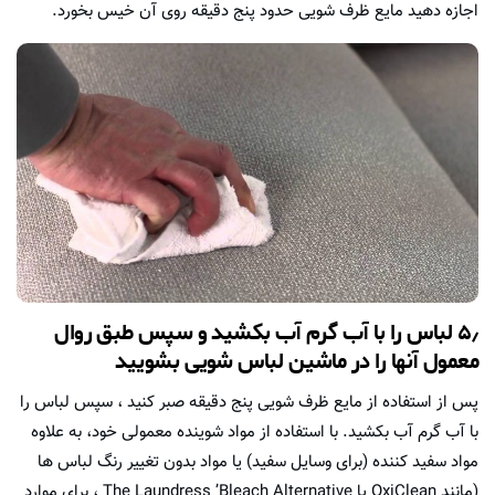
اجازه دهید مایع ظرف شویی حدود پنج دقیقه روی آن خیس بخورد.
۵٫ لباس را با آب گرم آب بکشید و سپس طبق روال
معمول آنها را در ماشین لباس شویی بشویید
پس از استفاده از مایع ظرف شویی پنج دقیقه صبر کنید ، سپس لباس را
با آب گرم آب بکشید. با استفاده از مواد شوینده معمولی خود، به علاوه
مواد سفید کننده (برای وسایل سفید) یا مواد بدون تغییر رنگ لباس ها
(مانند OxiClean یا The Laundress ’Bleach Alternative ، برای موارد