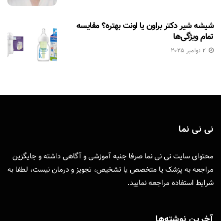
شیشه شیر دکتر براون یا اونت بهتره؟ مقایسه
تمام ویژگی‌ها
2 نوامبر 2025
نی نی نما
محتوای سایت نی نی نما صرفا جنبه آموزشی و آگاهی داشته و جایگزین
مراجعه به پزشک یا متخصص یا تشخیص، تجویز و درمان نیست، لطفا به
شرایط استفاده
مراجعه نمایید.
آخرین نوشته‌ها