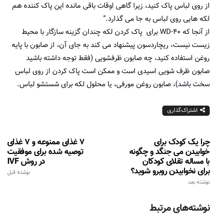
از روی لباس پاک کنید، زیرا گاهی اوقات باقی مانده این پاک کننده هم
لکه هایی روی لباس به جا می گذارد.”
از آنجا که WD-40 برای پاک کردن لکه چندان گزینه سازگار با محیط
زیست نیست، ریچاردسون پیشنهاد می کند به جای آن، از صابون با پایه
روغن استفاده کنید، چه صابون ظرفشویی (فقط توجه داشته باشید
صابون ظرف شویی اسیدی است و ممکن است پاک کردن از روی لباس
سخت باشد)، صابون روغن مورفی، یا محلول لکه برای شستشو لباس.
اشتراک‌گذاری
چرا یک کودک برای
7 غذای ممنوعه و 7 غذای
خوابیدن می جنگد و چگونه
توصیه شده برای موفقیت
با مساله تقلای کودکان
در روش IVF
برای نخوابیدن روبرو شوید؟
نوشته قبل
نوشته بعد
نوشته‌های مرتبط