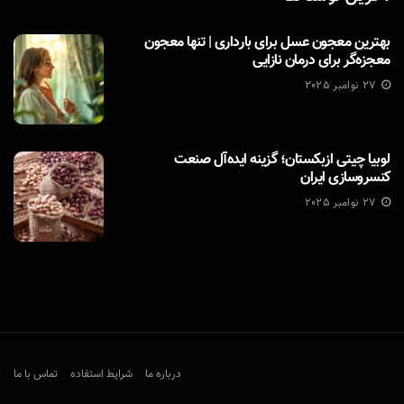
بهترین معجون عسل برای بارداری | تنها معجون
معجزه‌گر برای درمان نازایی
27 نوامبر 2025
لوبیا چیتی ازبکستان؛ گزینه ایده‌آل صنعت
کنسروسازی ایران
27 نوامبر 2025
درباره ما
شرایط استفاده
تماس با ما