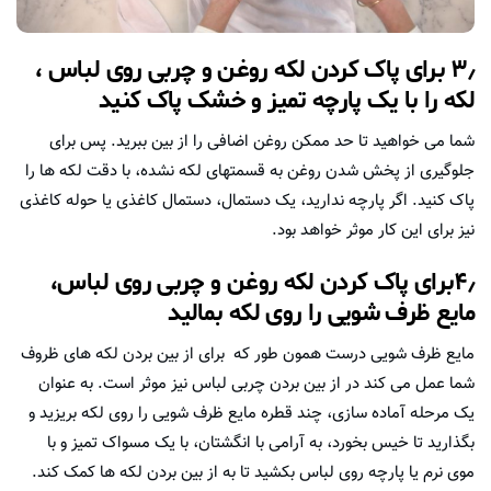
۳٫ برای پاک کردن لکه روغن و چربی روی لباس ،
لکه را با یک پارچه تمیز و خشک پاک کنید
شما می خواهید تا حد ممکن روغن اضافی را از بین ببرید. پس برای
جلوگیری از پخش شدن روغن به قسمتهای لکه نشده، با دقت لکه ها را
پاک کنید. اگر پارچه ندارید، یک دستمال، دستمال کاغذی یا حوله کاغذی
نیز برای این کار موثر خواهد بود.
۴٫برای پاک کردن لکه روغن و چربی روی لباس،
مایع ظرف شویی را روی لکه بمالید
مایع ظرف شویی درست همون طور که برای از بین بردن لکه های ظروف
شما عمل می کند در از بین بردن چربی لباس نیز موثر است. به عنوان
یک مرحله آماده سازی، چند قطره مایع ظرف شویی را روی لکه بریزید و
بگذارید تا خیس بخورد، به آرامی با انگشتان، با یک مسواک تمیز و با
موی نرم یا پارچه روی لباس بکشید تا به از بین بردن لکه ها کمک کند.