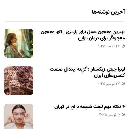
آخرین نوشته‌ها
بهترین معجون عسل برای بارداری | تنها معجون
معجزه‌گر برای درمان نازایی
27 نوامبر 2025
لوبیا چیتی ازبکستان؛ گزینه ایده‌آل صنعت
کنسروسازی ایران
27 نوامبر 2025
۴ نکته مهم لیفت شقیقه با نخ در تهران
10 نوامبر 2025