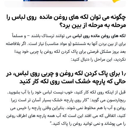
چگونه می توان لکه های روغن مانده روی لباس را
مرحله به مرحله از بین برد؟
لکه های روغن مانده روی لباس
می توانند ترسناک باشند – و مسلماً
برای از بین بردن آنها به شستشو (و مواد مناسب) نیاز است. اگر بلافاصله
بعد بروز مشکل فرصتی برای پاک کردن لکه روغن یا چربی خود پیدا
نکردید، این مراحل را دنبال کنید:
۱٫ برای پاک کردن لکه روغن و چربی روی لباس، در
حالی که پارچه خشک است روی لکه کار کنید
قبل از اینکه روی لکه کار کنید، خوب نیست لباس خود را با آب بشویید.
ریچاردسون می گوید: “کار روی پارچه خشک بسیار آسان تر است زیرا
روغن و آب با هم مخلوط نمی شوند. بنابراین وقتی پارچه را خیس می
کنید، اتفاقی که می افتد این است که آب همه پارچه های اطراف روغن
را می پوشاند و نمی توانید روغن را پاک کنید.”