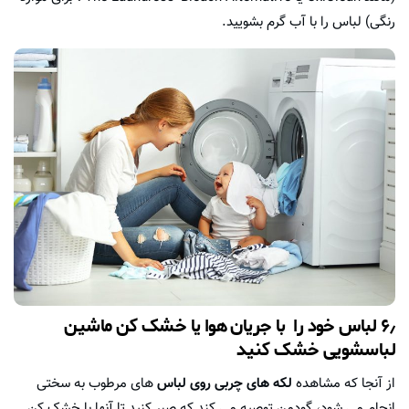
رنگی) لباس را با آب گرم بشویید.
۶٫ لباس خود را با جریان هوا یا خشک کن ماشین
لباسشویی خشک کنید
از آنجا که مشاهده
لکه های چربی روی لباس
های مرطوب به سختی
انجام می شود، گودمن توصیه می کند که صبر کنید تا آنها با خشک کن