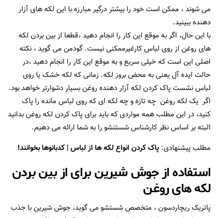
می شوند ، ممکن است خود را بیشتر درگیر مبارزه با این لکه های آزار
دهنده ببینید.
با این حال، اگر به موقع این کار را انجام دهید ،قطعا از بین بردن لکه
های روغن از روی لباس کارغیرممکنی نیست. گودمن می گوید ، نکته
اصلی این است که خیلی سریع و به موقع این کار را انجام دهید ،در
حالت ایده آل یعنی به محض بروز لکه. زمانی که لکه خشک یا روی
لباس نشست پاک کردن لکه آزار دهنده روغن بسیار دشوارتر خواهد بود.
اگر یک لکه روغن چه تازه و چه لکه ای که روی لباس مانده را پاک
کنید، در این مطلب همه مواردی که باید برای پاک کردن لکه روغن بدانید
البته بر اساس نظر کارشناس شستنشو را به شما ارائه می دهیم.
مطلب پیشنهادی:
پاک کردن انواع لکه ها از لباس | کدبانوها بخوانند!
استفاده از جوش شیرین برای از بین بردن
لکه های روغن
پاتریک ریچاردسون ، متخصص شستشو می گوید، جوش شیرین با جذب