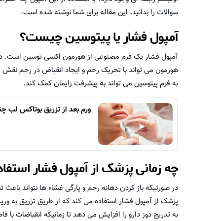
سوالات را بدانید، این مقاله برای شما نوشته شده است.
آمپول فشار یا پیتوسین چیست؟
آمپول فشار یک فرم مصنوعی از هورمون اکسی توسین است. در 
هورمون می تواند با تحریک رحم و ایجاد انقباض در رحم نقش مه
به فرم پیتوسین می تواند به پیشرفت زایمان کمک کند.
ورم بعد از تزریق بوتاکس لب چن
چه زمانی پزشک از آمپول فشار استفاد
در صورتیکه باز کردن دهانه رحم و پارگی غشاء ها نتواند باعث 
پزشک از آمپول فشار استفاده می کند که از طریق تزریق به ورید
به تدریج دوز دارو را افزایش می دهد تا زمانیکه انقباضات با ف