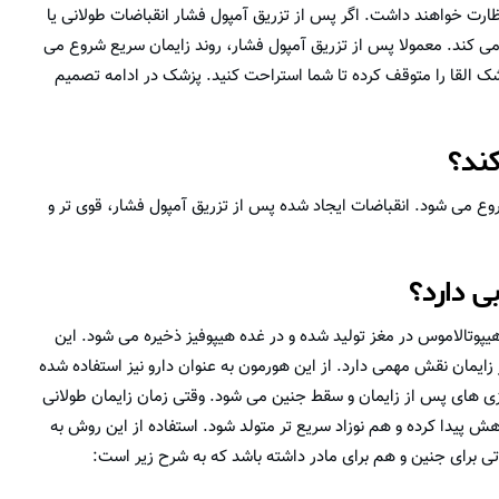
رت خواهند داشت. اگر پس از تزریق آمپول فشار انقباضات طولانی یا
می کند. معمولا پس از تزریق آمپول فشار، روند زایمان سریع شروع می
عت زایمان آغاز نشد، پزشک القا را متوقف کرده تا شما استراحت کنید. پزشک در ادامه تصمیم
کند؟
 زایمان شروع می شود. انقباضات ایجاد شده پس از تزریق آمپول فشار، قوی تر و
ی دارد؟
تالاموس در مغز تولید شده و در غده هیپوفیز ذخیره می شود. این
ز زایمان نقش مهمی دارد. از این هورمون به عنوان دارو نیز استفاده شده
ی های پس از زایمان و سقط جنین می شود. وقتی زمان زایمان طولانی
هش پیدا کرده و هم نوزاد سریع تر متولد شود. استفاده از این روش به
 برای جنین و هم برای مادر داشته باشد که به شرح زیر است: