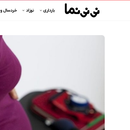
بارداری
نوزاد
خردسال و