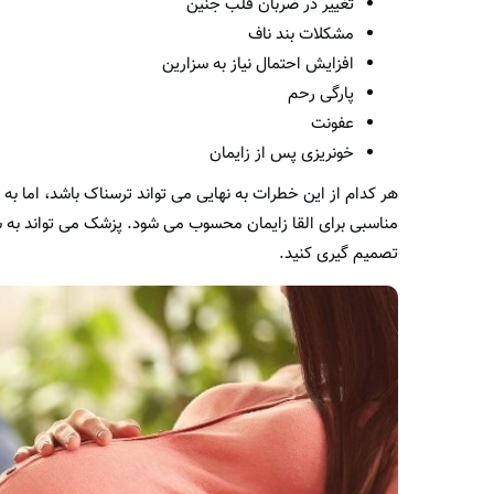
تغییر در ضربان قلب جنین
مشکلات بند ناف
افزایش احتمال نیاز به سزارین
پارگی رحم
عفونت
خونریزی پس از زایمان
هر کدام از این خطرات به نهایی می تواند ترسناک باشد، اما به 
مناسبی برای القا زایمان محسوب می شود. پزشک می تواند به شم
تصمیم گیری کنید.