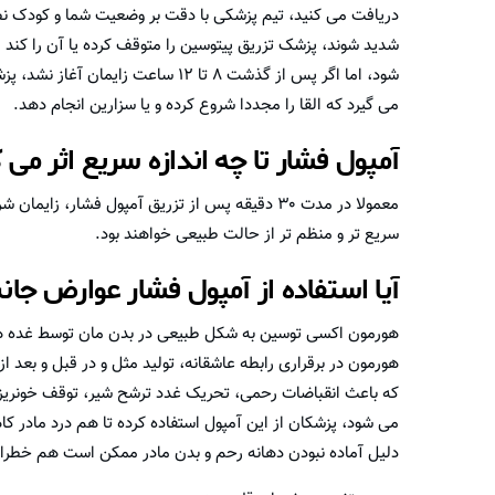
دریافت می کنید، تیم پزشکی با دقت بر وضعیت شما و کودک نظا
شدید شوند، پزشک تزریق پیتوسین را متوقف کرده یا آن را کند 
شود، اما اگر پس از گذشت ۸ تا ۱۲ سا
می گیرد که القا را مجددا شروع کرده و یا سزارین انجام دهد.
آمپول فشار تا چه اندازه سریع اثر می 
معمولا در مدت ۳۰ دقیقه پس از تزریق آمپول فشار،
سریع تر و منظم تر از حالت طبیعی خواهند بود.
آیا استفاده از آمپول فشار عوارض جانب
هورمون اکسی توسین به شکل طبیعی در بدن مان توسط غده هیپو
هورمون در برقراری رابطه عاشقانه، تولید مثل و در قبل و بعد ا
که باعث انقباضات رحمی، تحریک غدد ترشح شیر، توقف خونریز
می شود، پزشکان از این آمپول استفاده کرده تا هم درد مادر کا
دلیل آماده نبودن دهانه رحم و بدن مادر ممکن است هم خطراتی