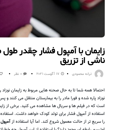
زایمان با آمپول فشار چقدر طول
ناشی از تزریق
ترانه محمودی
17 آگوست 2021
0 نظر
احتمالا همه شما تا به حال صحنه هایی مربوط به زایمان نوزاد ر
نوزاد پاره شده و فورا مادر را به بیمارستان منتقل می کنند و پ
استفاده از آمپول فشار برای تولد کودک خواهد داشت. استفاده از
را سریع تر از حالت معمول شروع کند. اما آیا استفاده از
آمپول 
اوتیسم رابطه ای وجود دارد؟ با استفاده از این آمپول چه خطرا