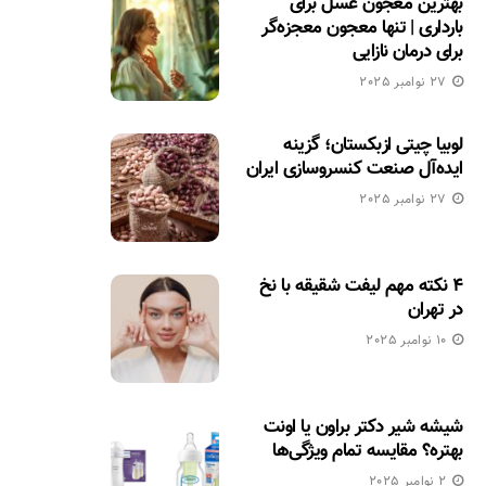
بهترین معجون عسل برای
بارداری | تنها معجون معجزه‌گر
برای درمان نازایی
27 نوامبر 2025
لوبیا چیتی ازبکستان؛ گزینه
ایده‌آل صنعت کنسروسازی ایران
27 نوامبر 2025
۴ نکته مهم لیفت شقیقه با نخ
در تهران
10 نوامبر 2025
شیشه شیر دکتر براون یا اونت
بهتره؟ مقایسه تمام ویژگی‌ها
2 نوامبر 2025