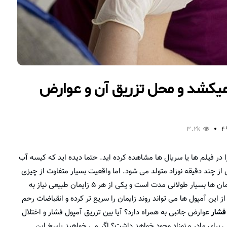
 میکشد و محل تزریق آن و عوارض
3.2k
4
ا در فیلم ها یا سریال ها مشاهده کرده اید. حتما دیده اید که کیسه آب
س از چند دقیقه نوزاد متولد می شود. اما واقعیت بسیار متفاوت از چیزی
است که در فیلم ها و سریال ها مشاهده می کنید. برخی از زایمان ها بسیار طولانی مدت است و یکی از هر ۵ زایمان طبیعی نیاز به
 این آمپول ها می تواند روند زایمان را سریع تر کرده و انقباضات رحم
فشار
عوارض جانبی به همراه دارد؟ آیا بین تزریق آمپول فشار و اختلال
تی برای مادر و نوزاد وجود خواهد داشت؟ اگر می خواهید پاسخ این