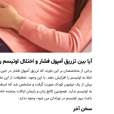
آیا بین تزریق آمپول فشار و اختلال اوتیسم ر
برخی از متخصصان بر این باورند که تزریق آمپول فشار در حین 
ابتلا به اوتیسم را افزایش دهد. با این وجود، تحقیقات از این 
بیش از یک میلیون کودک صورت گرفت و مشخص شد که استفاده از
به اوتیسم ندارد. همچنین کالج زنان و زایمان ایالات متحده خاط
باعث بروز اوتیسم در نوزادان می شود، وجود ندارد.
سخن آخر