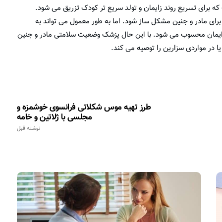
 برای تسریع روند زایمان و تولد سریع تر کودک تزریق می شود.
 برای مادر و جنین مشکل ساز شود. اما به طور معمول می تواند به
قا زایمان محسوب می شود. با این حال پزشک وضعیت سلامتی مادر و جنین
یا در مواردی سزارین را توصیه می کند.
طرز تهیه موس شکلاتی فرانسوی خوشمزه و
مجلسی با ژلاتین و خامه
نوشته قبل