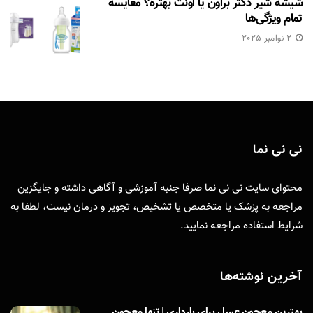
شیشه شیر دکتر براون یا اونت بهتره؟ مقایسه
تمام ویژگی‌ها
2 نوامبر 2025
نی نی نما
محتوای سایت نی نی نما صرفا جنبه آموزشی و آگاهی داشته و جایگزین
مراجعه به پزشک یا متخصص یا تشخیص، تجویز و درمان نیست، لطفا به
شرایط استفاده
مراجعه نمایید.
آخرین نوشته‌ها
بهترین معجون عسل برای بارداری | تنها معجون