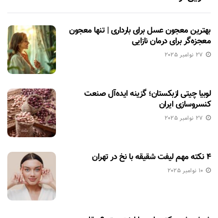
بهترین معجون عسل برای بارداری | تنها معجون
معجزه‌گر برای درمان نازایی
27 نوامبر 2025
لوبیا چیتی ازبکستان؛ گزینه ایده‌آل صنعت
کنسروسازی ایران
27 نوامبر 2025
۴ نکته مهم لیفت شقیقه با نخ در تهران
10 نوامبر 2025