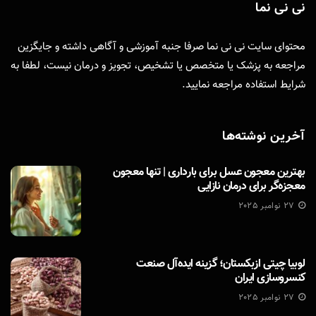
نی نی نما
محتوای سایت نی نی نما صرفا جنبه آموزشی و آگاهی داشته و جایگزین
مراجعه به پزشک یا متخصص یا تشخیص، تجویز و درمان نیست، لطفا به
شرایط استفاده
مراجعه نمایید.
آخرین نوشته‌ها
بهترین معجون عسل برای بارداری | تنها معجون
معجزه‌گر برای درمان نازایی
27 نوامبر 2025
لوبیا چیتی ازبکستان؛ گزینه ایده‌آل صنعت
کنسروسازی ایران
27 نوامبر 2025