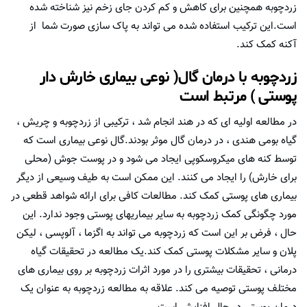
زردچوبه همچنین برای کاهش و کم کردن جای زخم نیز شناخته شده
است.این ترکیب استفاده شده می تواند به پاک سازی صورت شما از
آکنه کمک کند.
زردچوبه با درمان گال( نوعی بیماری خارش دار
پوستی ) مرتبط است
در مطالعه اولیه ای که در هند انجام شد ، ترکیبی از زردچوبه و چریش ،
گیاه بومی هندی ، در درمان گال موثر بودند.گال نوعی بیماری است که
توسط کنه های میکروسکوپی ایجاد می شود و در پوست جوش (محلی
برای خارش) را ایجاد می کنند. این ممکن است به طیف وسیعی از دیگر
بیماری های پوستی کمک کند. مطالعات کافی برای ارائه شواهد قطعی در
مورد چگونگی کمک زردچوبه به سایر بیماریهای پوستی وجود ندارد. این
حال ، فرض بر این است که زردچوبه می تواند به اگزما ، آلوپسی ، لیکن
پلان و سایر مشکلات پوستی کمک کند.یک مطالعه در تحقیقات گیاه
درمانی ، تحقیقات بیشتری را در مورد اثرات زردچوبه بر روی بیماری های
مختلف پوستی توصیه می کند. علاقه به مطالعه زردچوبه به عنوان یک