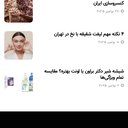
کنسروسازی ایران
27 نوامبر 2025
۴ نکته مهم لیفت شقیقه با نخ در تهران
10 نوامبر 2025
شیشه شیر دکتر براون یا اونت بهتره؟ مقایسه
تمام ویژگی‌ها
2 نوامبر 2025