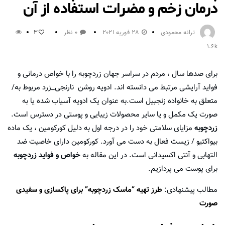
درمان زخم و مضرات استفاده از آن
ترانه محمودی
28 فوریه 2021
0 نظر
3
1.6k
برای صدها سال ، مردم در سراسر جهان زردچوبه را با خواص درمانی و
فواید آرایشی مرتبط می دانسته اند. ادویه روشن نارنجی_زرد مربوط به/
متعلق به خانواده زنجبیل است.به عنوان یک ادویه آسیاب شده یا به
صورت یک مکمل و یا سایر محصولات زیبایی و پوستی در دسترس است.
زردچوبه
مزایای سلامتی خود را در درجه اول به دلیل کورکومین ، یک ماده
بیواکتیو / زیست فعال به دست می آورد. کورکومین دارای خاصیت ضد
التهابی و آنتی اکسیدانی است. در این مقاله به
خواص و فواید زردچوبه
برای پوست می پردازیم.
مطالب پیشنهادی:
طرز تهیه “ماسک زردچوبه” برای پاکسازی و سفیدی
صورت