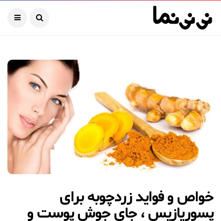
خواص و فواید زردچوبه برای
پسوریازیس ، جای جوش پوست و