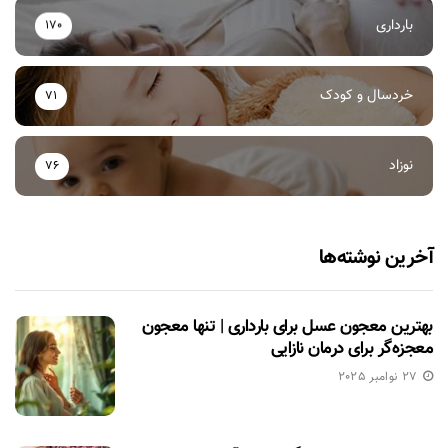
بارداری
170
خردسال و کودک
71
نوزاد
76
آخرین نوشته‌ها
بهترین معجون عسل برای بارداری | تنها معجون
معجزه‌گر برای درمان نازایی
27 نوامبر 2025