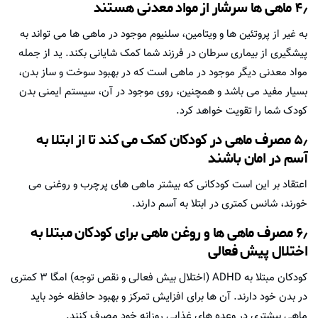
۴٫ ماهی ها سرشار از مواد معدنی هستند
به غیر از پروتئین ها و ویتامین، سلنیوم موجود در ماهی ها می تواند به
پیشگیری از بیماری سرطان در فرزند شما کمک شایانی بکند. ید از جمله
مواد معدنی دیگر موجود در ماهی است که در بهبود سوخت و ساز بدن،
بسیار مفید می باشد و همچنین، روی موجود در آن، سیستم ایمنی بدن
کودک شما را تقویت خواهد کرد.
۵٫
مصرف ماهی در کودکان
کمک می کند تا از ابتلا به
آسم در امان باشند
اعتقاد بر این است کودکانی که بیشتر ماهی های پرچرب و روغنی می
خورند، شانس کمتری در ابتلا به آسم دارند.
۶٫ مصرف ماهی ها و روغن ماهی برای کودکان مبتلا به
اختلال پیش فعالی
کودکان مبتلا به ADHD (اختلال بیش فعالی و نقص توجه) امگا ۳ کمتری
در بدن خود دارند. آن ها برای افزایش تمرکز و بهبود حافظه خود باید
ماهی بیشتری در وعده های غذایی روزانه خود مصرف کنند.