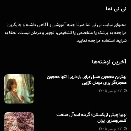
نی نی نما
محتوای سایت نی نی نما صرفا جنبه آموزشی و آگاهی داشته و جایگزین
مراجعه به پزشک یا متخصص یا تشخیص، تجویز و درمان نیست، لطفا به
شرایط استفاده
مراجعه نمایید.
آخرین نوشته‌ها
بهترین معجون عسل برای بارداری | تنها معجون
معجزه‌گر برای درمان نازایی
27 نوامبر 2025
لوبیا چیتی ازبکستان؛ گزینه ایده‌آل صنعت
کنسروسازی ایران
27 نوامبر 2025