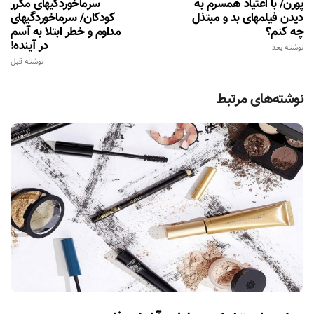
پورن/ با اعتیاد همسرم به
سرماخوردگیهای مکرر
دیدن فیلمهای بد و مبتذل
کودکان/ سرماخوردگیهای
چه کنم؟
مداوم و خطر ابتلا به آسم
در آینده!
نوشته بعد
نوشته قبل
نوشته‌های مرتبط