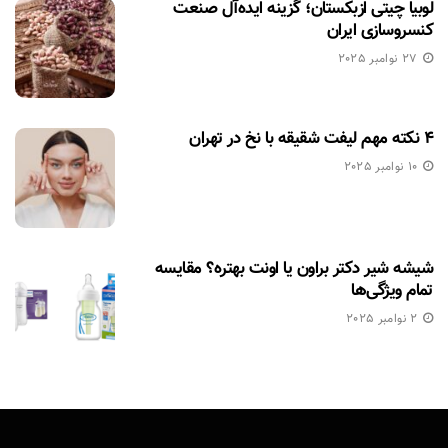
لوبیا چیتی ازبکستان؛ گزینه ایده‌آل صنعت
کنسروسازی ایران
27 نوامبر 2025
۴ نکته مهم لیفت شقیقه با نخ در تهران
10 نوامبر 2025
شیشه شیر دکتر براون یا اونت بهتره؟ مقایسه
تمام ویژگی‌ها
2 نوامبر 2025