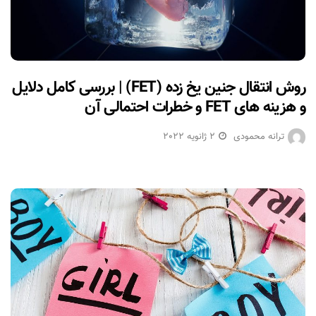
روش انتقال جنین یخ زده (FET) | بررسی کامل دلایل
و هزینه های FET و خطرات احتمالی آن
ترانه محمودی
2 ژانویه 2022