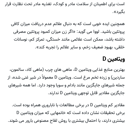
است برای اطمینان از سلامت مادر و کودک، تغذیه مادر تحت نظارت قرار
بگیرد».
همچنین ایده خوبی است که به دنبال علائم عدم دریافت میزان کافی
پروتئین باشید. لووا می گوید: «اگر زن میزان کمبود پروتئین مصرفی
داشته باشد، ممکن است علائمی مانند خستگی، تمرکز کم، نوسانات
خلقی، بهبود ضعیف زخم، و سایر علائم را تجربه کند».
ویتامین D
بهترین منابع غذایی ویتامین D، ماهی های چرب (ماهی کاد، سالمون،
ساردین) و زرده تخم مرغ است. ویتامین D معمولاً در شیر غنی شده، از
جمله شیرهای جایگزین مانند بادام و سویا وجود دارد. اما همه شیرهای
جایگزین مقادیر قابل توجهی ویتامین D ندارند.
مقادیر کم ویتامین D در برخی مطالعات با ناباروری همراه بوده است.
برخی تحقیقات نشان داده است که خانمهایی که میزان ویتامین D
بیشتری دارند، با احتمال بیشتری با روش لقاح مصنوعی بارور می شوند.