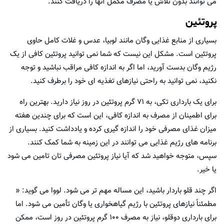
می توانند بدون تلاش یا مصرف مکمل آنها را دریافت کنند.
پروتئین
بسیاری از منابع غذایی وگان مانند لوبیا، عدس و غلات کامل حاوی
پروتئین است. مشکل این نیست که شما نمی توانید پروتئین کافی از یک
رژیم وگان بدست آورید، اما اگر به اندازه کافی مراقب نباشید و توجه
نکنید، نمی توانید به راحتی نیازهای تغذیه ای خود را برطرف کنید.
برای یک بارداری تکی، به ۷۱ گرم پروتئین در روز نیاز دارید. بهترین راه
برای اطمینان از مصرف به اندازه کافی، این است که برای چندین هفته
میزان غذای مصرفی خود را اندازه گیری کرده و یادداشت کنید. بسیاری از
برنامه های رژیم غذایی می توانند در این زمینه به شما کمک کنند.
سپس، متوجه خواهید شد که آیا نیاز پروتئین مصرفی تان تامین می شود
یا خیر.
اگر چند قلو باردار باشید، این مساله مهم تر می شود. لووا می گوید: «
مطمئناً نیازهای پروتئین با رژیم گیاهخواری یا وگان تأمین می شود. اما
برای بارداری دوقلو، نیاز به مصرف ۱۰۰ گرم پروتئین در روز است، ممکن