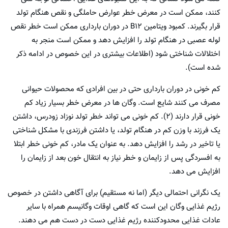
کنند، ممکن است در معرض خطر عوارض حاملگی و نقص هنگام تولد
قرار بگیرند. کمبود ویتامین B12 در دوران بارداری ممکن است خطر نقص
لوله عصبی در هنگام تولد را افزایش دهد و ممکن است منجر به
اختلالات شناختی شود (اطلاعات بیشتری در این خصوص در ادامه ذکر
شده است).
کم خونی در دوران بارداری حتی در بین افرادی که محصولات حیوانی
مصرف می کنند شایع است. وگان ها در معرض خطر بسیار زیاد کم
خونی قرار دارند (۲). کم خونی می تواند خطر تولد نوزاد زودرس، داشتن
یک فرزند با وزن کم در هنگام تولد، یا داشتن فرزندی با مشکل شناختی
یا تاخیر در رشد را افزایش دهد. به عنوان یک مادر، کم خونی خطر ابتلا
به افسردگی پس از زایمان و خطر نیاز به انتقال خون بعد از زایمان را
افزایش می دهد.
یک نگرانی احتمالی دیگر (اما نه مستقیم) برای آگاهی داشتن در خصوص
رژیم غذایی وگان این است که گاهی اوقات وگانیسم همراه با سایر
عادات غذایی محدودکننده رژیم غذایی دست در دست هم می دهند.