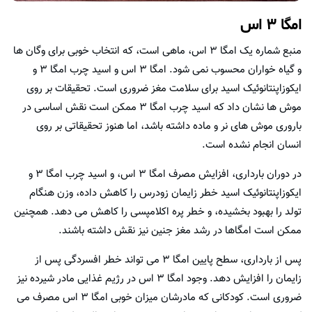
امگا ۳ اس
منبع شماره یک امگا ۳ اس، ماهی است، که انتخاب خوبی برای وگان ها
و گیاه خواران محسوب نمی شود. امگا ۳ اس و اسید چرب امگا ۳ و
ایکوزاپنتانوئیک اسید برای سلامت مغز ضروری است. تحقیقات بر روی
موش ها نشان داد که اسید چرب امگا ۳ ممکن است نقش اساسی در
باروری موش های نر و ماده داشته باشد، اما هنوز تحقیقاتی بر روی
انسان انجام نشده است.
در دوران بارداری، افزایش مصرف امگا ۳ اس، و اسید چرب امگا ۳ و
ایکوزاپنتانوئیک اسید خطر زایمان زودرس را کاهش داده، وزن هنگام
تولد را بهبود بخشیده، و خطر پره اکلامپسی را کاهش می دهد. همچنین
ممکن است امگاها در رشد مغز جنین نیز نقش داشته باشند.
پس از بارداری، سطح پایین امگا ۳ می تواند خطر افسردگی پس از
زایمان را افزایش دهد. وجود امگا ۳ اس در رژیم غذایی مادر شیرده نیز
ضروری است. کودکانی که مادرشان میزان خوبی امگا ۳ اس مصرف می