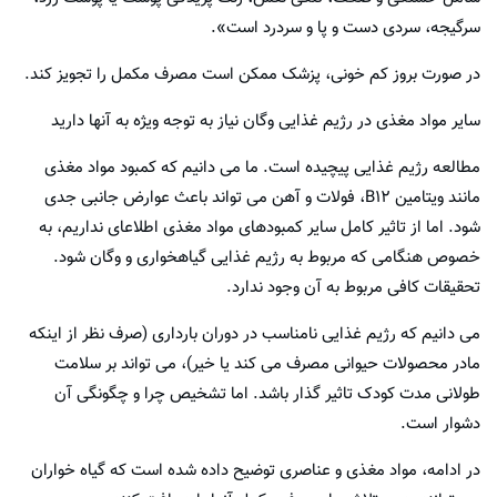
سرگیجه، سردی دست و پا و سردرد است».
در صورت بروز کم خونی، پزشک ممکن است مصرف مکمل را تجویز کند.
سایر مواد مغذی در رژیم غذایی وگان نیاز به توجه ویژه به آنها دارید
مطالعه رژیم غذایی پیچیده است. ما می دانیم که کمبود مواد مغذی
مانند ویتامین B12، فولات و آهن می تواند باعث عوارض جانبی جدی
شود. اما از تاثیر کامل سایر کمبودهای مواد مغذی اطلاعای نداریم، به
خصوص هنگامی که مربوط به رژیم غذایی گیاهخواری و وگان شود.
تحقیقات کافی مربوط به آن وجود ندارد.
می دانیم که رژیم غذایی نامناسب در دوران بارداری (صرف نظر از اینکه
مادر محصولات حیوانی مصرف می کند یا خیر)، می تواند بر سلامت
طولانی مدت کودک تاثیر گذار باشد. اما تشخیص چرا و چگونگی آن
دشوار است.
در ادامه، مواد مغذی و عناصری توضیح داده شده است که گیاه خواران