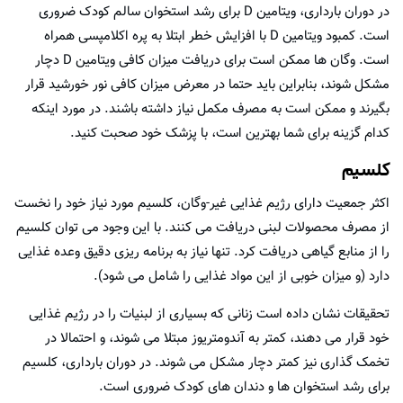
در دوران بارداری، ویتامین D برای رشد استخوان سالم کودک ضروری
است. کمبود ویتامین D با افزایش خطر ابتلا به پره اکلامپسی همراه
است. وگان ها ممکن است برای دریافت میزان کافی ویتامین D دچار
مشکل شوند، بنابراین باید حتما در معرض میزان کافی نور خورشید قرار
بگیرند و ممکن است به مصرف مکمل نیاز داشته باشند. در مورد اینکه
کدام گزینه برای شما بهترین است، با پزشک خود صحبت کنید.
کلسیم
اکثر جمعیت دارای رژیم غذایی غیر-وگان، کلسیم مورد نیاز خود را نخست
از مصرف محصولات لبنی دریافت می کنند. با این وجود می توان کلسیم
را از منابع گیاهی دریافت کرد. تنها نیاز به برنامه ریزی دقیق وعده غذایی
دارد (و میزان خوبی از این مواد غذایی را شامل می شود).
تحقیقات نشان داده است زنانی که بسیاری از لبنیات را در رژیم غذایی
خود قرار می دهند، کمتر به آندومتریوز مبتلا می شوند، و احتمالا در
تخمک گذاری نیز کمتر دچار مشکل می شوند. در دوران بارداری، کلسیم
برای رشد استخوان ها و دندان های کودک ضروری است.