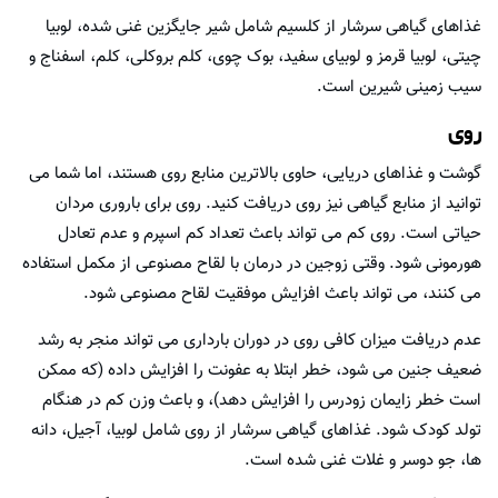
غذاهای گیاهی سرشار از کلسیم شامل شیر جایگزین غنی شده، لوبیا
چیتی، لوبیا قرمز و لوبیای سفید، بوک چوی، کلم بروکلی، کلم، اسفناج و
سیب زمینی شیرین است.
روی
گوشت و غذاهای دریایی، حاوی بالاترین منابع روی هستند، اما شما می
توانید از منابع گیاهی نیز روی دریافت کنید. روی برای باروری مردان
حیاتی است. روی کم می تواند باعث تعداد کم اسپرم و عدم تعادل
هورمونی شود. وقتی زوجین در درمان با لقاح مصنوعی از مکمل استفاده
می کنند، می تواند باعث افزایش موفقیت لقاح مصنوعی شود.
عدم دریافت میزان کافی روی در دوران بارداری می تواند منجر به رشد
ضعیف جنین می شود، خطر ابتلا به عفونت را افزایش داده (که ممکن
است خطر زایمان زودرس را افزایش دهد)، و باعث وزن کم در هنگام
تولد کودک شود. غذاهای گیاهی سرشار از روی شامل لوبیا، آجیل، دانه
ها، جو دوسر و غلات غنی شده است.