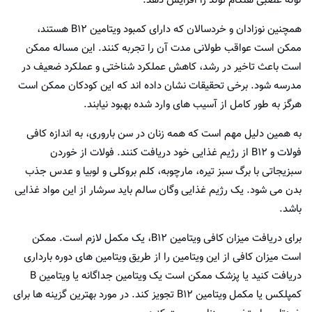
لوله عصبی هنگام تولد را افزایش دهد.
همچنین نوزادان و خردسالان که دارای کمبود ویتامین B12 هستند،
ممکن است عواقب طولانی مدت آن را تجربه کنند. این مساله ممکن
است باعث تاخیر در رشد، کاهش عملکرد شناختی و عملکرد ضعیف در
مدرسه شود. برخی تحقیقات نشان داده اند که این کودکان ممکن است
هرگز به طور کامل از آسیب های وارد شده بهبود نیابند.
به همین دلیل مهم است که همه زنان در سن باروری، به اندازه کافی
فولات و B12 از رژیم غذایی خود دریافت کنند. فولات از خوردن
سبزیجاتی با برگ سبز تیره، مارچوبه، کلم بروکلی و لوبیا و عدس جذب
بدن می شود. یک رژیم غذایی وگان سالم باید سرشار از این مواد غذایی
باشد.
برای دریافت میزان کافی ویتامین B12، یک مکمل لازم است. ممکن
است میزان کافی از این ویتامین را از طریق ویتامین های دوره بارداری
دریافت کنید یا پزشک ممکن است یک ویتامین جداگانه یا ویتامین B
کمپلکس یا مکمل ویتامین B12 تجویز کند. در مورد بهترین گزینه ها برای