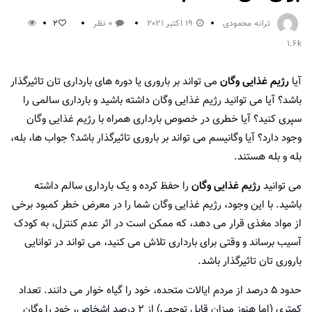
ترانه محمودی
19 اکتبر 2021
0 نظر
2
1.6k
آیا
رژیم غذایی وگان
می تواند بر باروری یا دوره های بارداری تان تاثیرگذار
باشد؟ آیا می توانید رژیم غذایی وگان داشته باشید و بارداری سالمی را
سپری کنید؟ آیا خطری در خصوص بارداری همراه با رژیم غذایی وگان
وجود دارد؟ آیا وگانیسم می تواند بر باروری تاثیرگذار باشد؟ جواب ها، بله،
بله و بله هستند.
می توانید
رژیم غذایی وگان
را حفظ کرده و یک بارداری سالم داشته
باشید. با این وجود، رژیم غذایی وگان شما را در معرض خطر کمبود برخی
از مواد مغذی قرار می دهد، که ممکن است در اثر عدم کنترل، به کودک
آسیب برساند و وقتی برای بارداری تلاش می کنید، می تواند در توانایی
باروری تان تاثیرگذار باشد.
حدود ۵ درصد از مردم ایالات متحده، خود را گیاه خوار می دانند. تعداد
کمتری (اما هنوز میزان قابل توجهی) از ۲ درصد اشخاص، خود را وگان