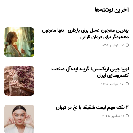
آخرین نوشته‌ها
بهترین معجون عسل برای بارداری | تنها معجون
معجزه‌گر برای درمان نازایی
27 نوامبر 2025
لوبیا چیتی ازبکستان؛ گزینه ایده‌آل صنعت
کنسروسازی ایران
27 نوامبر 2025
۴ نکته مهم لیفت شقیقه با نخ در تهران
10 نوامبر 2025