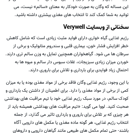
این مساله که وگان به صورت خودکار به معنای «سالم» نیست، می
توانید به شما کمک کند تا انتخاب های مغذی بیشتری داشته باشید.
سخنانی از وبسایت Verywell
رژیم غذایی گیاه خواری دارای فواید مثبت زیادی است که شامل کاهش
خطر افزایش فشار خون، بیماری قلبی و سندروم متابولیک و برخی از
سرطان ها می شود. گیاهخواران همچنین تمایل به وزن سالم تری دارند.
خوردن میزان زیادی سبزیجات، غلات سبوس دار سالم و میوه ها به
احتمال زیاد فوایدی برای بارداری و تلاش برای باروری دارند.
با این وجود، رژیم غذایی وگان فاقد برخی از مواد مغذی بوده یا به میزان
کمی از برخی از مواد مغذی را دارد. برای اطمینان از داشتن یک بارداری و
کودک سالم، در مورد سبک رژیم غذایی خود با تیم مراقبت های بهداشتی
صحبت کنید. لووا می گوید: «تیم مراقبت های بهداشتی همیشه باید از
هر چیزی که بر تلاش برای باروری و بارداری تاثیر می گذارد، از جمله
انتخاب رژیم غذایی، هر گونه ماده مغذی یا مکمل های دارویی آگاه
باشند- حتی تمام مکمل های طبیعی مانند گیاهان دارویی و داروهای