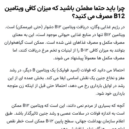
چرا باید حتما مطمئن باشید که میزان کافی ویتامین
B12 مصرف می کنید؟
در رژیم غذایی وگان، دریافت ویتامین B12 دشوار (حتی غیرممکن) است.
ویتامین B12 تنها در منابع غذایی حیوانی موجود است، این به معنای
مصرف مکمل و مصرف غذاهای غنی شده است. ممکن است گیاهخواران
بتوانند به میزان کافی B-12 را از لبنیات و تخم مرغ دریافت کنند، اما
مصرف مکمل ها معمولاً پیشنهاد می شوند.
احتمالا می دانید که فولات (اسید فولیک) یک ویتامین B دیگر، در رشد
مغز و نخاع جنین یک نقش اساسی ایفا می کند. بخش عمده ای از این
رشد در اوایل بارداری رخ می دهد، احتمالا حتی قبل از اینکه زن متوجه
بارداری خود شود.
آنچه که بسیاری از مردم نمی دانند، این است که ویتامین B12 ممکن
است به اندازه فولات در سلامت عصبی و رشد جنین تاثیرگذار باشد. طبق
اعلام سازمان بهداشت جهانی، سطح پایین B-12 ممکن است خطر نقص