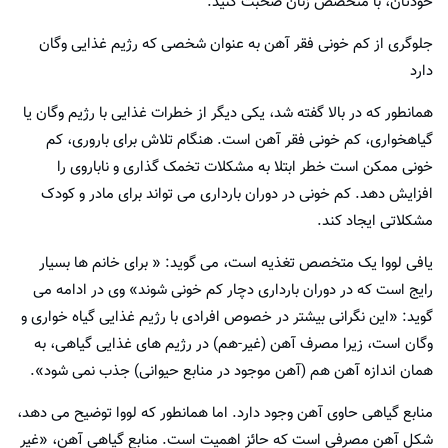
خودتان، با متخصص زنان صحبت کنید.
جلوگری از کم خونی فقر آهن به عنوان شخصی که رژیم غذایی وگان
دارد
همانطور که در بالا گفته شد، یکی دیگر از خطرات غذایی با رژیم وگان یا
گیاهخواری، کم خونی فقر آهن است. هنگام تلاش برای باروری، کم
خونی ممکن است خطر ابتلا به مشکلات تخمک گذاری و ناباروی را
افزایش دهد. کم خونی در دوران بارداری می تواند برای مادر و کودک
مشکلاتی ایجاد کند.
یافی لووا یک متخصص تغذیه است، می گوید: « برای خانم ها بسیار
رایج است که در دوران بارداری دچار کم خونی شوند» وی در ادامه می
گوید: «این نگرانی بیشتر در خصوص افرادی با رژیم غذایی گیاه خواری و
وگان است، زیرا مصرف آهن (غیر-هم) در رژیم های غذایی گیاهی، به
همان اندازه آهن هم (آهن موجود در منابع حیوانی) جذب نمی شود».
منابع گیاهی حاوی آهن وجود دارد. اما همانطور که لووا توضیح می دهد،
شکل آهن مصرفی است که حائز اهمیت است. منابع گیاهی آهن، «غیر