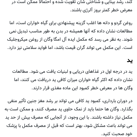
کند، رشد بینایی و شناختی شان تقویت شده و احتمالا ممکن است در
معرض خطر کمتر بروز آلرژی باشند.
روغن گردو و دانه ها اغلب گزینه پیشنهادی برای گیاه خواران است، اما
مطالعات نشان داده که آنها همیشه در بدن به طور مناسب تبدیل نمی
شوند. به نظر می رسد که مکمل ایده آل امگا وگان از روغن میکروجلبک
است. این مکمل می تواند گران قیمت باشد، اما فواید سلامتی نیز دارد.
ید
ید در درجه اول در غذاهای دریایی و لبنیات یافت می شود. مطالعات
نشان داده که اکثر گیاه خواران میزان کافی ید دریافت می کنند، اما
وگان ها در معرض خطر کمبود این ماده مغذی قرار دارند.
در دوران بارداری، کمبود ید کافی می تواند بر رشد مغز جنین تأثیر منفی
بگذارد. وگان ها حتما باید از نمک حاوی ید مصرف کنند، و ممکن است به
مکمل نیاز داشته باشند. با این وجود، از آنجایی که مصرف بیش از حد ید
می تواند باعث مشکل شود، بهتر است که قبل از مصرف مکمل با پزشک
خود صحبت کنید.