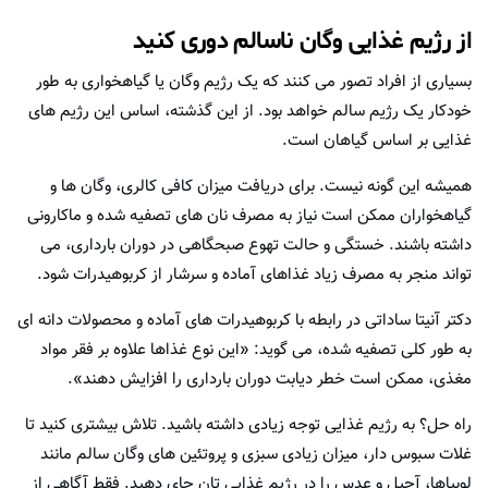
از رژیم غذایی وگان ناسالم دوری کنید
بسیاری از افراد تصور می کنند که یک رژیم وگان یا گیاهخواری به طور
خودکار یک رژیم سالم خواهد بود. از این گذشته، اساس این رژیم های
غذایی بر اساس گیاهان است.
همیشه این گونه نیست. برای دریافت میزان کافی کالری، وگان ها و
گیاهخواران ممکن است نیاز به مصرف نان های تصفیه شده و ماکارونی
داشته باشند. خستگی و حالت تهوع صبحگاهی در دوران بارداری، می
تواند منجر به مصرف زیاد غذاهای آماده و سرشار از کربوهیدرات شود.
دکتر آنیتا ساداتی در رابطه با کربوهیدرات های آماده و محصولات دانه ای
به طور کلی تصفیه شده، می گوید: «این نوع غذاها علاوه بر فقر مواد
مغذی، ممکن است خطر دیابت دوران بارداری را افزایش دهند».
راه حل؟ به رژیم غذایی توجه زیادی داشته باشید. تلاش بیشتری کنید تا
غلات سبوس دار، میزان زیادی سبزی و پروتئین های وگان سالم مانند
لوبیاها، آجیل و عدس را در رژیم غذایی تان جای دهید. فقط آگاهی از