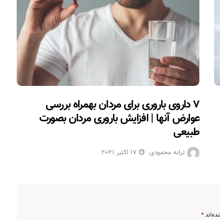
۷ داروی باروری برای مردان بهمراه بررسی
عوارض آنها | افزایش باروری مردان بصورت
طبیعی
ترانه محمودی
17 اکتبر 2021
ده‌اند
*