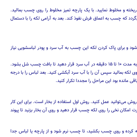
ته و مخلوط نمایید. با یک پارچه تمیز مخلوط را روی چسب بمالید.
‌گردد که چسب به اعماق فرش نفوذ کند. بعد به آرامی لکه را با دستمال
شود و برای پاک کردن لکه این چسب به آب سرد و پودر لباسشویی نیاز
ابتدا اضافات چسب را از روی لباس جدا کنید. سپس لباس را به مدت ۱۰ تا ۱۵ دقیقه در آب سرد قرار دهید تا بافت چسب شل بشود.
ی لکه بمالید سپس آن را با آب سرد آبکشی کنید. بعد لباس را با درجه
ی مانده بود این مراحل را مجددا تکرار کنید.
وش می‌توانید عمل کنید. روش اول استفاده از بخار است. برای این کار
صورت امکان نخی را روی لکه چسب قرار دهید و روی آن بخار بزنید تا پیوند
ه کرده و روی چسب بکشید، تا چسب نرم شود و از پارچه یا لباس جدا