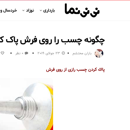
بارداری
نوزاد
خردسال و
چگونه چسب را روی فرش پاک کن
باران محتشم
23 جولای 2019
0 نظر
1
پاك كردن چسب رازی از روی فرش