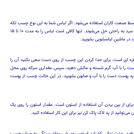
سط صنعت کاران استفاده می‌شود. اگر لباس شما به این نوع چسب لکه
شد تنها به آب سرد نیاز دارید، چون چسب‌های طبیعی در آب سرد به راحتی حل می‌شوند. تنها کافی است لباس را به مدت ۱۰ تا ۱۵
د در ماشین لباسشویی بشویید.
ای است. برای جدا کردن این چسب از روی دست سعی نکنید آن را
ت دست را با آب گرم شسته و مالش دهید، سپس مقداری سرکه روی محل
ید پوست دست را با آب و صابون بشویید. در این حالت چسب از پوست
رای از بین بردن آن استفاده از استون است. مقدار استون را روی یک
 می‌توانید از پد لاک پاک کن نیز برای این کار استفاده کنید.
دهید. مدت زمانی که باید استون روی شی بماند بستگی به میزان چسب