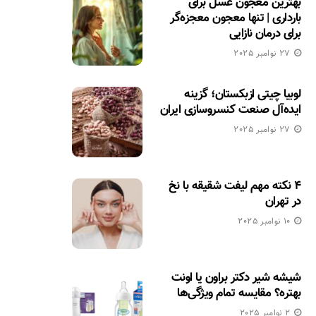
بهترین معجون عسل برای
بارداری | تنها معجون معجزه‌گر
برای درمان نازایی
27 نوامبر 2025
لوبیا چیتی ازبکستان؛ گزینه
ایده‌آل صنعت کنسروسازی ایران
27 نوامبر 2025
۴ نکته مهم لیفت شقیقه با نخ
در تهران
10 نوامبر 2025
شیشه شیر دکتر براون یا اونت
بهتره؟ مقایسه تمام ویژگی‌ها
2 نوامبر 2025