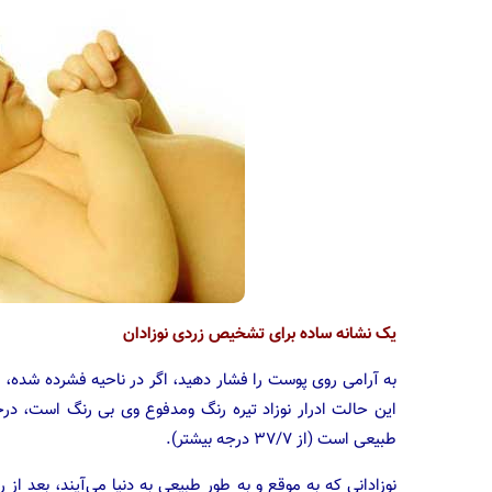
یک نشانه ساده برای تشخیص زردی نوزادان
به آرامی روی پوست را فشار دهید، اگر در ناحیه فشرده شده،
این حالت ادرار نوزاد تیره رنگ ومدفوع وی بی رنگ است، درحا
طبیعی است (از ۳۷/۷ درجه بیشتر).
نوزادانی که به موقع و به طور طبیعی به دنیا می‌آیند، بعد ا