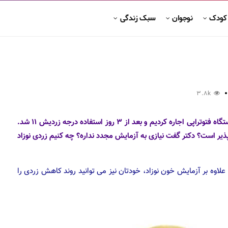
 کودک
نوجوان
سبک زندگی
3.8k
پسرم بعد از ۳ روزگی زردی گرفت و درجه زردی اش ۱۵ بود. دستگاه فتوتراپی اجاره کردیم و بعد از ۳ روز استفاده درجه زردیش ۱۱ شد.
ذیر است؟ دکتر گفت نیازی به آزمایش مجدد نداره؟ چه کنیم زردی نوزاد
لاوه بر آزمایش خون نوزاد، خودتان نیز می توانید روند کاهش زردی را