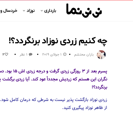
بارداری
نوزاد
خردسال و
چه کنیم زردی نوزاد برنگردد؟!
باران محتشم
1 جولای 2019
1 نظر
2
نگران این هستم که زردیش مجدداً عود کند. آیا زردی برگشت پ
برنگردد؟!
زردی نوزاد بازگشت پذیر نیست به شرطی که درمان کامل شود. ع
از ظاهر نوزاد پیگیری کنید.