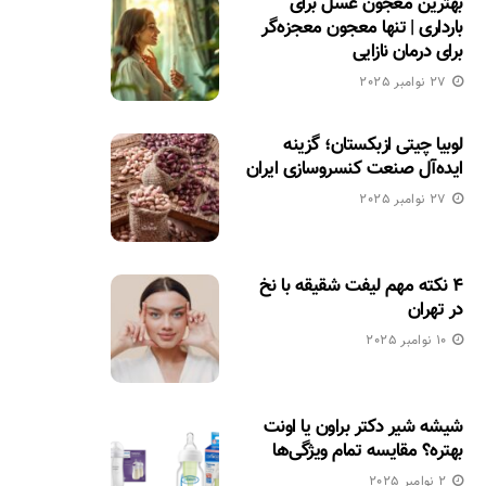
بهترین معجون عسل برای
بارداری | تنها معجون معجزه‌گر
برای درمان نازایی
27 نوامبر 2025
لوبیا چیتی ازبکستان؛ گزینه
ایده‌آل صنعت کنسروسازی ایران
27 نوامبر 2025
۴ نکته مهم لیفت شقیقه با نخ
در تهران
10 نوامبر 2025
شیشه شیر دکتر براون یا اونت
بهتره؟ مقایسه تمام ویژگی‌ها
2 نوامبر 2025