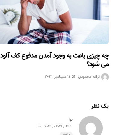
چه چیزی باعث به وجود آمدن مدفوع کف آلود
می شود؟
ترانه محمودی
11 سپتامبر 2021
یک نظر
نوا
11 اکتبر 2019 در 7:59 ب.ظ
پاسخ