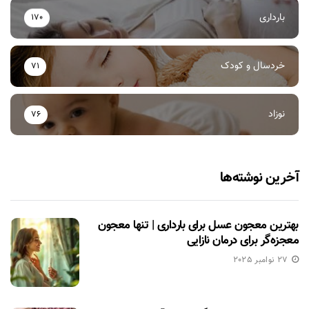
بارداری
170
خردسال و کودک
71
نوزاد
76
آخرین نوشته‌ها
بهترین معجون عسل برای بارداری | تنها معجون
معجزه‌گر برای درمان نازایی
27 نوامبر 2025