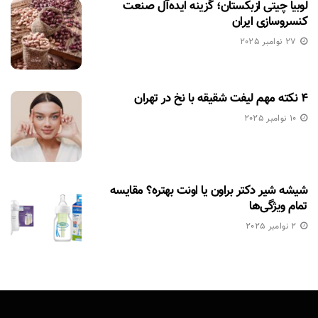
لوبیا چیتی ازبکستان؛ گزینه ایده‌آل صنعت
کنسروسازی ایران
27 نوامبر 2025
۴ نکته مهم لیفت شقیقه با نخ در تهران
10 نوامبر 2025
شیشه شیر دکتر براون یا اونت بهتره؟ مقایسه
تمام ویژگی‌ها
2 نوامبر 2025