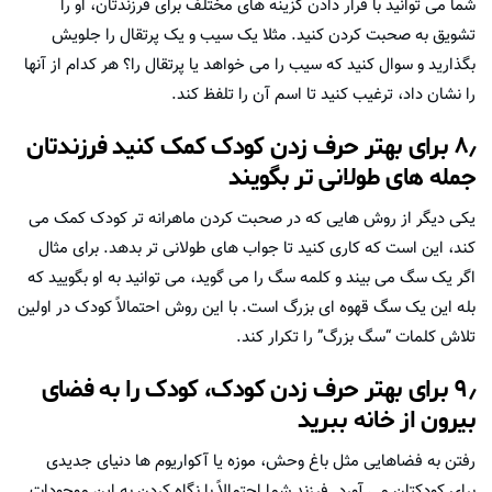
شما می توانید با قرار دادن گزینه های مختلف برای فرزندتان، او را
تشویق به صحبت کردن کنید. مثلا یک سیب و یک پرتقال را جلویش
بگذارید و سوال کنید که سیب را می خواهد یا پرتقال را؟ هر کدام از آنها
را نشان داد، ترغیب کنید تا اسم آن را تلفظ کند.
۸٫ برای بهتر حرف زدن کودک کمک کنید فرزندتان
جمله های طولانی تر بگویند
یکی دیگر از روش هایی که در صحبت کردن ماهرانه تر کودک کمک می
کند، این است که کاری کنید تا جواب های طولانی تر بدهد. برای مثال
اگر یک سگ می بیند و کلمه سگ را می گوید، می توانید به او بگویید که
بله این یک سگ قهوه ای بزرگ است. با این روش احتمالاً کودک در اولین
تلاش کلمات “سگ بزرگ” را تکرار کند.
۹٫ برای بهتر حرف زدن کودک، کودک را به فضای
بیرون از خانه ببرید
رفتن به فضاهایی مثل باغ وحش، موزه یا آکواریوم ها دنیای جدیدی
برای کودکتان می آورد. فرزند شما احتمالاً با نگاه کردن به این موجودات