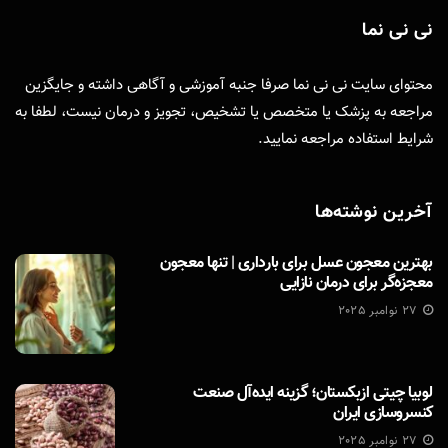
نی نی نما
محتوای سایت نی نی نما صرفا جنبه آموزشی و آگاهی داشته و جایگزین
مراجعه به پزشک یا متخصص یا تشخیص، تجویز و درمان نیست، لطفا به
شرایط استفاده
مراجعه نمایید.
آخرین نوشته‌ها
بهترین معجون عسل برای بارداری | تنها معجون
معجزه‌گر برای درمان نازایی
27 نوامبر 2025
لوبیا چیتی ازبکستان؛ گزینه ایده‌آل صنعت
کنسروسازی ایران
27 نوامبر 2025