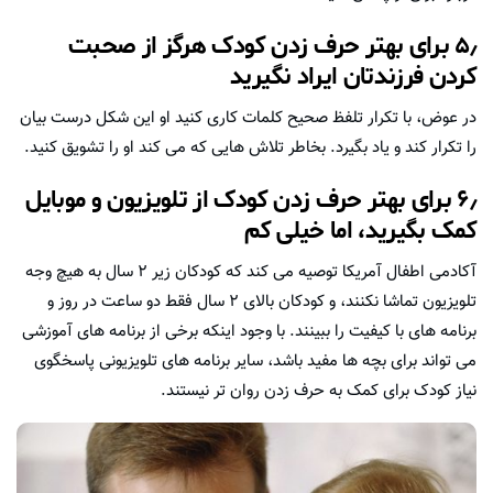
۵٫ برای بهتر حرف زدن کودک هرگز از صحبت
کردن فرزندتان ایراد نگیرید
در عوض، با تکرار تلفظ صحیح کلمات کاری کنید او این شکل درست بیان
را تکرار کند و یاد بگیرد. بخاطر تلاش هایی که می کند او را تشویق کنید.
۶٫ برای بهتر حرف زدن کودک از تلویزیون و موبایل
کمک بگیرید، اما خیلی کم
آکادمی اطفال آمریکا توصیه می کند که کودکان زیر ۲ سال به هیچ وجه
تلویزیون تماشا نکنند، و کودکان بالای ۲ سال فقط دو ساعت در روز و
برنامه های با کیفیت را ببینند. با وجود اینکه برخی از برنامه های آموزشی
می تواند برای بچه ها مفید باشد، سایر برنامه های تلویزیونی پاسخگوی
نیاز کودک برای کمک به حرف زدن روان تر نیستند.