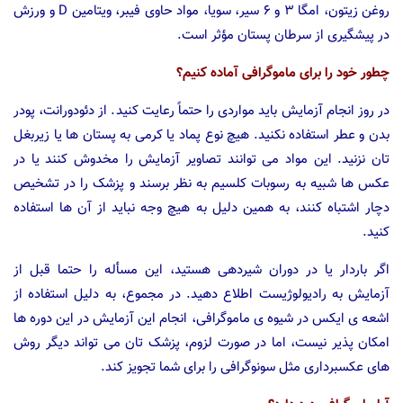
روغن زیتون، امگا ۳ و ۶ سیر، سویا، مواد حاوی فیبر، ویتامین D و ورزش
در پیشگیری از سرطان پستان مؤثر است.
چطور خود را برای ماموگرافی آماده کنیم؟
در روز انجام آزمایش باید مواردی را حتماً رعایت کنید. از دئودورانت، پودر
بدن و عطر استفاده نکنید. هیچ نوع پماد یا کرمی به پستان ها یا زیربغل
تان نزنید. این مواد می توانند تصاویر آزمایش را مخدوش کنند یا در
عکس ها شبیه به رسوبات کلسیم به نظر برسند و پزشک را در تشخیص
دچار اشتباه کنند، به همین دلیل به هیچ وجه نباید از آن ها استفاده
کنید.
اگر باردار یا در دوران شیردهی هستید، این مسأله را حتما قبل از
آزمایش به رادیولوژیست اطلاع دهید. در مجموع، به دلیل استفاده از
اشعه ی ایکس در شیوه ی ماموگرافی، انجام این آزمایش در این دوره ها
امکان پذیر نیست، اما در صورت لزوم، پزشک تان می تواند دیگر روش
های عکسبرداری مثل سونوگرافی را برای شما تجویز کند.