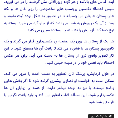
ابتدا لباس های بالاتنه و هر گونه زیورآلاتی مثل گردنبند را در می آورید.
سپس احتمالا تکنسین برچسب های مخصوصی را روی خال ها و لکه
های پستان هایتان می چسباند تا در تصاویر به شکل توده ثبت نشوند و
بعد از آن یک روپوش به شما می دهد که از جلو گره می خورد. بسته به
نوع دستگاه، آزمایش را نشسته یا ایستاده سپری می کنید.
هر یک از پستان ها روی یک صفحه ی عکسبرداری قرار می گیرند و یک
کامپرسور پستان ها را فشرده می کند تا بافت آن ها مسطح شود. با این
کار تصویر واضح تری از پستان ها به دست می آید. برای هر عکس
احتمالا باید نفس خود را در سینه حبس کنید.
در طول آزمایش، پزشک تان تصاویر به دست آمده را مرور می کند.
ممکن است به خواست او تصاویر بیشتری گرفته شود تا اگر بخش هایی
واضح نیستند یا نیز به توجه بیشتر دارند، از همه ی زوایای آن ها
عکسبرداری شود. این مسأله اغلب اتفاق می افتد و نباید باعث نگرانی یا
ناراحتی شما شود.
اشتراک‌گذاری