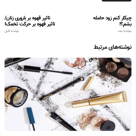
چیکار کنم زود حامله
تاثیر قهوه بر باروری زنان/
بشم؟!
تاثیر قهوه بر حرکت تخمک!
نوشته بعد
نوشته قبل
نوشته‌های مرتبط