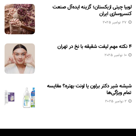
لوبیا چیتی ازبکستان؛ گزینه ایده‌آل صنعت
کنسروسازی ایران
27 نوامبر 2025
۴ نکته مهم لیفت شقیقه با نخ در تهران
10 نوامبر 2025
شیشه شیر دکتر براون یا اونت بهتره؟ مقایسه
تمام ویژگی‌ها
2 نوامبر 2025