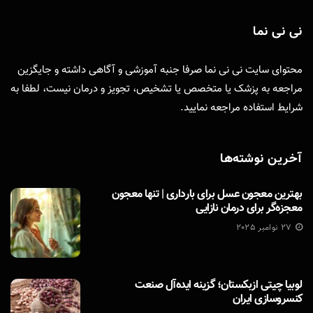
نی نی نما
محتوای سایت نی نی نما صرفا جنبه آموزشی و آگاهی داشته و جایگزین
مراجعه به پزشک یا متخصص یا تشخیص، تجویز و درمان نیست، لطفا به
شرایط استفاده
مراجعه نمایید.
آخرین نوشته‌ها
بهترین معجون عسل برای بارداری | تنها معجون
معجزه‌گر برای درمان نازایی
27 نوامبر 2025
لوبیا چیتی ازبکستان؛ گزینه ایده‌آل صنعت
کنسروسازی ایران