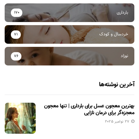
بارداری
170
خردسال و کودک
71
نوزاد
76
آخرین نوشته‌ها
بهترین معجون عسل برای بارداری | تنها معجون
معجزه‌گر برای درمان نازایی
27 نوامبر 2025