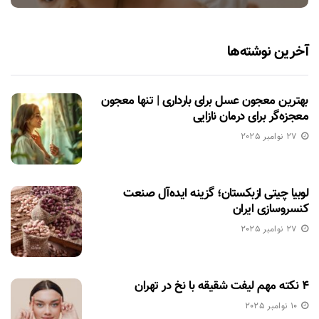
آخرین نوشته‌ها
بهترین معجون عسل برای بارداری | تنها معجون
معجزه‌گر برای درمان نازایی
27 نوامبر 2025
لوبیا چیتی ازبکستان؛ گزینه ایده‌آل صنعت
کنسروسازی ایران
27 نوامبر 2025
۴ نکته مهم لیفت شقیقه با نخ در تهران
10 نوامبر 2025