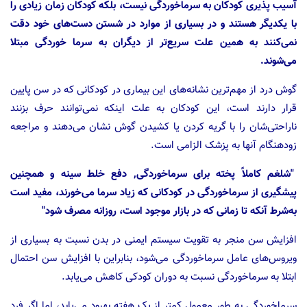
آسیب پذیری کودکان به سرماخوردگی نیست، بلکه کودکان زمان زیادی را
با یکدیگر هستند و در بسیاری از موارد در شستن دست‌های خود دقت
نمی‌کنند به همین علت سریع‌تر از دیگران به سرما خوردگی مبتلا
می‌شوند.
گوش درد از مهم‌ترین نشانه‌های این بیماری در کودکانی که در سن پایین
قرار دارند است، این کودکان به علت اینکه نمی‌توانند حرف بزنند
ناراحتی‌شان را با گریه کردن یا کشیدن گوش نشان می‌دهند و مراجعه
زودهنگام آنها به پزشک الزامی است.
"شلغم کاملاً پخته برای سرماخوردگی, دفع خلط سینه و همچنین
پیشگیری از سرماخوردگی در کودکانی که زیاد سرما می‌خورند، مفید است
به‌شرط آنکه تا زمانی که در بازار موجود است، روزانه مصرف شود"
افزایش سن منجر به تقویت سیستم ایمنی در بدن نسبت به بسیاری از
ویروس‌های عامل سرماخوردگی می‌شود، بنابراین با افزایش سن احتمال
ابتلا به سرماخوردگی نسبت به دوران کودکی کاهش می‌یابد.
سرماخوردگی به طور معمول کمتر از یک هفته بهبود می‌یابد، اما اگر فرد