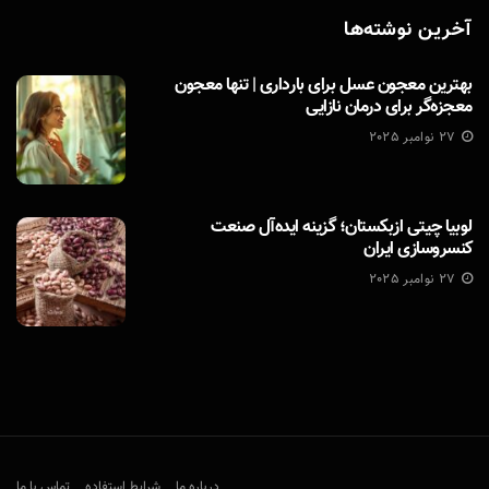
آخرین نوشته‌ها
بهترین معجون عسل برای بارداری | تنها معجون
معجزه‌گر برای درمان نازایی
27 نوامبر 2025
لوبیا چیتی ازبکستان؛ گزینه ایده‌آل صنعت
کنسروسازی ایران
27 نوامبر 2025
درباره ما
شرایط استفاده
تماس با ما