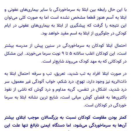
با این حال رابطه بین ابتلا به سرماخوردگی با سایر بیماری‌های عفونی و
ابتلا به آسم هنوز قطعا مشخص نشده است اما به صورت کلی می‌توان
این نتیجه را گرفت که پیشگیری از ابتلا به بیماری‌های عفونی در ایام
کودکی در جلوگیری از ابتلا به اسم مفید خواهد بود.
احتمال ابتلا کودکان به سرماخوردگی در سنین پیش از مدرسه بیشتر
است، این کودکان اغلب سالانه ۵ تا ۹ نوبت سرما می‌خورند. این مشکل
در کودکانی که به مهد کودک می‌روند شایع‌تر است.
در صورت ابتلا افراد به تب شدید، تعریق، تب و سرفه احتمال ابتلا به
ذات‌الریه نیز وجود دارد، تهوع، درد شکم، خواب آلودگی غیر معمول، سر
درد شدید، اشکال در تنفس، گریه مداوم و درد گوش که ناشی از نفوذ
باکتری‌ها به فضای گوش میانی است، شایع ترین نشانه ابتلا به سرما
خوردگی در کودکان است.
کمتر بودن مقاومت کودکان نسبت به بزرگسالان موجب ابتلای بیشتر
آن‌ها به سرماخوردگی می‌شود، اما دستگاه ایمنی نابالغ تنها علت این