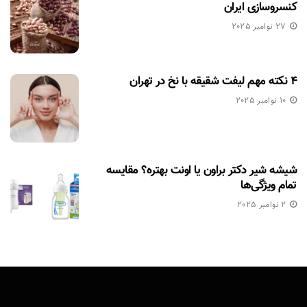
کنسروسازی ایران
27 نوامبر 2025
۴ نکته مهم لیفت شقیقه با نخ در تهران
10 نوامبر 2025
شیشه شیر دکتر براون یا اونت بهتره؟ مقایسه
تمام ویژگی‌ها
2 نوامبر 2025