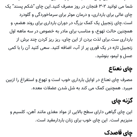
شما می توانید ۲-۳ فنجان در روز مصرف کنید.این چای “شکم پسند” یک
چای عالی برای بارداری، و درمان موثر برای سرماخوردگی و گلودرد
است.چای زنجبیل یک کمک بزرگ در دوران بارداری برای روند هضم، و
همچنین حالت تهوع، و مناسب برای مادر به خصوص در سه ماهه اول
بارداری ست.برای لذت بردن از این چای، ریز ریز کردن چند برش از
زنجبیل تازه در یک قوری پر از آب، اضافه کنید. سعی کنید آن را با کمی
عسل و لیمو، بنوشید.
چای نعناع
مصرف چای نعناع در اوایل بارداری خوب است و تهوع و استفراغ را ازبین
میبرد. همچنین کمک می کند به شل شدن عضلات معده.
گزنه چای
این چای گیاهی دارای سطح بالایی از مواد مغذی مانند آهن، کلسیم و
منیزیم است. این چای خوب برای زنان باردارمفید است.
چای قاصدک