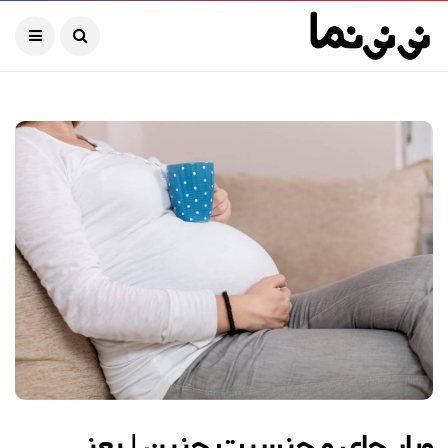
ویار چای و جنسیت جنین | یعنی