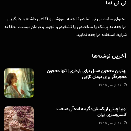
نی نی نما
محتوای سایت نی نی نما صرفا جنبه آموزشی و آگاهی داشته و جایگزین
مراجعه به پزشک یا متخصص یا تشخیص، تجویز و درمان نیست، لطفا به
شرایط استفاده
مراجعه نمایید.
آخرین نوشته‌ها
بهترین معجون عسل برای بارداری | تنها معجون
معجزه‌گر برای درمان نازایی
27 نوامبر 2025
لوبیا چیتی ازبکستان؛ گزینه ایده‌آل صنعت
کنسروسازی ایران
27 نوامبر 2025