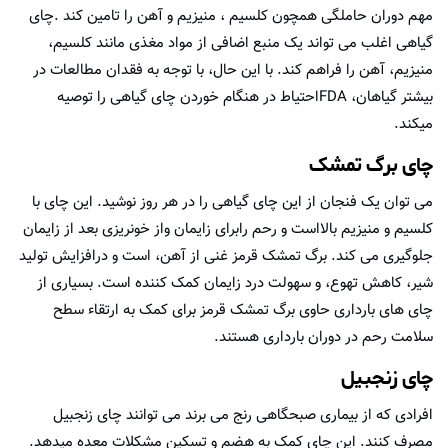
مهم دوران حاملگی همچون کلسیم ، منیزیم و آهن را تامین کند .چای
گیاهی اغلب می تواند یک منبع اضافی از مواد مغذی مانند کلسیم،
منیزیم، آهن را فراهم کند. با این حال، با توجه به فقدان مطالعات در
بیشتر گیاهان، FDAاحتیاط در هنگام خوردن چای گیاهی را توصیه
میکند.
چای برگ تمشک
می توان یک فنجان از این چای گیاهی را در هر روز نوشید. این چای با
کلسیم و منیزیم بالااست و رحم رابرای زایمان واز خونریزی بعد از زایمان
جلوگیری می کند. برگ تمشک قرمز غنی از آهن، است و درافزایش تولید
شیر، کاهش تهوع، و سهولت درد زایمان کمک کننده است. بسیاری از
چای های بارداری حاوی برگ تمشک قرمز برای کمک به ارتقاء سطح
سلامت رحم در دوران بارداری هستند.
چای زنجبیل
افرادی که از بیماری صبحگاهی رنج می برند می توانند چای زنجبیل
مصرف کنند. این چای کمک به هضم و تسکین مشکلات معده میدهد.