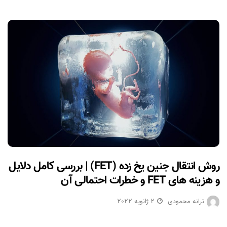
روش انتقال جنین یخ زده (FET) | بررسی کامل دلایل
و هزینه های FET و خطرات احتمالی آن
ترانه محمودی
2 ژانویه 2022