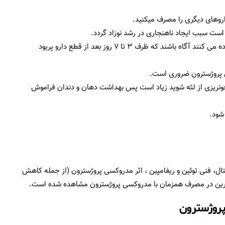
اروهای دیگری را مصرف میکنید.
است سبب ایجاد ناهنجاری در رشد نوزاد گردد.
بیمارانی که برای رفع اختلالات قاعدگی از این دارو استفاده می کنند آگاه باشند که ظرف ۳ تا ۷ روز بعد از قطع دارو پریود
ی پروژسترون ضروری است.
نریزی از لثه شوید زیاد است پس بهداشت دهان و دندان فراموش
شود.
ربیتال، فنی توئین و ریفامپین ، اثر مدروکسی پروژسترون (از جمله کاهش
فارین در مصرف همزمان با مدروکسی پروژسترون مشاهده شده است.
روژسترون