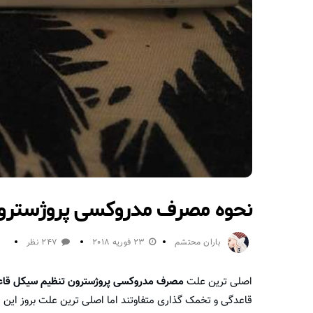
نحوه مصرف مدروکسی پروژسترون
باران محتشم
23 فوریه 2018
247 نظر
اصلی ترین علت
مصرف مدروکسی پروژسترون
تنظیم سیکل قا
قاعدگی و تخمک گذاری متفاوتند اما اصلی ترین علت بروز این 