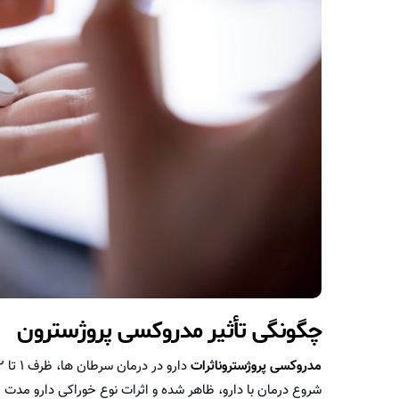
چگونگی تأثیر مدروکسی پروژسترون
مدروکسی پروژستروناثرات