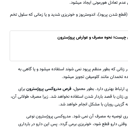
عدم تعادل هورمونی ایجاد میشود.
(قطع شدن پریود)، اندومتریوز و خونریزی شدید و یا زمانی که سلول تخم
 چیست؛ نحوه مصرف و عوارض پروژسترون
ر زنانی که بطور منظم پریود نمی شوند استفاده میشود و یا گاهی به
ده تخمدان مانند کلومیفن تجویز میشود.
ارتباط بهتری دارد. بطور معمول،
قرص مدروکسی پروژسترون
برای
ی زنان با قصد باردار شدن استفاده نخواهد شد. زیرا مصرف طولانی آن،
 گزینی رویان با مشکل انجام خواهد شد.
داری توصیه به مصرف آن نمی شود. مدروکسی پروژسترون نوعی
قتی دارو قطع شود، خونریزی برمی گردد. پس این دارو در بارداری