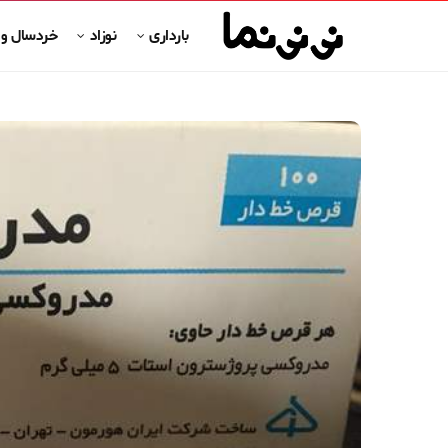
بارداری
نوزاد
خردسال و