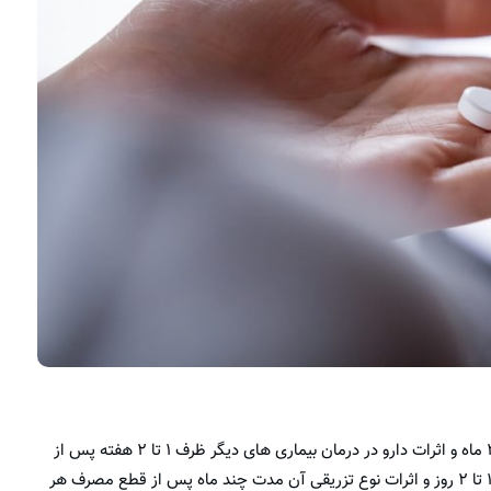
دارو در درمان سرطان ها، ظرف ۱ تا ۲ ماه و اثرات دارو در درمان بیماری های دیگر ظرف ۱ تا ۲ هفته پس از
شروع درمان با دارو، ظاهر شده و اثرات نوع خوراکی دارو مدت ۱ تا ۲ روز و اثرات نوع تزریقی آن مدت چند ماه پس از قطع مصرف هر