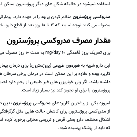
استفاده نمیشود در حالیکه شکل های دیگر پروژسترون ممکن اس
مدروکسی پروژسترون
منظم کردن پریود را بر عهده دارد. بیمارا
مصرف می کنند توجه نمایند که ۳ تا ۱۰ روز بعد از قطع دارو، خونریزی خواهند داشت.
مقدار مصرف مدروکسی پروژسترون
برای‌ تحریک‌ بروز قاعدگی ‌mg/day ۱۰ به‌ مدت‌ ۱۰ روز مصرف ‌می‌شود که‌ از روز ۱۶ سیکل‌ آغاز می‌شود.
این دارو شبیه به هورمون طبیعی (پروژسترون) برای درمان بیما
کاربرد بوده و علاوه بر این ممکن است در درمان برخی سرطان ه
داشته باشد. اگر زنی خونریزی های غیر طبیعی از رحم دارد اح
پروژسترون را برای او تجویز کند نیز بسیار زیاد است.
امروزه یکی از بیشترین کاربردهای
مدروکسی پروژسترون
بدین صو
از مدروکسی پروژسترون برای کاهش حالت هایی مثل گرگرفتگی 
اشکال مختلف دارو یعنی قرص و تزریقی مخزنی برخورد کرده اس
که باید از پزشک پرسیده شود.