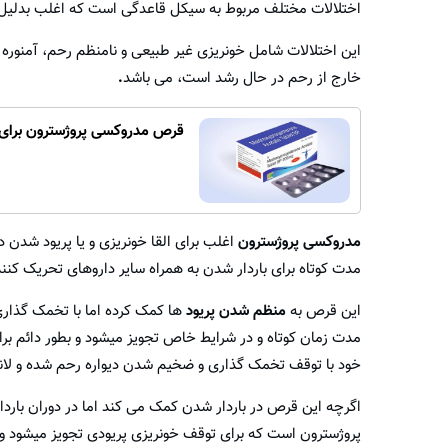
اختلالات مختلف مربوط به سیکل قاعدگی است که اغلب بدلیل 
این اختلالات شامل خونریزی غیر طبیعی و نامنظم رحم، آمنوره 
خارج از رحم در حال رشد است، می باشد
.
قرص مدروکسی پروژسترون برای
مدروکسی پروژسترون
اغلب برای القا خونریزی و یا پریود شدن د
مدت کوتاه برای باردار شدن به همراه سایر داروهای تحریک کنن
این قرص به
منظم شدن پریود
ها کمک کرده اما با تخمک گذاری 
مدت زمان کوتاه و در شرایط خاص تجویز میشود و بطور دائم برا
خود با توقف تخمک گذاری و ضخیم شدن دیواره رحم شده و لانه
اگرچه این قرص در باردار شدن کمک می کند اما در دوران بار
پروژسترون است که برای توقف خونریزی پریودی تجویز میشود و و