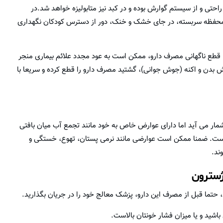
حتی و از سیستم گوارش بوده و در کبد نیز متابولیزه خواهد شد.در
 محفظه سربسته، در جای خشک و خنک، دور از دسترس کودکان نگهداری
ا قطع ناگهانی مصرف دارو، ممکن است به عود مجدد علائم بیماری منجر
دن و اکنه (جوش جوانی)، گشتید مصرف دارو را قطع کرده و سریعا با
شمار می آید اما دارای عوارض خاص به خود مانند تجمع آب میان بافتی
, است. ضمنا ممکن است عوارضی مانند نرمی پستان، تهوع، خستگی و
ند.
ژسترون
، حتما قبل از مصرف این دارو، پزشک معالج خود را در جریان بگذارید.
باشید و یا میزان فشار خونتان بالاست.