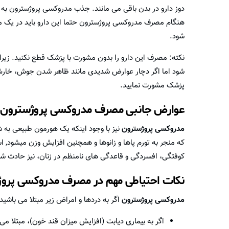
دوز دارو در بدن باقی می مانند. جذب مدروکسی پروژسترون به را
هنگام مصرف مدروکسی پروژسترون حتما این دارو باید در یک
شود.
نکته: مصرف این دارو را بدون مشورت با پزشک قطع نکنید. زیر
شود اما اگر دچار عوارض شدیدی مانند ظاهر شدن جوش، خارش ب
پزشک مشورت نمایید.
عوارض جانبی مصرف مدروکسی پروژسترون
مدروکسی پروژسترون
نیز با وجود اینکه یک هورمون طبیعی به 
که منجر به تورم پاها و زانوها و همچنین افزایش وزن میشود
کوفتگی، افسردگی و قاعدگی های نامنظم در زنان، نیز حادث شو
نکات احتیاطی مهم در مصرف مدروکسی پرو
مدروکسی پروژسترون
اگر به دردها و امراض زیر مبتلا می باشید
اگر به بیماری دیابت (افزایش میزان قند خون)، مبتلا می 