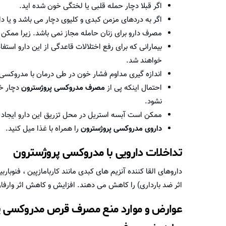
اگر قبلا دچار حمله قلبی یا لختگی خون شده اید.
اگر به دردهای مزمن کبدی و کلیوی دچار می باشد و یا د
مصرف دارو برای زنان حامله مجاز نمی باشد. زیرا ممکن 
خواهند شد.
اندازه گیری مداوم فشار خون در طی درمان با مدروکس
احتمال اینکه پی از
مصرف مدروکسی پروژسترون
دچار خو
نشود.
ممکن است آبسه استریل در محل تزریق این دارو ایجاد 
داروی مدروکسی پروژسترون
را همراه با غذا میل کنید.
تداخلات دارویی با مدروکسی پروژسترون
داروهای القا کننده آنزیم های کبدی مانند کاربامازپین ، فنوبا
اثر ضد بارداری) را کاهش می دهند. افزایش و کاهش اثر وار
عوارض و موارد منع مصرف قرص مدروکسی پ