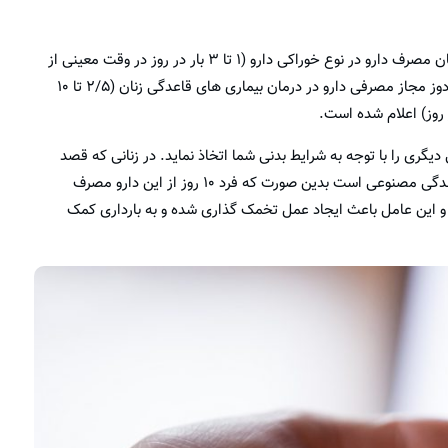
طبق نظر جمعی از متخصصان بهترین زمان مصرف دارو در نوع خوراکی دارو (۱ تا ۳ بار در روز در وقت معینی از
دوره قاعدگی) و در نوع تزریقی دارو (هر ۳ ماه یک بار) و اندازه دوز مجاز مصرفی دارو در درمان بیماری های قاعدگی زنان (۲/۵ تا ۱۰
ی را با توجه به شرایط بدنی شما اتخاذ نماید. در زنانی که قصد
قادر به ایجاد یک قاعدگی مصنوعی است بدین صورت که فرد ۱۰ روز از این دارو مصرف
تظر پریود خود می ماند و این عامل باعث ایجاد عمل تخمک گذاری شده و به بارداری کمک