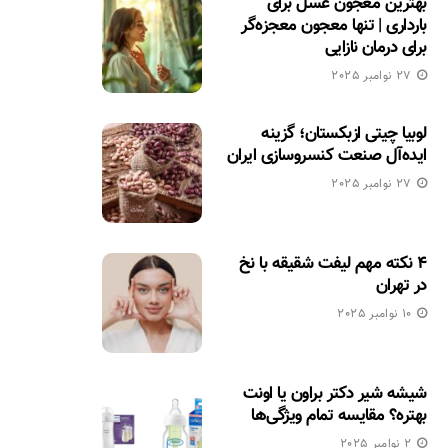
بهترین معجون عسل برای
بارداری | تنها معجون معجزه‌گر
برای درمان نازایی
27 نوامبر 2025
لوبیا چیتی ازبکستان؛ گزینه
ایده‌آل صنعت کنسروسازی ایران
27 نوامبر 2025
۴ نکته مهم لیفت شقیقه با نخ
در تهران
10 نوامبر 2025
شیشه شیر دکتر براون یا اونت
بهتره؟ مقایسه تمام ویژگی‌ها
2 نوامبر 2025