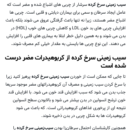
سیب زمینی سرخ کرده
سرشار از چربی های اشباع شده و مضر است که
عامل ایجاد سرطان و سمی برای بیماران دیابتی و قلبی است. چربی ها
اشباع مضر هستند، زیرا نه تنها باعث گرفتگی عروق می شوند بلکه باعث
افزایش چربی های بد خون LDL و کاهش چربی های خوب (HDL) در
بدن می شوند و به همین دلیل خطر ابتلا به بیماری های قلبی را افزایش
می دهند. این نوع چربی ها بایستی به مقدار خیلی کم مصرف شوند
.
سیب زمینی سرخ کرده از کربوهیدرات مضر درست
شده است
تا جایی که ممکن است از خوردن
سیب زمینی سرخ كرده
پرهیز کنید زیرا
با سرخ کردن سیب زمینی و مصرف آن کربوهیدراتهای مضر موجود سریعا
جذب بدن می شود که سبب افزایش قند خون می شود. با افزایش قند
خون ترشح انسولین در بدن بیشتر می شود و بالابودن سطح انسولین
نتیجه ای از پرخوری غذاهای کربوهیدراتی است. که باعث می شود
کربوهیدرات ها به شکل چربی در بدن ذخیره شوند.
همچنین کارشناسان احتمال سرطان‌زا بودن
سیب‌زمینی سرخ کرده
را