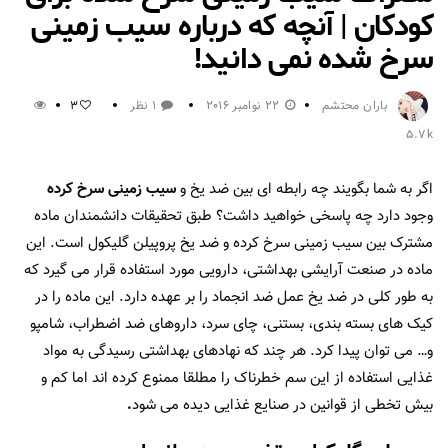
کودکان | آنچه که درباره سیب زمینی
سرخ شده نمی دانید!
باران محتشم
22 نوامبر 2016
1 نظر
3
5.7k
اگر به شما بگویند چه رابطه ای بین ضد یخ و
سیب زمینی سرخ کرده
وجود دارد چه پاسخی خواهید داشت؟ طبق تحقیقات دانشمندان ماده
مشترک بین سیب زمینی سرخ کرده و ضد یخ پروپیلن گلیکول است. این
ماده در صنعت آرایشی بهداشتی، دارویی مورد استفاده قرار می گیرد که
به طور کلی در ضد یخ عمل ضد انجماد را بر عهده دارد. این ماده را در
کیک های بسته بندی، بستنی، چای سرد، داروهای ضد اضطراب، شامپو
و… می توان پیدا کرد. هر چند که نهادهای بهداشتی رسیدگی به مواد
غذایی استفاده از این سم خطرناک را مطلقا ممنوع کرده اند اما کم و
بیش تخطی از قوانین در صنایع غذایی دیده می شود
.