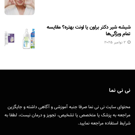
شیشه شیر دکتر براون یا اونت بهتره؟ مقایسه
تمام ویژگی‌ها
2 نوامبر 2025
نی نی نما
محتوای سایت نی نی نما صرفا جنبه آموزشی و آگاهی داشته و جایگزین
مراجعه به پزشک یا متخصص یا تشخیص، تجویز و درمان نیست، لطفا به
شرایط استفاده
مراجعه نمایید.