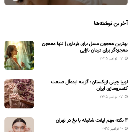
آخرین نوشته‌ها
بهترین معجون عسل برای بارداری | تنها معجون
معجزه‌گر برای درمان نازایی
27 نوامبر 2025
لوبیا چیتی ازبکستان؛ گزینه ایده‌آل صنعت
کنسروسازی ایران
27 نوامبر 2025
۴ نکته مهم لیفت شقیقه با نخ در تهران
10 نوامبر 2025