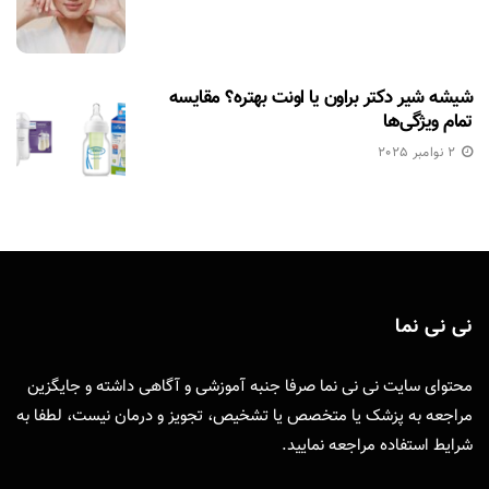
شیشه شیر دکتر براون یا اونت بهتره؟ مقایسه
تمام ویژگی‌ها
2 نوامبر 2025
نی نی نما
محتوای سایت نی نی نما صرفا جنبه آموزشی و آگاهی داشته و جایگزین
مراجعه به پزشک یا متخصص یا تشخیص، تجویز و درمان نیست، لطفا به
شرایط استفاده
مراجعه نمایید.