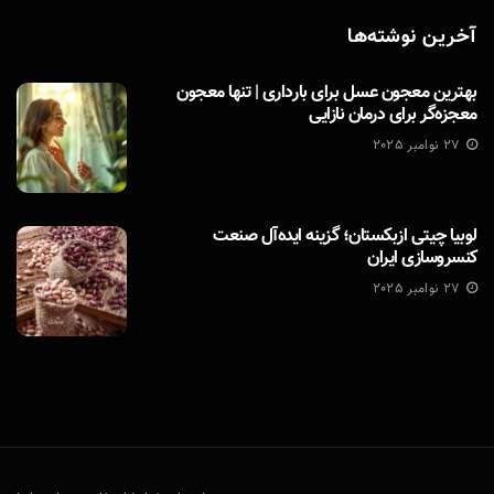
آخرین نوشته‌ها
بهترین معجون عسل برای بارداری | تنها معجون
معجزه‌گر برای درمان نازایی
27 نوامبر 2025
لوبیا چیتی ازبکستان؛ گزینه ایده‌آل صنعت
کنسروسازی ایران
27 نوامبر 2025