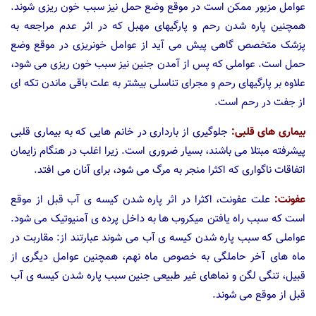
عوامل مزبور ممکن است در موقع وضع حمل نیز سبب خون ریزی شوند.
همچنین پاره شدن رحم و پارگیهای مهبل که در اثر عدم مراجعه به
پزشک متخصص گاهی پیش می آید از عوامل خونریزی در موقع وضع
حمل است. عواملی که پس از آمدن جنین نیز سبب خون ریزی می شود،
علاوه بر پارگیهای رحم و مجرای تناسلی بیشتر به علت باقی ماندن تکه ای
از جفت در رحم است.
بیماری های قلبی:
جلوگیری از بارداری در خانم هایی که به بیماری قلبی
پیشرفته مبتلا می باشند، بسیار ضروری است. زیرا اغلب در هنگام زایمان
اتفاقات ناگواری که اکثرا منجر به مرگ می شود، برای آنان می افتد.
عفونت:
علت عفونت، اکثرا در اثر پاره شدن کیسه ی آب قبل از موقع
است که سبب راه یافتن میکروب ها به داخل پرده ی آمنیوتیک می شود.
عواملی که سبب پاره شدن کیسه ی آب می شوند عبارتند از: مقاربت در
ماه های آخر حاملگی به خصوص ماه نهم، همچنین عوامل دیگری از
قبیل، تنگی لگن و نماهای غیر طبیعی جنین سبب پاره شدن کیسه ی آب
قبل از موقع می شوند.