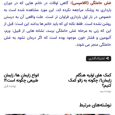
غش حاملگی (اکلامپسی):
گاهی اوقات در خانم هایی که در دوران
بارداری به پزشک مراجعه نکرده اند، این مورد مشاهده شده است به
خصوص در بار اول بارداری فراوان تر است. علت واقعی آن به درستی
روشن نشده است. فقط نکته ای که باید خانم ها بدانند این است: قبل از
این که زنی به مرحله غش حاملگی برسد، نشانه هایی از قبیل: ورم،
آلبومین و فشار خون موجود بوده است که اگر درمان نشود به غش
حاملگی منجر می شوند.
اشتراک‌گذاری
کمک های اولیه هنگام
انواع زایمان ها/ زایمان
زایمان!/ چگونه به زائو کمک
طبیعی چگونه است؟!
کنیم؟
نوشته قبل
نوشته بعد
نوشته‌های مرتبط