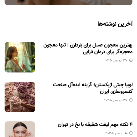
آخرین نوشته‌ها
بهترین معجون عسل برای بارداری | تنها معجون
معجزه‌گر برای درمان نازایی
27 نوامبر 2025
لوبیا چیتی ازبکستان؛ گزینه ایده‌آل صنعت
کنسروسازی ایران
27 نوامبر 2025
۴ نکته مهم لیفت شقیقه با نخ در تهران
10 نوامبر 2025