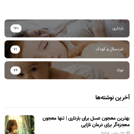
بارداری
170
خردسال و کودک
71
نوزاد
76
آخرین نوشته‌ها
بهترین معجون عسل برای بارداری | تنها معجون
معجزه‌گر برای درمان نازایی
27 نوامبر 2025