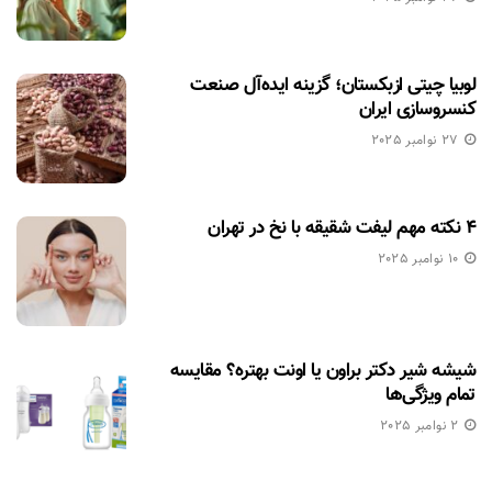
لوبیا چیتی ازبکستان؛ گزینه ایده‌آل صنعت
کنسروسازی ایران
27 نوامبر 2025
۴ نکته مهم لیفت شقیقه با نخ در تهران
10 نوامبر 2025
شیشه شیر دکتر براون یا اونت بهتره؟ مقایسه
تمام ویژگی‌ها
2 نوامبر 2025