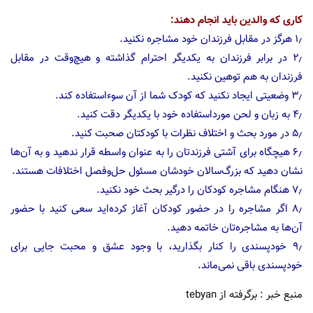
کاری که والدین باید انجام دهند:
۱٫ هرگز در مقابل فرزندان خود مشاجره نکنید.
۲٫ در برابر فرزندان به یکدیگر احترام گذاشته و هیچ‌وقت در مقابل
فرزندان به هم توهین نکنید.
۳٫ وضعیتی ایجاد نکنید که کودک شما از آن سوءاستفاده کند.
۴٫ به زبان و لحن مورداستفاده خود با یکدیگر دقت کنید.
۵٫ در مورد بحث و اختلاف نظرات با کودکتان صحبت کنید.
۶٫ هیچگاه برای آشتی فرزندتان را به عنوان واسطه قرار ندهید و به آن‌ها
نشان دهید که بزرگ‌سالان خودشان مسئول حل‌وفصل اختلافات هستند.
۷٫ هنگام مشاجره کودکان را درگیر بحث خود نکنید.
۸٫ اگر مشاجره را در حضور کودکان آغاز کرده‌اید سعی کنید با حضور
آن‌ها به مشاجره‌تان خاتمه دهید.
۹٫ خودپسندی را کنار بگذارید، با وجود عشق و محبت جایی برای
خودپسندی باقی نمی‌ماند.
منبع خبر : برگرفته از tebyan