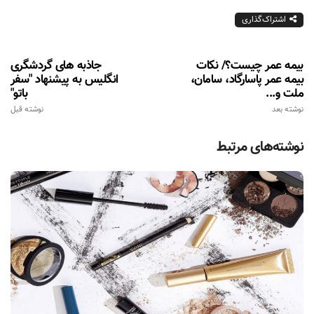
اشتراک‌گذاری
بیمه عمر چیست؟/ نکات
جاذبه های گردشگری
بیمه عمر پاسارگاد، سامان،
انگلیس به پیشنهاد "سفر
ملت و...
باتو"
نوشته بعد
نوشته قبل
نوشته‌های مرتبط