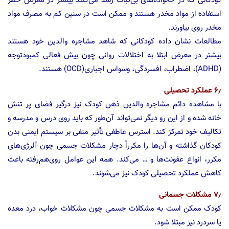
کودکانی که در خانواده‌های بی‌ثبات رشد می‌کنند بیشتر در معرض خطر
استفاده از مواد مخدر هستند و ممکن است در سنین کم به مصرف مواد
مخدر روی بیاورند.
مطالعات نشان داده کودکانی که شاهد مشاجره والدین خود هستند
بیشتر در معرض ابتلا به اختلالات روانی چون بیش فعالی کمبودتوجه
(ADHD)، اضطراب، افسردگی، وسواس اجباری(OCD) هستند.
۶٫ عملکرد تحصیلی
با مشاهده دائم مشاجره والدین ذهن کودک نیز درگیر فضای پر تنش
خانه شده و از این رو دیگر نمی‌تواند آن‌طور که باید روی درس و مدرسه و
تکالیف خود تمرکز کند. استرس عاطفی تأثیر منفی بر سیستم ایمنی بدن
کودکان گذاشته و آن‌ها را مکرراً دچار مشکلات جسمی چون آلرژی‌های
مکرر، انواع عفونت‌ها و … می‌کند. همه این عوامل روی‌هم‌رفته باعث
کاهش عملکرد تحصیلی کودک نیز می‌شوند.
۷٫ مشکلات جسمانی
کودک ممکن است به مشکلات جسمی چون مشکلات خواب، درد معده
یا سردرد نیز مبتلا شود.