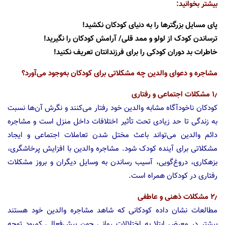
بیشتر بخوانید:
پای مسایل بزرگترها را به دنیای کودکان نکشید!
ترساندن کودک از لولو و ممد قلی/ آرامش کودکان را نگیرید!
خاطرات بد دوران کودکی را برای فرزندانتان تعریف نکنید!
مشاجره و دعوای والدین چه مشکلاتی برای کودکان به‌وجود می‌آورد؟
۱٫ مشکلات اجتماعی و رفتاری
کودکان ناخودآگاه مشابه والدین خود رفتار می‌کنند و نگرش آن‌ها نسبت
به زندگی تا حد زیادی تحت تأثیر اختلافات داخل منزل است و مشاجره
دائم والدین می‌تواند باعث مختل شدن تعاملات اجتماعی و ایجاد
مشکلاتی برای آینده کودک شود. مشاجره والدین با افزایش پرخاشگری،
بزهکاری، دروغ‌گویی، آسیب رساندن به وسایل دیگران و بروز مشکلات
رفتاری در کودکان همراه است.
۲٫ مشکلات ذهنی و عاطفی
مطالعات نشان داده کودکانی که شاهد مشاجره والدین خود هستند
بیشتر در معرض ابتلا به اختلالات روانی چون بیش‌فعالی کمبود توجه