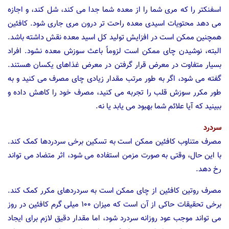
اسفنکتر را که مری شما را از معده شما جدا می کند، شل کند، و اجازه
می دهد محتویات اسیدی معده راحت تر درون مری جاری شود. کافئین
همچنین ممکن است در افزایش تولید کل اسید معده نقش داشته باشد.
البته، نوشیدن چای ممکن است لزوماً باعث سوزش معده نشود. افراد
بسیار متفاوت در معرض قرار گرفتن در معرض غذاهای یکسان هستند.
گفته می شود، اگر به طور مرتب مقدار زیادی چای مصرف می کنید و به
طور مکرر سوزش قلب را تجربه می کنید، مصرف خود را کاهش داده و
ببینید که آیا علائم شما بهبود می یابد یا نه.
سردرد
مصرف متناوب کافئین ممکن است به تسکین برخی سردردها کمک کند.
با این حال، وقتی به صورت مزمن استفاده می شود، اثر متضاد می تواند
رخ دهد.
مصرف روتین کافئین از چای ممکن است به سردردهای مکرر کمک کند.
برخی تحقیقات حاکی از آن است که میزان ۱۰۰ میلی گرم کافئین در روز
می تواند موجب عود روزانه سردرد شود، اما مقدار دقیق لازم برای ایجاد