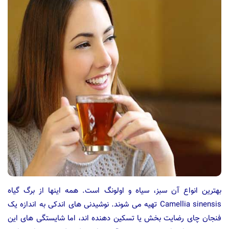
بهترین انواع آن سبز، سیاه و اولونگ است. همه اینها از برگ گیاه
Camellia sinensis تهیه می شوند. نوشیدنی های اندکی به اندازه یک
فنجان چای رضایت بخش یا تسکین دهنده اند، اما شایستگی های این