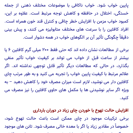
پایین خواب شود. خواب ناکافی با موضوعات مختلف ذهنی از جمله
خستگی، اختلال در حافظه و کاهش توجه مرتبط است. علاوه بر این،
کمبود خواب مزمن با افزایش خطر چاقی و کنترل قند خون همراه است.
افراد کافئین را با سرعت های مختلف متابولیزه می کنند، و پیش بینی
دقیقاً چگونگی تأثیر آن بر الگوهای خواب در همه دشوار است.
برخی از مطالعات نشان داده اند که حتی فقط ۲۰۰ میلی گرم کافئین ۶ یا
بیشتر از ساعت قبل از خواب می تواند بر کیفیت خواب تأثیر منفی
بگذارد، در حالی که مطالعات دیگر تأثیر قابل توجهی نداشته اند. اگر
علائم مرتبط با کیفیت پایین خواب را تجربه می کنید و به طور مرتب چای
کافئین دار می نوشید، لازم است میزان مصرف خود را کاهش دهید – به
ویژه اگر سایر نوشیدنی ها یا مکمل های حاوی کافئین را نیز مصرف می
کنید.
افزایش حالت تهوع با خوردن چای زیاد در دوران بارداری
برخی ترکیبات موجود در چای ممکن است باعث حالت تهوع شود،
خصوصاً در مقادیر زیاد یا اگر با معده خالی مصرف شود. تانن های موجود