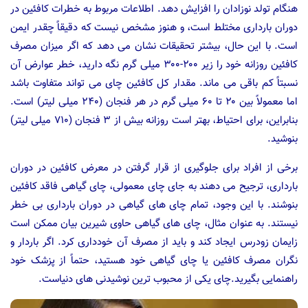
هنگام تولد نوزادان را افزایش دهد. اطلاعات مربوط به خطرات کافئین در
دوران بارداری مختلط است، و هنوز مشخص نیست که دقیقاً چقدر ایمن
است. با این حال، بیشتر تحقیقات نشان می دهد که اگر میزان مصرف
کافئین روزانه خود را زیر ۲۰۰-۳۰۰ میلی گرم نگه دارید، خطر عوارض آن
نسبتاً کم باقی می ماند. مقدار کل کافئین چای می تواند متفاوت باشد
اما معمولاً بین ۲۰ تا ۶۰ میلی گرم در هر فنجان (۲۴۰ میلی لیتر) است.
بنابراین، برای احتیاط، بهتر است روزانه بیش از ۳ فنجان (۷۱۰ میلی لیتر)
بنوشید.
برخی از افراد برای جلوگیری از قرار گرفتن در معرض کافئین در دوران
بارداری، ترجیح می دهند به جای چای معمولی، چای گیاهی فاقد کافئین
بنوشند. با این وجود، تمام چای های گیاهی در دوران بارداری بی خطر
نیستند. به عنوان مثال، چای های گیاهی حاوی شیرین بیان ممکن است
زایمان زودرس ایجاد کند و باید از مصرف آن خودداری کرد. اگر باردار و
نگران مصرف کافئین یا چای گیاهی خود هستید، حتماً از پزشک خود
راهنمایی بگیرید.چای یکی از محبوب ترین نوشیدنی های دنیاست.