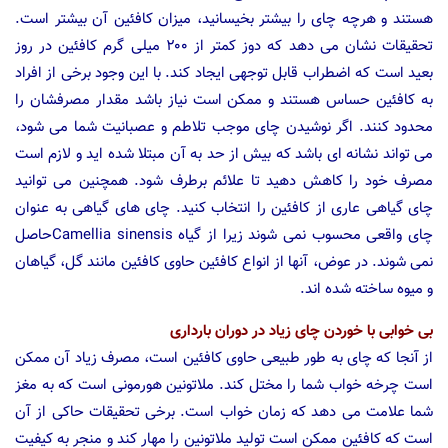
هستند و هرچه چای را بیشتر بخیسانید، میزان کافئین آن بیشتر است.
تحقیقات نشان می دهد که دوز کمتر از ۲۰۰ میلی گرم کافئین در روز
بعید است که اضطراب قابل توجهی ایجاد کند. با این وجود برخی از افراد
به کافئین حساس هستند و ممکن است نیاز باشد مقدار مصرفشان را
محدود کنند. اگر نوشیدن چای موجب تلاطم و عصبانیت شما می شود،
می تواند نشانه ای باشد که بیش از حد به آن مبتلا شده اید و لازم است
مصرف خود را کاهش دهید تا علائم برطرف شود. همچنین می توانید
چای گیاهی عاری از کافئین را انتخاب کنید. چای های گیاهی به عنوان
چای واقعی محسوب نمی شوند زیرا از گیاه Camellia sinensisحاصل
نمی شوند. در عوض، آنها از انواع کافئین حاوی کافئین مانند گل، گیاهان
و میوه ساخته شده اند.
بی خوابی با خوردن چای زیاد در دوران بارداری
از آنجا که چای به طور طبیعی حاوی کافئین است، مصرف زیاد آن ممکن
است چرخه خواب شما را مختل کند. ملاتونین هورمونی است که به مغز
شما علامت می دهد که زمان خواب است. برخی تحقیقات حاکی از آن
است که کافئین ممکن است تولید ملاتونین را مهار کند و منجر به کیفیت