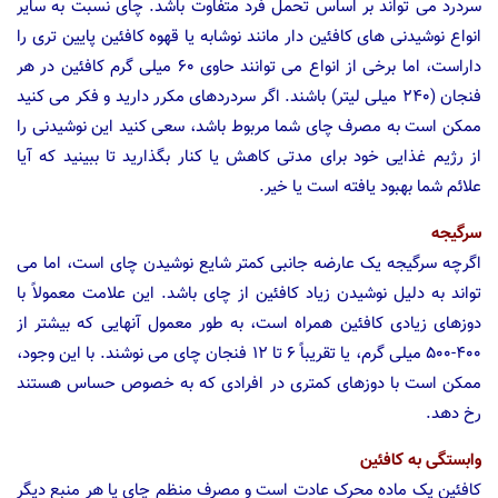
سردرد می تواند بر اساس تحمل فرد متفاوت باشد. چای نسبت به سایر
انواع نوشیدنی های کافئین دار مانند نوشابه یا قهوه کافئین پایین تری را
داراست، اما برخی از انواع می توانند حاوی ۶۰ میلی گرم کافئین در هر
فنجان (۲۴۰ میلی لیتر) باشند. اگر سردردهای مکرر دارید و فکر می کنید
ممکن است به مصرف چای شما مربوط باشد، سعی کنید این نوشیدنی را
از رژیم غذایی خود برای مدتی کاهش یا کنار بگذارید تا ببینید که آیا
علائم شما بهبود یافته است یا خیر.
سرگیجه
اگرچه سرگیجه یک عارضه جانبی کمتر شایع نوشیدن چای است، اما می
تواند به دلیل نوشیدن زیاد کافئین از چای باشد. این علامت معمولاً با
دوزهای زیادی کافئین همراه است، به طور معمول آنهایی که بیشتر از
۴۰۰-۵۰۰ میلی گرم، یا تقریباً ۶ تا ۱۲ فنجان چای می نوشند. با این وجود،
ممکن است با دوزهای کمتری در افرادی که به خصوص حساس هستند
رخ دهد.
وابستگی به کافئین
کافئین یک ماده محرک عادت است و مصرف منظم چای یا هر منبع دیگر