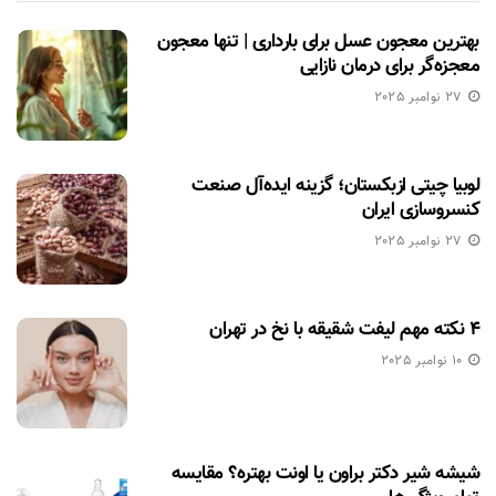
بهترین معجون عسل برای بارداری | تنها معجون
معجزه‌گر برای درمان نازایی
27 نوامبر 2025
لوبیا چیتی ازبکستان؛ گزینه ایده‌آل صنعت
کنسروسازی ایران
27 نوامبر 2025
۴ نکته مهم لیفت شقیقه با نخ در تهران
10 نوامبر 2025
شیشه شیر دکتر براون یا اونت بهتره؟ مقایسه