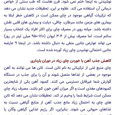
نوشیدنی به اینجا ختم نمی شود. قرن هاست که طب سنتی از خواص
درمانی آن استفاده می کند. علاوه بر این، تحقیقات جدید نشان می دهد
که ترکیبات گیاهی موجود در چای ممکن است در کاهش خطر ابتلا به
بیماری های مزمن مانند سرطان، چاقی، دیابت و بیماری های قلبی نقش
داشته باشد. میانه روی در مصرف چای برای اکثر افراد یک انتخاب بسیار
سالم است، اما مصرف بیش از ۴-۳ لیوان (۷۱۰-۹۵۰ میلی لیتر در روز)
می تواند عوارض جانبی منفی به دنبال داشته باشد. در اینجا ۹ عارضه
جانبی احتمالی نوشیدن چای زیاد آورده شده است.
کاهش جذب آهن با خوردن چای زیاد در دوران بارداری
چای منبع غنی از ترکیباتی به نام تانن است. تانن ها می توانند به آهن
موجود در بعضی از غذاها متصل شوند و آن را برای جذب در دستگاه
گوارش شما غیرقابل دسترسی می کنند. کمبود آهن یکی از شایعترین
کمبودهای مغذی است و اگر میزان آهن خون کم باشد، مصرف زیاد چای
ممکن است شرایط شما را وخیم تر کند. تحقیقات نشان می دهد که تانن
های چای به احتمال زیاد مانع جذب آهن از منابع گیاهی نسبت به
غذاهای حیوانی می شوند. بنابراین، اگر رژیم غذایی گیاهی وگان یا