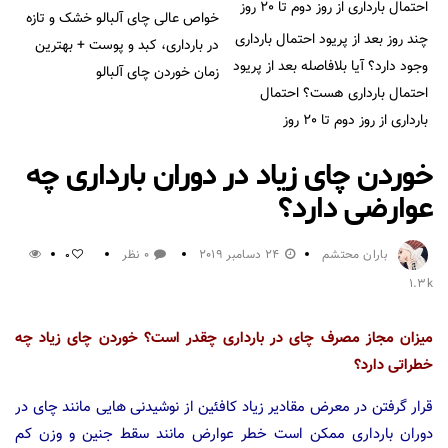
خواص عالی چای آلبالو خشک و تازه
چند روز بعد از پریود احتمال بارداری
در بارداری، کبد و پوست + بهترین
وجود دارد؟ آیا بلافاصله بعد از پریود
زمان خوردن چای آلبالو
احتمال بارداری هست؟ احتمال
بارداری از روز دوم تا 20 روز
خوردن چای زیاد در دوران بارداری چه
عوارضی دارد؟
باران محتشم
24 دسامبر 2019
0 نظر
0
1.3k
میزان مجاز مصرف چای در بارداری چقدر است؟ خوردن چای زیاد چه
خطراتی دارد؟
قرار گرفتن در معرض مقادیر زیاد کافئین از نوشیدنی هایی مانند چای در
دوران بارداری ممکن است خطر عوارض مانند سقط جنین و وزن کم