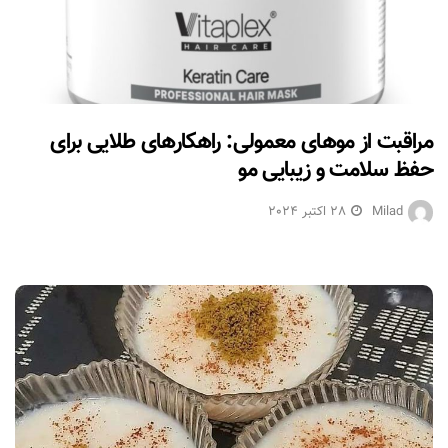
‫مراقبت از موهای معمولی: راهکارهای طلایی برای
حفظ سلامت و زیبایی مو‬‬‬
Milad
28 اکتبر 2024