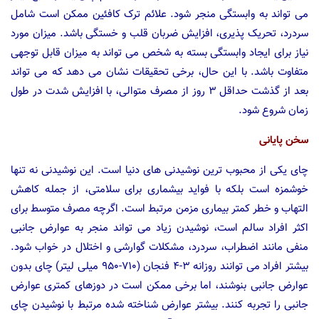
می تواند به وابستگی منجر شود. علائم ترک کافئین ممکن است شامل
سردرد، تحریک پذیری، افزایش ضربان قلب و خستگی باشد. میزان مورد
نیاز برای ایجاد وابستگی بسته به شخص می تواند به میزان قابل توجهی
متفاوت باشد. با این حال، برخی تحقیقات نشان می دهد که می تواند
بعد از گذشت حداقل ۳ روز از مصرف متوالی، با افزایش شدت در طول
زمان شروع شود.
سخن پایانی
چای یکی از محبوب ترین نوشیدنی های دنیا است. این نوشیدنی نه تنها
خوشمزه است بلکه با فواید بیشماری برای سلامتی، از جمله کاهش
التهاب و خطر کمتر بیماری مزمن مرتبط است. اگرچه مصرف متوسط ​​برای
اکثر افراد سالم است، نوشیدن زیاد می تواند منجر به عوارض جانبی
منفی مانند اضطراب، سردرد، مشکلات گوارشی و اختلال در خواب شود.
بیشتر افراد می توانند روزانه ۳-۴ فنجان (۷۱۰-۹۵۰ میلی لیتر) چای بدون
عوارض جانبی بنوشند، اما برخی ممکن است در دوزهای کمتری عوارض
جانبی را تجربه کنند. بیشتر عوارض شناخته شده مرتبط با نوشیدن چای