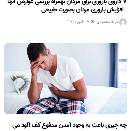
۷ داروی باروری برای مردان بهمراه بررسی عوارض آنها
| افزایش باروری مردان بصورت طبیعی
ترانه محمودی
17 اکتبر 2021
چه چیزی باعث به وجود آمدن مدفوع کف آلود می