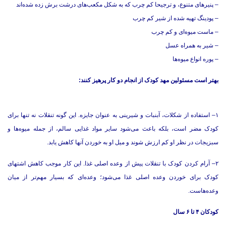
– پنیرهای متنوع، و ترجیحا کم چرب که به شکل مکعب‌های درشت برش زده شده‌اند
– پودینگ تهیه شده از شیر کم چرب
– ماست میوه‌ای و کم چرب
– شیر به همراه عسل
– پوره انواع میوه‌ها
بهتر است مسئولین مهد کودک از انجام دو کار پرهیز کنند:
۱– استفاده از شکلات، آبنبات و شیرینی به عنوان جایزه. این گونه تنقلات نه تنها برای
کودک مضر است، بلکه باعث می‌شود سایر مواد غذایی سالم، از جمله میوه‌ها و
سبزیجات در نظر او کم ارزش شوند و میل او به خوردن آنها کاهش یابد.
۲– آرام کردن کودک با تنقلات پیش از وعده اصلی غذا. این کار موجب کاهش اشتهای
کودک برای خوردن وعده اصلی غذا می‌شود؛ وعده‌ای که بسیار مهم‌تر از میان
وعده‌هاست.
کودکان ۴ تا ۶ سال