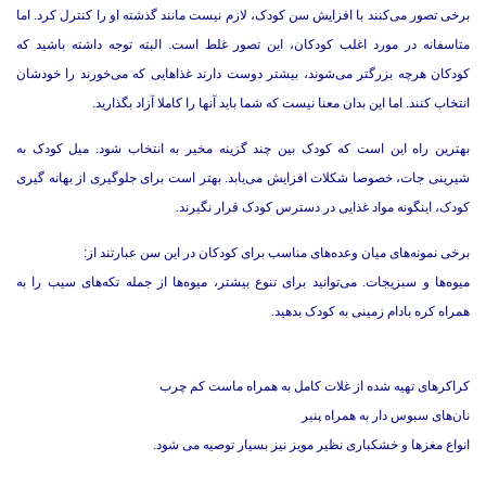
برخی تصور می‌کنند با افزایش سن کودک، لازم نیست مانند گذشته او را کنترل کرد. اما
متاسفانه در مورد اغلب کودکان، این تصور غلط است. البته توجه داشته باشید که
کودکان هرچه بزرگتر می‌شوند، بیشتر دوست دارند غذاهایی که می‌خورند را خودشان
انتخاب کنند. اما این بدان معنا نیست که شما باید آنها را کاملا آزاد بگذارید.
بهترین راه این است که کودک بین چند گزینه مخیر به انتخاب شود. میل کودک به
شیرینی جات، خصوصا شکلات افزایش می‌یابد. بهتر است برای جلوگیری از بهانه گیری
کودک، اینگونه مواد غذایی در دسترس کودک قرار نگیرند.
برخی نمونه‌های میان وعده‌های مناسب برای کودکان در این سن عبارتند از:
میوه‌ها و سبزیجات. می‌توانید برای تنوع بیشتر، میوه‌ها از جمله تکه‌های سیب را به
همراه کره بادام زمینی به کودک بدهید.
کراکرهای تهیه شده از غلات کامل به همراه ماست کم چرب
نان‌های سبوس دار به همراه پنیر
انواع مغزها و خشکباری نظیر مویز نیز بسیار توصیه می شود.