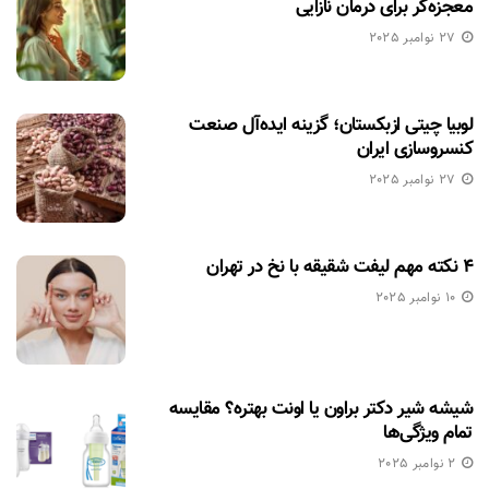
معجزه‌گر برای درمان نازایی
27 نوامبر 2025
لوبیا چیتی ازبکستان؛ گزینه ایده‌آل صنعت
کنسروسازی ایران
27 نوامبر 2025
۴ نکته مهم لیفت شقیقه با نخ در تهران
10 نوامبر 2025
شیشه شیر دکتر براون یا اونت بهتره؟ مقایسه
تمام ویژگی‌ها
2 نوامبر 2025