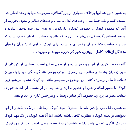
به همین دلیل هم آنها برخلاف بسیاری از بزرگسالان، نمی‌توانند تنها به وعده اصلی غذا
بسنده کنند و باید حتما میان وعده‌های غذایی، میان وعده‌های سالم و مقوی بخورند. از
آنجا که معمولا کودکان، خصوصا کودکان بازیگوش، به ندای بدن خود توجهی ندارند و
متوجه احساس گرسنگی نمی‌شوند، این وظیفه والدین و سایر مراقبان کودک است که
هر چند ساعت یکبار، میان وعده ای مناسب برای کودک فراهم کنند؛
میان وعده‌ای
متشکل از غلات کامل، پروتئین، شیر کم چرب، میوه‌ها و سبزیجات.
گاه صحبت کردن از این موضوع ساده‌تر از عمل به آن است. بسیاری از کودکان از
خوردن میان وعده‌های سالم سر باز می‌زنند و ترجیح می‌دهند گرسنگی خود را با خوردن
تنقلات ناسالم برطرف کنند. این موضوع در محیطی مانند مهدکودک تشدید می‌شود زیرا
کودک با تصور اینکه والدین او حضور ندارند و نظارتی بر او نیست، آزادانه به خوردن
تنقلات مضر می‌پردازد، خصوصا اگر سایر دوستان او نیز چنین کاری را انجام دهند.
به همین دلیل هم، والدین باید با مسئولان مهد کودک ارتباطی نزدیک داشته و از آنها
بخواهند بر تغذیه کودکان نظارت کافی داشته باشند. اما آیا همه کودک در یک مهد کودک
باید یک الگوی غذایی واحد داشته باشند؟ پاسخ قطعا منفی است. در یک مهدکودک،