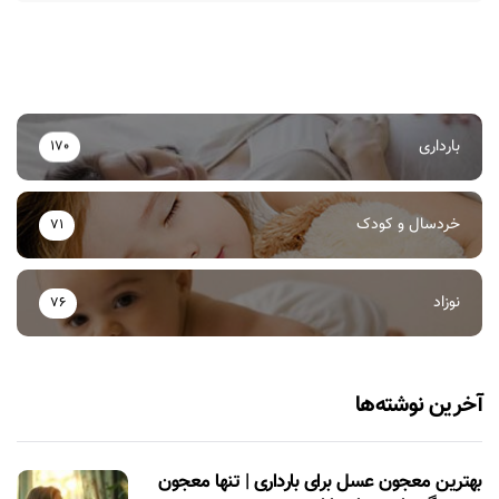
بارداری
170
خردسال و کودک
71
نوزاد
76
آخرین نوشته‌ها
بهترین معجون عسل برای بارداری | تنها معجون