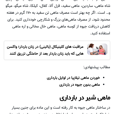
شاه ماهی، ساردین، ماهی سفید، قزل آلا، کفال، کیلکا، شاه میگو، میگو
و… است. اگر چه بهتر است مصرف ماهی تن سفید به ۱۷۰ گرم در هفته
محدود شود
.
از مصرف ماهی‌های بزرگ و شکارچی خودداری کنید. برای
کاهش دریافت جیوه از کوسه ماهی، ماهی خال مخالی و اره ماهی
استفاده کنید.
مراقبت های کلینیکال (بالینی) در زنان باردار؛ واکسن
هایی که باید زنان باردار بعد از حاملگی تزریق کنند
مطالب پیشنهادی:
خوردن ماهی تیلاپیا در اوایل بارداری
ماهی بدون جیوه در بارداری
ماهی شیر در بارداری
در ساختار ماهی جیوه به کار رفته است و این ماده برای جنین بسیار