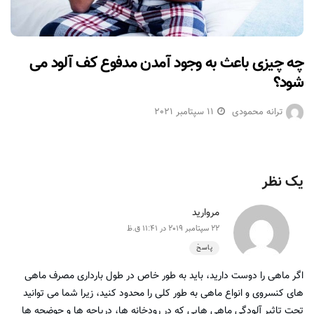
چه چیزی باعث به وجود آمدن مدفوع کف آلود می
شود؟
ترانه محمودی
11 سپتامبر 2021
یک نظر
مروارید
22 سپتامبر 2019 در 11:41 ق.ظ
پاسخ
اگر ماهی را دوست دارید، باید به طور خاص در طول بارداری مصرف ماهی
های کنسروی و انواع ماهی به طور کلی را محدود کنید، زیرا شما می توانید
تحت تاثیر آلودگی ماهی هایی که در رودخانه ها، دریاچه ها و حوضچه ها