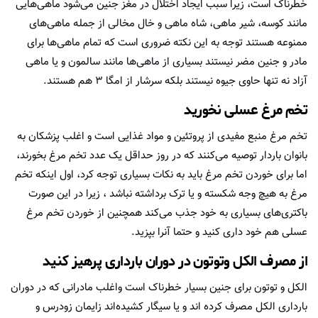
خطرناک است، زیرا سبب ایجاد اختلال در مغز جنین می‌شود ماهی‌هایی
مانند کوسه، شیر ماهی، شاه ماهی و خال مخالی از جمله ماهی‌های
ممنوعه هستند توجه به این نکته ضروری است که تمام ماهی‌ها برای
مادر و جنین مضر نیستند بسیاری از ماهی‌ها مانند سالمون و یا ماهی
آزاد نه تنها حاوی جیوه نیستند بلکه سرشار از امگا ۳ هم هستند.
تخم مرغ عسلی نخورید
تخم مرغ منبع مفیدی از پروتئین و مواد غذایی است و اغلب پزشکان به
بانوان باردار توصیه می‌کنند که در روز حداقل یک عدد تخم مرغ بخورند،
اما برای خوردن تخم مرغ باید به نکات بسیاری توجه کرد، اول اینکه تخم
مرغ به هیچ وجه شکسته و یا ترک برداشته نباشد ، زیرا در این صورت
باکتری‌های بسیاری به خود جذب می‌کند همچنین از خوردن تخم مرغ
عسلی هم خود داری کنید و حتما آنرا بپزید.
از مصرف الکل وتوتون در دوران بارداری پرهیز کنید
الکل و توتون برای جنین بسیار خطرناک است واغلب مادرانی که در دوران
بارداری الکل مصرف کرده اند و یا سیگار کشیده‌اند زایمان زودرس و