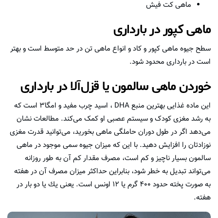
ماهی کت فیش
ماهی کپور در بارداری
سطح جیوه ماهی کپور و کاد و انواع ماهی تن در حد متوسط است و بهتر
است در بارداری محدود شود.
خوردن ماهی سالمون یا قزل‌آلا در بارداری
این ماده غذایی بهترین منبع DHA ، اسید چرب مفید و امگا۳ است که
به رشد مغزی کودک و سیستم عصبی او کمک می‌کند. مطالعات نشان
می‌دهد اگر در طول دوران حاملگی ماهی بخورید، می‌توانید قدرت مغزی
نوزادتان را افزایش دهید. با این که میزان جیوه سمی موجود در ماهی
سالمون بسیار ناچیز و کم است، مصرف مقدار کم آن به طور روزانه
می‌تواند تبدیل به خطر شود، بنابراین حداکثر میزان مصرف آن در هفته
به صورت پخته حدود ۴۰۰ گرم یا ۱۲ اونس است. یعنی یك یا دو بار در
هفته.