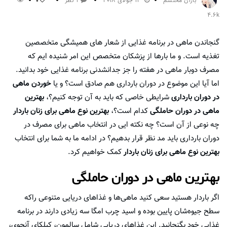
باران محتشم
13 جولای 2018
1 نظر
0
4.6k
گنجاندن ماهی در برنامه غذایی از شعار های همیشگی متخصصین
تغذیه است. و ما بارها از پزشکان متخصص این امر شنیده ایم که
مصرف دوبار ماهی در هفته را جز جدانشدنی برنامه غذایی خود بدانید.
اما آیا این موضوع در دوران بارداری هم صادق است؟ و یا
خوردن ماهی
در دوران بارداری
شرایطی خاصی که باید به آن توجه کنیم؟،
بهترین
ماهی در دوران حاملگی
کدام است؟،
بهترین نوع ماهی برای زنان باردار
چه نوعی از آن است؟ چه نکته ایی در انتخاب ماهی برای مصرف در
دوران بارداری باید مد نظر قرار بدهیم؟ در ادامه ما به شما برای انتخاب
بهترین نوع ماهی برای زنان باردار
کمک خواهیم کرد.
بهترین ماهی در دوران حاملگی
اگر باردار هستید سعی کنید ماهی‌ها و غذاهای دریایی متنوعی راکه
سطح جیوه‌شان پایین بوده و اسید چرب امگا سه زیادی دارند در برنامه
غذایی خود بگنجانید. این غذاهای دریایی شامل سالمون، کیلکای آنچوی،