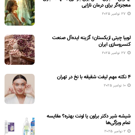
معجزه‌گر برای درمان نازایی
27 نوامبر 2025
لوبیا چیتی ازبکستان؛ گزینه ایده‌آل صنعت
کنسروسازی ایران
27 نوامبر 2025
۴ نکته مهم لیفت شقیقه با نخ در تهران
10 نوامبر 2025
شیشه شیر دکتر براون یا اونت بهتره؟ مقایسه
تمام ویژگی‌ها
2 نوامبر 2025