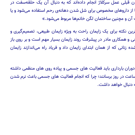
ان قبلی عمل سرکلاژ انجام داده‌اند که به دنبال آن یک حلقه‌سفت در
 یا از دارو‌های مخصوص برای شل شدن دهانه‌ی رحم استفاده می‌شود و یا
افت آن و مچنین ساختمان لگن خانم‌ها مربوط می‌شود.»
رین نکته برای یک زایمان راحت به ویژه زایمان طبیعی، تصمیم‌گیری و
و همکاری مادر در پیشرفت روند زایمان بسیار مهم است و بر روی باز
 زنانی که از همان ابتدای زایمان داد و فریاد راه می‌اندازند زایمان
وران بارداری باید فعالیت ‌های جسمی و پیاده‌ روی‌ های منظمی داشته
ند و در روزهای پایانی، این پیاده ‌روی ‌ها را حتی به ۳ تا ۴ ساعت در روز برسانند؛ چرا که انجام فعالیت‌ های جسمی باعث نرم شدن
ه دنبال خواهد داشت.