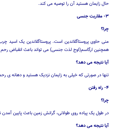
حال زایمان هستید آن را توصیه می کند.
۳- مقاربت جنسی
چرا؟
منی حاوی پروستاگلاندین است. پروستاگلاندین یک اسید چ
همچنین ارگاسم(اوج لذت جنسی) می تواند باعث انقباض رحم 
آیا نتیجه می دهد؟
تنها در صورتی که خیلی به زایمان نزدیک هستید و دهانه ی ر
۴- راه رفتن
چرا؟
در طول یک پیاده روی طولانی، گرانش زمین باعث پایین آمدن نوز
آیا نتیجه می دهد؟