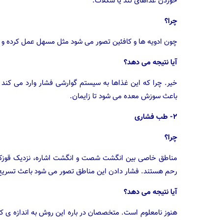
خوردن غذاهای تند یا شکلات.
چرا؟
چون ادویه ها و کافئین تصور می شود مثل مسهل عمل کرده و 
آیا نتیجه می دهد؟
خیر. چرا که این غذاها به سیستم گوارشی فشار وارد می کند 
باعث سوزش معده می شود تا زایمان.
۲- طب فشاری
چرا؟
مناطق خاصی بین انگشت شصت و انگشت اشاره، نزدیک قوزک پا
رحم هستند. فشار دادن این مناطق تصور می شود باعث تسریع
آیا نتیجه می دهد؟
هنوز نامعلوم است. متخصصان در باره این روش به اندازه ی 