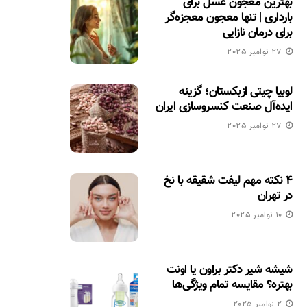
بهترین معجون عسل برای
بارداری | تنها معجون معجزه‌گر
برای درمان نازایی
27 نوامبر 2025
لوبیا چیتی ازبکستان؛ گزینه
ایده‌آل صنعت کنسروسازی ایران
27 نوامبر 2025
۴ نکته مهم لیفت شقیقه با نخ
در تهران
10 نوامبر 2025
شیشه شیر دکتر براون یا اونت
بهتره؟ مقایسه تمام ویژگی‌ها
2 نوامبر 2025