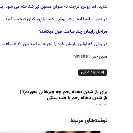
شاید. اما روغن کرچک به عنوان مسهل نیز شناخته می شود، بنا
در صورت استفاده از هر روشی حتما با پزشکتان صحبت کنید.
مراحل زایمان چند ساعت طول میکشد؟
در زنانى که اولین زایمان خود را تجربه میکنند بین ۱۲-۸ ساعت و در زنان چند زا ۶-۵ ساعت بطول می انجامد.
منبع خبر : ninisite
اشتراک‌گذاری
برای باز شدن دهانه رحم چه چیزهایی بخوریم؟ |
باز شدن دهانه رحم با طب سنتی
نوشته بعد
نوشته‌های مرتبط