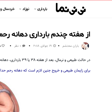
بارداری
نوزاد
خردسال و
از هفته چندم بارداری دهانه رحم 
باران محتشم
19 جولای 2018
0 نظر
0
در حالت طبیعی و نرمال،‌ بعد از هفته ۳۸ یا ۳۹ بارداری، دهانه‌ی رحم برای زایمان طبیعی باز می‌شود…
برای زایمان طبیعی و خروج جنین لازم است که دهانه رحم حداک