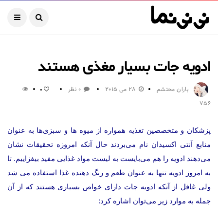
ادویه جات بسیار مغذی هستند
باران محتشم
28 می 2015
0 نظر
0
756
پزشكان و متخصصین تغذیه همواره از میوه ها و سبزی‌ها به عنوان
منابع آنتی اكسیدان نام می‌بردند حال آنكه امروزه تحقیقات نشان
می‌دهند ادویه را هم می‌بایست به لیست مواد غذایی مفید بیفزاییم. تا
به امروز ادویه تنها به عنوان طعم و رنگ دهنده غذا استفاده می شد
ولی غافل از آنكه ادویه جات دارای خواص بسیاری هستند كه از آن
جمله به موارد زیر می‌توان اشاره كرد: