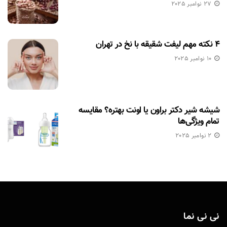
27 نوامبر 2025
۴ نکته مهم لیفت شقیقه با نخ در تهران
10 نوامبر 2025
شیشه شیر دکتر براون یا اونت بهتره؟ مقایسه
تمام ویژگی‌ها
2 نوامبر 2025
نی نی نما