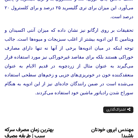
می‌آورد. این میزان برای تری گلیسرید ۲۵ درصد و برای كلسترول ۲۰
درصد است.
تحقیقات بر روی ارگانو نیز نشان داده كه میزان آنتی اكسیدان و
ویتامین E این ادویه بیشتر از اغلب سبزیجات و میوه‌ها است. جالب
توجه اینكه در میان ادویه‌ها برخی از آنها نه تنها دارای مصارف
خوراكی هستند بلكه برای مقاصد غیرخوراكی نیز مورد استفاده قرار
می‌گیرند به عنوان مثال از زردچوبه در قدیم الایام به عنوان
منعقدكننده خون در خونریزی‌های جزیی و زخم‌های سطحی استفاده
می‌شده است در ضمن رانندگان جاده‌ای نیز از این ادویه به هنگام
سوراخ شدن رادیاتور ماشین خود استفاده می‌كردند.
اشتراک‌گذاری
مهندس ابروی خودتان
بهترین زمان مصرف سرکه
باشید!
سیب | طریقه مصرف