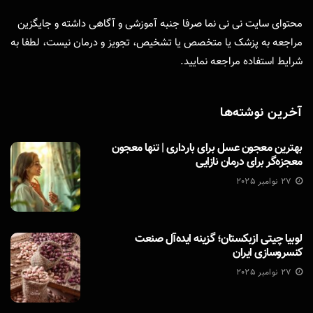
محتوای سایت نی نی نما صرفا جنبه آموزشی و آگاهی داشته و جایگزین
مراجعه به پزشک یا متخصص یا تشخیص، تجویز و درمان نیست، لطفا به
شرایط استفاده
مراجعه نمایید.
آخرین نوشته‌ها
بهترین معجون عسل برای بارداری | تنها معجون
معجزه‌گر برای درمان نازایی
27 نوامبر 2025
لوبیا چیتی ازبکستان؛ گزینه ایده‌آل صنعت
کنسروسازی ایران
27 نوامبر 2025