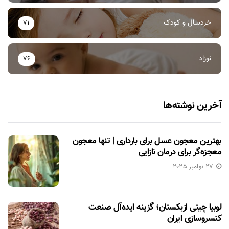
خردسال و کودک
71
نوزاد
76
آخرین نوشته‌ها
بهترین معجون عسل برای بارداری | تنها معجون
معجزه‌گر برای درمان نازایی
27 نوامبر 2025
لوبیا چیتی ازبکستان؛ گزینه ایده‌آل صنعت
کنسروسازی ایران