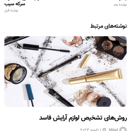
سرکه سیب
نوشته بعد
نوشته قبل
نوشته‌های مرتبط
روش‌های تشخیص لوازم آرایش فاسد
Milad
1 ژانویه 2023