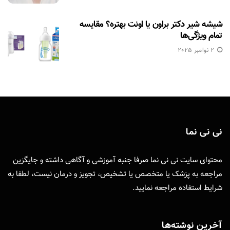
شیشه شیر دکتر براون یا اونت بهتره؟ مقایسه
تمام ویژگی‌ها
2 نوامبر 2025
نی نی نما
محتوای سایت نی نی نما صرفا جنبه آموزشی و آگاهی داشته و جایگزین
مراجعه به پزشک یا متخصص یا تشخیص، تجویز و درمان نیست، لطفا به
شرایط استفاده
مراجعه نمایید.
آخرین نوشته‌ها