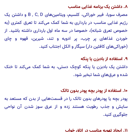
۸. داشتن یک برنامه غذایی مناسب
مصرف سویا، فیبر خوراکی، کلسیم، ویتامین‌های B , C, D و داشتن یک
رژیم غذایی مناسب در بارداری به شما کمک می‌کند تا تعرق کمتری (به
خصوص تعرق شبانه)، خصوصا در سه ماه اول بارداری داشته باشید. از
خوردن غذا‌های پر چرب، پر ادویه و تند، شیرین، قهوه و چای
(خوراکی‌های کافئین دار) سیگار و الکل اجتناب کنید.
۹. استفاده از بادبزن یا پنکه
داشتن یک بادبزن یا پنکه کوچک دستی، به شما کمک می‌کند تا خنک
شده و عرق‌های شما تبخیر شود.
۱۰. استفاده از پودر بچه پودر بدون تالک
پودر بچه یا پودر‌های بدون تالک را در قسمت‌هایی از بدن که مستعد به
سایش و جذب رطوبت هستند زده و از عرق سوز شدن آن نواحی
جلوگیری کنید.
۱۱. ایجاد تهویه مناسب در اتاق خواب