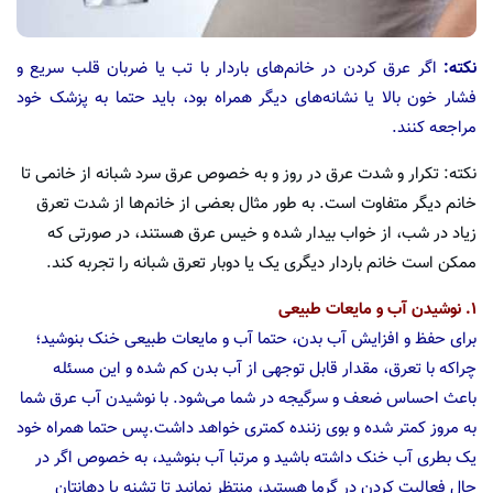
نکته:
اگر عرق کردن در خانم‌های باردار با تب یا ضربان قلب سریع و
فشار خون بالا یا نشانه‌های دیگر همراه بود، باید حتما به پزشک خود
مراجعه کنند.
نکته: تکرار و شدت عرق در روز و به خصوص عرق سرد شبانه از خانمی تا
خانم دیگر متفاوت است. به طور مثال بعضی از خانم‌ها از شدت تعرق
زیاد در شب، از خواب بیدار شده و خیس عرق هستند، در صورتی که
ممکن است خانم باردار دیگری یک یا دوبار تعرق شبانه را تجربه کند.
۱. نوشیدن آب و مایعات طبیعی
برای حفظ و افزایش آب بدن، حتما آب و مایعات طبیعی خنک بنوشید؛
چراکه با تعرق، مقدار قابل توجهی از آب بدن کم شده و این مسئله
باعث احساس ضعف و سرگیجه در شما می‌شود. با نوشیدن آب عرق شما
به مروز کمتر شده و بوی زننده کمتری خواهد داشت.پس حتما همراه خود
یک بطری آب خنک داشته باشید و مرتبا آب بنوشید، به خصوص اگر در
حال فعالیت کردن در گرما هستید، منتظر نمانید تا تشنه یا دهانتان