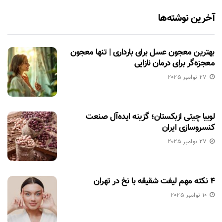
آخرین نوشته‌ها
بهترین معجون عسل برای بارداری | تنها معجون
معجزه‌گر برای درمان نازایی
27 نوامبر 2025
لوبیا چیتی ازبکستان؛ گزینه ایده‌آل صنعت
کنسروسازی ایران
27 نوامبر 2025
۴ نکته مهم لیفت شقیقه با نخ در تهران
10 نوامبر 2025