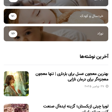
خردسال و کودک
71
نوزاد
76
آخرین نوشته‌ها
بهترین معجون عسل برای بارداری | تنها معجون
معجزه‌گر برای درمان نازایی
27 نوامبر 2025
لوبیا چیتی ازبکستان؛ گزینه ایده‌آل صنعت
کنسروسازی ایران