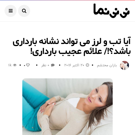
آیا تب و لرز می تواند نشانه بارداری
باشد؟!/ علائم عجیب بارداری!
باران محتشم
20 اکتبر 2016
0 نظر
1k
0