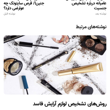
عامیانه درباره تشخیص
جنین!/ قرص سایتوتک چه
جنسیت
عوارضی دارد؟
نوشته بعد
نوشته قبل
نوشته‌های مرتبط
روش‌های تشخیص لوازم آرایش فاسد