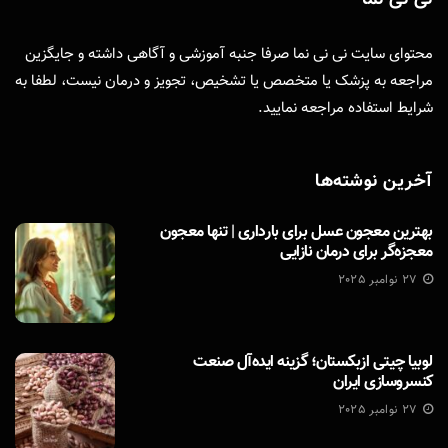
محتوای سایت نی نی نما صرفا جنبه آموزشی و آگاهی داشته و جایگزین
مراجعه به پزشک یا متخصص یا تشخیص، تجویز و درمان نیست، لطفا به
شرایط استفاده
مراجعه نمایید.
آخرین نوشته‌ها
بهترین معجون عسل برای بارداری | تنها معجون
معجزه‌گر برای درمان نازایی
27 نوامبر 2025
لوبیا چیتی ازبکستان؛ گزینه ایده‌آل صنعت
کنسروسازی ایران
27 نوامبر 2025