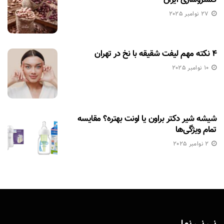
27 نوامبر 2025
۴ نکته مهم لیفت شقیقه با نخ در تهران
10 نوامبر 2025
شیشه شیر دکتر براون یا اونت بهتره؟ مقایسه
تمام ویژگی‌ها
2 نوامبر 2025
نی نی نما