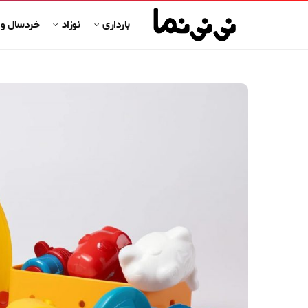
بارداری
نوزاد
خردسال و