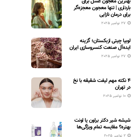
بهترین معجون عسل برای
بارداری | تنها معجون معجزه‌گر
برای درمان نازایی
27 نوامبر 2025
لوبیا چیتی ازبکستان؛ گزینه
ایده‌آل صنعت کنسروسازی ایران
27 نوامبر 2025
۴ نکته مهم لیفت شقیقه با نخ
در تهران
10 نوامبر 2025
شیشه شیر دکتر براون یا اونت
بهتره؟ مقایسه تمام ویژگی‌ها
2 نوامبر 2025