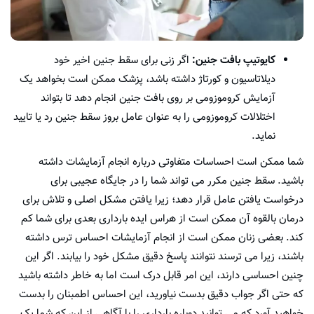
کایوتیپ بافت جنین:
اگر زنی برای سقط جنین اخیر خود
دیلاتاسیون و کورتاژ داشته باشد، پزشک ممکن است بخواهد یک
آزمایش کروموزومی بر روی بافت جنین انجام دهد تا بتواند
اختلالات کروموزومی را به عنوان عامل بروز سقط جنین رد یا تایید
نماید.
شما ممکن است احساسات متفاوتی درباره انجام آزمایشات داشته
باشید. سقط جنین مکرر می تواند شما را در جایگاه عجیبی برای
درخواست یافتن عامل قرار دهد؛ زیرا یافتن مشکل اصلی و تلاش برای
درمان بالقوه آن ممکن است از هراس ایده بارداری بعدی برای شما کم
کند. بعضی زنان ممکن است از انجام آزمایشات احساس ترس داشته
باشند، زیرا می ترسند نتوانند پاسخ دقیق مشکل خود را بیابند. اگر این
چنین احساسی دارند، این امر قابل درک است اما به خاطر داشته باشید
که حتی اگر جواب دقیق بدست نیاورید، این احساس اطمبنان را بدست
خواهید آورد که می توانید دوباره بارداری را با آگاهی از این که شما یک