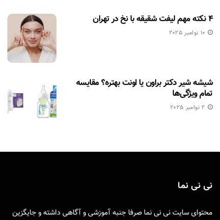
۴ نکته مهم لیفت شقیقه با نخ در تهران
10 نوامبر 2025
شیشه شیر دکتر براون یا اونت بهتره؟ مقایسه
تمام ویژگی‌ها
2 نوامبر 2025
نی نی نما
محتوای سایت نی نی نما صرفا جنبه آموزشی و آگاهی داشته و جایگزین