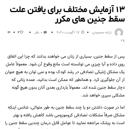
۱۳ آزمایش مختلف برای یافتن علت
سقط جنین های مکرر
ترانه محمودی
17 آگوست 2020
0 نظر
2
2k
پس از سقط جنین، بسیاری از زنان می خواهند بدانند که چرا این اتفاق
روی داده و آیا چیزی می توانسته است مانع وقوع آن شود. معمولاً عامل
یک مشکل ژنتیکی تصادفی در رشد کودک بوده و نمی توان به هیچ عنوان
از آن جلوگیری کرد. و همانطور که ممکن است بدانید، عمده زنانی که
دچار سقط جنین شده اند، معمولاً بارداری بعدی آنان بدون هیچ گونه
مشکلی سپری خواهد شد.
اما در صورت داشتن دو یا چند سقط جنین به طور متوالی، شانس اینکه
مشکل صرفاً مشکلات تصادفی کروموزومی باشد کاهش یافته و بهتر
است به پزشک مراجعه نمایید تا عوامل قابل درمان چندین سقط جنین را