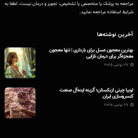
مراجعه به پزشک یا متخصص یا تشخیص، تجویز و درمان نیست، لطفا به
شرایط استفاده
مراجعه نمایید.
آخرین نوشته‌ها
بهترین معجون عسل برای بارداری | تنها معجون
معجزه‌گر برای درمان نازایی
27 نوامبر 2025
لوبیا چیتی ازبکستان؛ گزینه ایده‌آل صنعت
کنسروسازی ایران
27 نوامبر 2025