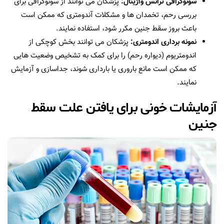
سونوگرافی ترانس واژینال:
پزشکان می توانند از سونوگرافی برای
بررسی رحم، تخمدان ها و مشکلات آندومتری که ممکن است
باعث بروز سقط جنین مکرر شود، استفاده نمایند.
نمونه برداری اندومتری:
پزشکان می توانند بخش کوچکی از
اندومتریوم (دیواره رحم) را برای کمک به تشخیص وضعیت هایی
که ممکن است مانع باروری یا بارداری شوند، جداسازی و آزمایش
نمایند.
آزمایشات خونی برای یافتن علت سقط
جنین