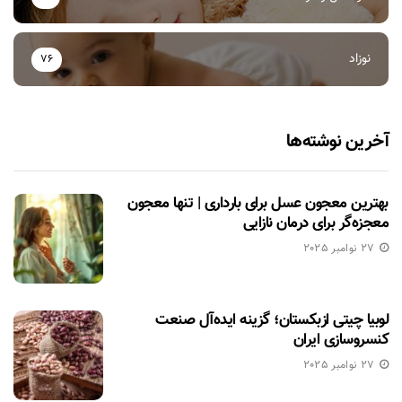
نوزاد
76
آخرین نوشته‌ها
بهترین معجون عسل برای بارداری | تنها معجون
معجزه‌گر برای درمان نازایی
27 نوامبر 2025
لوبیا چیتی ازبکستان؛ گزینه ایده‌آل صنعت
کنسروسازی ایران
27 نوامبر 2025