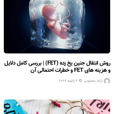
روش انتقال جنین یخ زده (FET) | بررسی کامل دلایل
و هزینه های FET و خطرات احتمالی آن
ترانه محمودی
2 ژانویه 2022