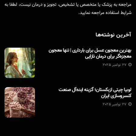
مراجعه به پزشک یا متخصص یا تشخیص، تجویز و درمان نیست، لطفا به
شرایط استفاده
مراجعه نمایید.
آخرین نوشته‌ها
بهترین معجون عسل برای بارداری | تنها معجون
معجزه‌گر برای درمان نازایی
27 نوامبر 2025
لوبیا چیتی ازبکستان؛ گزینه ایده‌آل صنعت
کنسروسازی ایران
27 نوامبر 2025