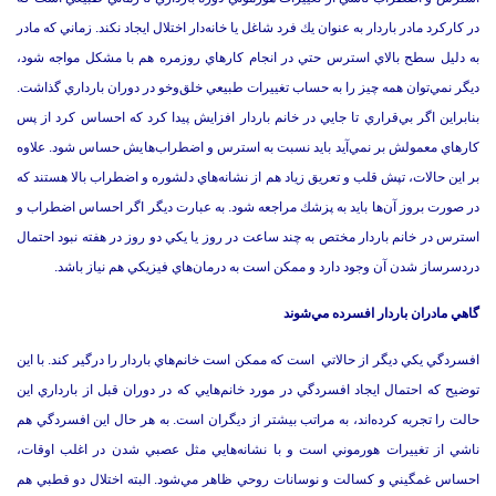
در كاركرد مادر باردار به عنوان يك فرد شاغل يا خانه‌دار اختلال ايجاد نكند. زماني كه مادر
به دليل سطح بالاي استرس حتي در انجام كارهاي روزمره‌ هم با مشكل مواجه شود،
ديگر نمي‌توان همه چيز را به حساب تغييرات طبيعي خلق‌وخو در دوران بارداري گذاشت.
بنابراين اگر بي‌قراري تا جايي در خانم باردار افزايش پيدا كرد كه احساس كرد از پس
كارهاي معمولش بر نمي‌آيد بايد نسبت به استرس و اضطراب‌هايش حساس شود. علاوه
بر اين حالات، تپش قلب و تعريق زياد هم از نشانه‌هاي دلشوره و اضطراب بالا هستند كه
در صورت بروز آن‌ها بايد به پزشك مراجعه شود. به عبارت ديگر اگر احساس اضطراب و
استرس در خانم باردار مختص به چند ساعت در روز يا يكي دو روز در هفته نبود احتمال
دردسرساز شدن آن وجود دارد و ممكن است به درمان‌هاي فيزيكي هم نياز باشد.
گاهي مادران باردار افسرده مي‌شوند
افسردگي يكي ديگر از حالاتي است كه ممكن است خانم‌هاي باردار را درگير كند. با اين
توضيح كه احتمال ايجاد افسردگي در مورد خانم‌هايي كه در دوران قبل از بارداري اين
حالت را تجربه كرده‌اند، به مراتب بيشتر از ديگران است. به هر حال اين افسردگي هم
ناشي از تغييرات هورموني است و با نشانه‌هايي مثل عصبي شدن در اغلب اوقات،
احساس غمگيني و كسالت و نوسانات روحي ظاهر مي‌شود. البته اختلال دو قطبي هم