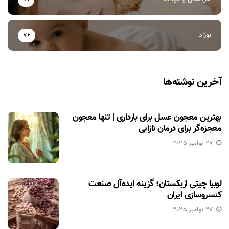
نوزاد
76
آخرین نوشته‌ها
بهترین معجون عسل برای بارداری | تنها معجون
معجزه‌گر برای درمان نازایی
27 نوامبر 2025
لوبیا چیتی ازبکستان؛ گزینه ایده‌آل صنعت
کنسروسازی ایران
27 نوامبر 2025