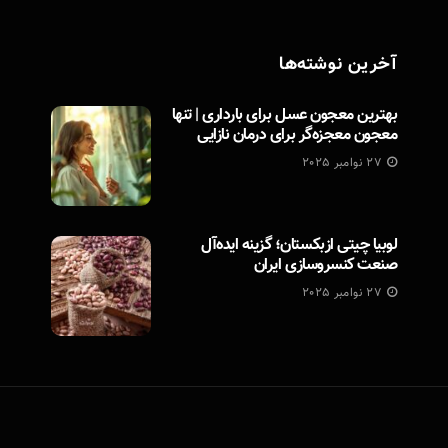
آخرین نوشته‌ها
بهترین معجون عسل برای بارداری | تنها
معجون معجزه‌گر برای درمان نازایی
27 نوامبر 2025
لوبیا چیتی ازبکستان؛ گزینه ایده‌آل
صنعت کنسروسازی ایران
27 نوامبر 2025