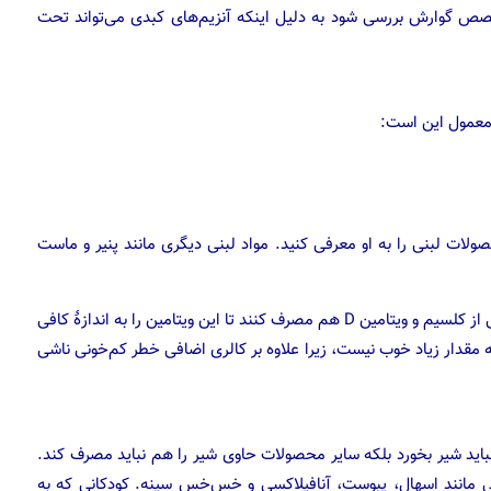
صص گوارش بررسی شود به دلیل اینکه آنزیم‌های کبدی می‌تواند تحت
 معمول این است:
صولات لبنی را به او معرفی کنید. مواد لبنی دیگری مانند پنیر و ماست
حتی اگر کودکان بالای یک سال شیر می‌خورند، باید غذا‌های غنی از کلسیم و ویتامین D هم مصرف کنند تا این ویتامین را به اندازۀ کافی
ان به مقدار زیاد خوب نیست، زیرا علاوه بر کالری اضافی خطر کم‌خونی ناشی
باید شیر بخورد بلکه سایر محصولات حاوی شیر را هم نباید مصرف کند.
ی مانند اسهال، یبوست، آنافیلاکسی و خس‌خس سینه. کودکانی که به