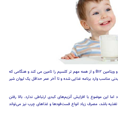
شیر، مواد مغذی مورد نیاز برای رشد نظیر پروتئین، ریبوفلاوین و ویتامین B12 و از همه مهم تر کلسیم را تامین می کند و هنگامی که
یک نوشیدنی مناسب وارد برنامه غذایی شده و تا آخر عمر حداقل یک لیوان شیر
 مسمومیت می‌شود اما این موضوع با افزایش آنزیم‌های کبدی ارتباطی ندارد. بالا رفتن
تغذیه باشد، مصرف زیاد انواع فست‌فودها و غذاهای چرب نیز می‌تواند