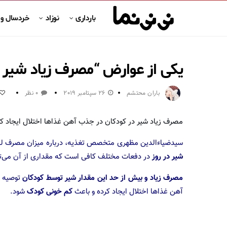
بارداری
نوزاد
خردسال و
یکی از عوارض “مصرف زیاد شیر 
باران محتشم
26 سپتامبر 2019
0 نظر
مصرف زیاد شیر در کودکان در جذب آهن غذاها اختلال ایجاد ک
سیدضیاء‌الدین مظهری متخصص تغذیه، درباره میزان مصرف لب
شیر در روز
در دفعات مختلف کافی است که مقداری از آن می‌تو
مصرف زیاد و بیش از حد این مقدار شیر توسط کودکان
توصیه ن
آهن غذاها اختلال ایجاد کرده و باعث
کم‌ خونی کودک
شود.