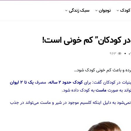
 کودک
نوجوان
سبک زندگی
در کودکان” کم خونی است!
963
0
رده و باعث کم‌ خونی کودک شود…
نیات در کودکان گفت: برای
کودک حدود ۲ ساله
، مصرف
یک تا ۲ لیوان
اند به صورت
ماست
به کودک داده شود.
می‌شود به دلیل اینکه کلسیم موجود در شیر و ماست می‌تواند در جذب