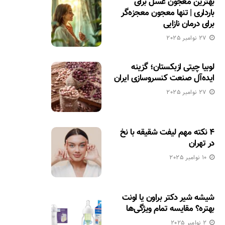
بهترین معجون عسل برای
بارداری | تنها معجون معجزه‌گر
برای درمان نازایی
27 نوامبر 2025
لوبیا چیتی ازبکستان؛ گزینه
ایده‌آل صنعت کنسروسازی ایران
27 نوامبر 2025
۴ نکته مهم لیفت شقیقه با نخ
در تهران
10 نوامبر 2025
شیشه شیر دکتر براون یا اونت
بهتره؟ مقایسه تمام ویژگی‌ها
2 نوامبر 2025