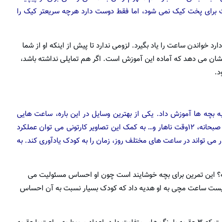
عنوان مثال، کودک متوجه فرق ۲۰ دقیقه یا ۲۰ساعت برای پخت کیک نمی شود، اما فقط دوست دارد هرچه سریعتر کیک را
واندن ساعت را یاد بگیرد. لزومی ندارد تا پیش از اینکه او از شما
شان می دهد که آماده این آموزش است. اگر هم تمایلی نداشته باشد،
د.
ه بچه ها آموزش داد. یکی از بهترین وسایل در این باره، ساعت هایی
هستند که اوقات مختلف روز را نشان داده اند. ساعت ۷ وقت صبحانه، ۱۲وقت ناهار و… به کمک این تصاویر کارتونی می توان عملکرد
ادر می تواند در ساعت های مختلف روز، زمان را به کودک یادآوری کند. به
 ساعت۱۲ وقت خرید است یا نه؟ این تمرین برای بچه خوشایند است چون او احساس مسئولیت می
د نیست ساعت مچی به او هدیه داد که کودک بسیار نسبت به آن احساس