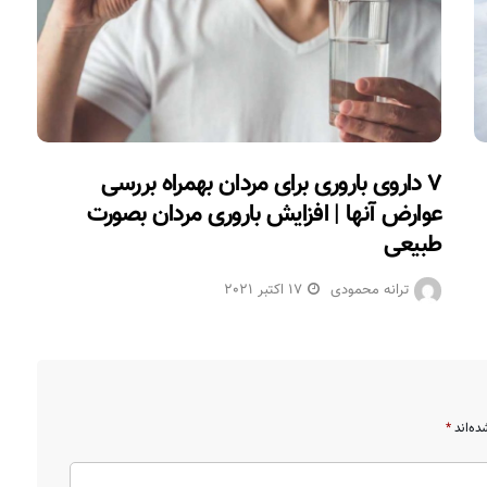
۷ داروی باروری برای مردان بهمراه بررسی
عوارض آنها | افزایش باروری مردان بصورت
طبیعی
ترانه محمودی
17 اکتبر 2021
ده‌اند
*