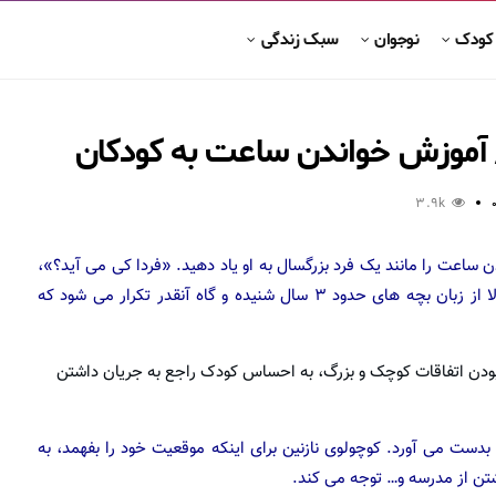
 کودک
نوجوان
سبک زندگی
 آموزش خواندن ساعت به کودکان
3.9k
 ساعت را مانند یک فرد بزرگسال به او یاد دهید. «فردا کی می آید؟»،
«الان صبح است یا بعدازظهر؟» و سؤالاتی از این قبیل معمولا از زبان بچه های حدود ۳ سال شنیده و گاه آنقدر تکرار می شود که
ودن اتفاقات کوچک و بزرگ، به احساس کودک راجع به جریان داشتن
ست می آورد. کوچولوی نازنین برای اینکه موقعیت خود را بفهمد، به
شتن از مدرسه و… توجه می کند.