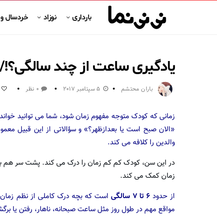
بارداری
نوزاد
خردسال و
یادگیری ساعت از چند سالگی؟!/
باران محتشم
5 سپتامبر 2017
0 نظر
0
زمانی که کودک متوجه مفهوم زمان شود، شما می توانید خواندن
والدین را کلافه می کند.
در این سن، کودک کم کم زمان را درک می کند. پشت سر هم ب
زمان کمک می کند.
از حدود
۶ تا ۷ سالگی
است که بچه درک کاملی از نظم زمان بد
مواقع مهم در طول روز مثل ساعت صبحانه، ناهار، رفتن یا برگ