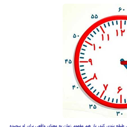
 طبقه بندی کند، باز هم مفهوم زمان به معنای واقعی برای او پیچیده