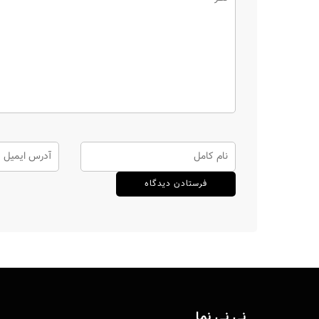
نی نی نما