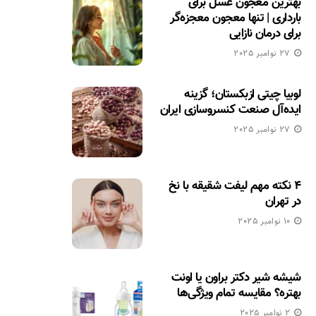
بهترین معجون عسل برای
بارداری | تنها معجون معجزه‌گر
برای درمان نازایی
27 نوامبر 2025
لوبیا چیتی ازبکستان؛ گزینه
ایده‌آل صنعت کنسروسازی ایران
27 نوامبر 2025
۴ نکته مهم لیفت شقیقه با نخ
در تهران
10 نوامبر 2025
شیشه شیر دکتر براون یا اونت
بهتره؟ مقایسه تمام ویژگی‌ها
2 نوامبر 2025