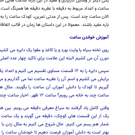
ساعت و اعداد مربوط به دقیقه با عقربه دقیقه ها همرنگ است.
الان ساعت چند است. پس از مدتی تمرین، کودک ساعت را به طو
باره مفید باشند. معمولا در این داستان ها زمان در قالب ات
آموزش خواندن ساعت
روی تخته سیاه یا وایت بورد و یا کاغذ و مقوا یک دایره می 
دورن آن می کشیم البته این علامت برای تاکید چهار عدد اصلی ساعت یعنی ۹، ۶، ۳ و ۱۲ است و بعدا آ
برایش می کشیم و اسم آن را عقربه ساعت نما می گذاریم و می 
ساعت چند به خانه می رویم؟ ساعت ۱۲ ظهر. اخبار ساعت چند گفته می شود؟ ساعت ۲٫
شمار هم رسم می کنیم. حال شروع می کنیم به مثال زدن با سا
بهتر است به دانش آموزان فرصت دهیم تا خودشان ساعت را تنظ