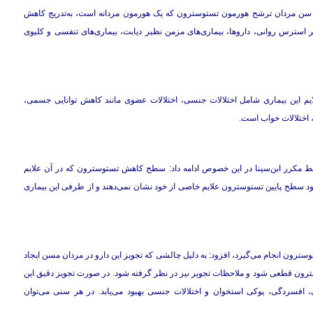
تن سن مردان ترشح هورمون تستوسترون که یک هورمون مردانه است، به‌تدریج کاهش
 استرس روانی، داروها، بیماری‌های مزمن نظیر دیابت، بیماری‌های تنفسی و کلیوی
م این بیماری شامل اختلالات جنسی، اختلالات عضوی مانند کاهش توانایی جسمی،
 اختلالات خواب است.
 مکرر ابن‌سینا در این خصوص ادامه داد: سطح کاهش تستوسترون که در آن علایم
وجود سطح پایین تستوسترون علایم خاصی از خود نشان نمی‌دهند و از طرفی این بیماری
توسترون انجام می‌گیرد، افزود: به دلیل چالشی که تجویز این دارو در مردان مسن ایجاد
سترون قطعی شود و ملاحظات تجویز نیز در نظر گرفته شود. در صورت تجویز دقیق این
، افسردگی، پوکی استخوان و اختلالات جنسی بهبود می‌یابد. در هر سنی می‌توان