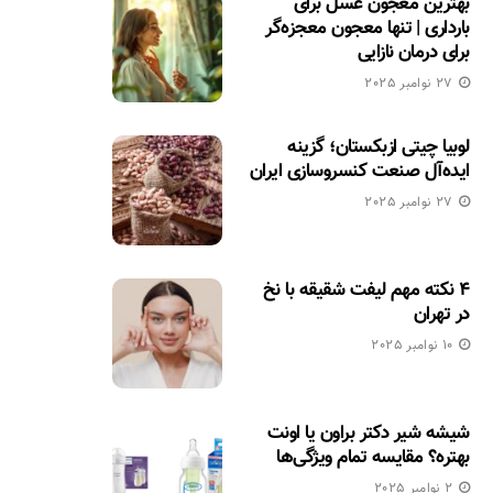
بهترین معجون عسل برای
بارداری | تنها معجون معجزه‌گر
برای درمان نازایی
27 نوامبر 2025
لوبیا چیتی ازبکستان؛ گزینه
ایده‌آل صنعت کنسروسازی ایران
27 نوامبر 2025
۴ نکته مهم لیفت شقیقه با نخ
در تهران
10 نوامبر 2025
شیشه شیر دکتر براون یا اونت
بهتره؟ مقایسه تمام ویژگی‌ها
2 نوامبر 2025