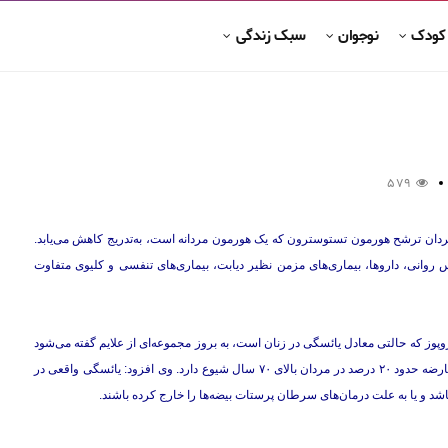
 کودک
نوجوان
سبک زندگی
579
دان ترشح هورمون تستوسترون که یک هورمون مردانه است، به‌تدریج کاهش می‌یابد.
وانی، داروها، بیماری‌های مزمن نظیر دیابت، بیماری‌های تنفسی و کلیوی متفاوت
ز که حالتی معادل یائسگی در زنان است، به بروز مجموعه‌ای از علایم گفته می‌شود
که به دنبال کاهش هورمون‌های مردانه در برخی مردان ایجاد می‌گردد. این عارضه حدود ۲۰ درصد در مردان بالای ۷۰ سال شیوع دارد. وی افزود: یائسگی واقعی در
اشد و یا به علت درمان‌های سرطان پرستات بیضه‌ها را خارج کرده باشند.