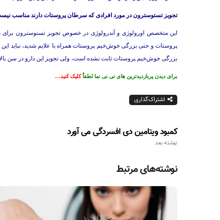
تجویز تستوسترون در مورد افرادی که سرطان پروستات دارند مناسب نیس
این متخصص اورولوژی و آندرولوژی در خصوص تجویز تستوسترون برای درم
پروستات و حتی بزرگی خوش‌خیم پروستات همراه با علایم شدید، نباید ای
بزرگی خوش‌خیم پروستات ثابت نشده است، ولی تجویز این دارو در سن بالا ب
برای دیدن پربازدیدترین های نی نی نما لطفاً
کلیک کنید…
اشتراک‌گذاری
کمبود ویتامین دی افسردگی می آورد
نوشته بعد
نوشته‌های مرتبط