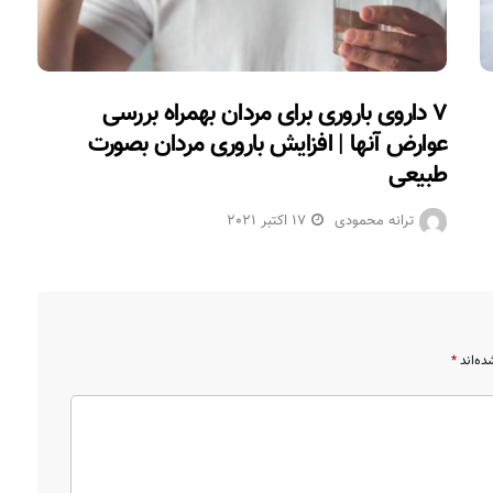
۷ داروی باروری برای مردان بهمراه بررسی
عوارض آنها | افزایش باروری مردان بصورت
طبیعی
ترانه محمودی
17 اکتبر 2021
ده‌اند
*