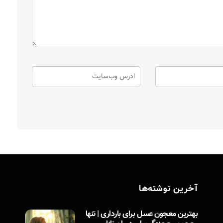
آخرین نوشته‌ها
بهترین معجون عسل برای بارداری | تنها