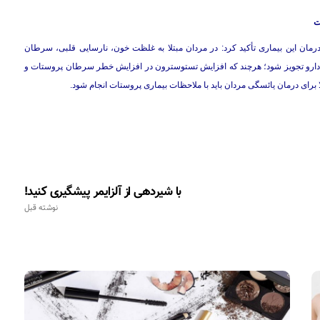
ت
ان این بیماری تأکید کرد: در مردان مبتلا به غلظت خون، نارسایی قلبی، سرطان
ن دارو تجویز شود؛ هرچند که افزایش تستوسترون در افزایش خطر سرطان پروستات و
رای درمان یائسگی مردان باید با ملاحظات بیماری پروستات انجام شود.
با شیردهی از آلزایمر پیشگیری کنید!
نوشته قبل