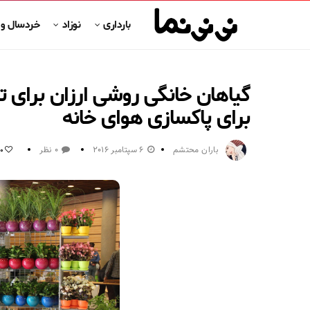
بارداری
نوزاد
خردسال و
گیاهان خانگی روشی ارزان برای 
برای پاکسازی هوای خانه
باران محتشم
6 سپتامبر 2016
0 نظر
0