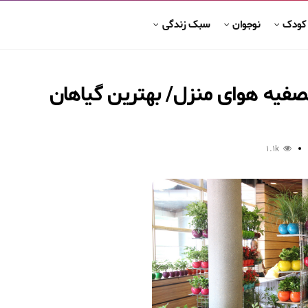
 کودک
نوجوان
سبک زندگی
تصفیه هوای منزل/ بهترین گیاهان
1.1k