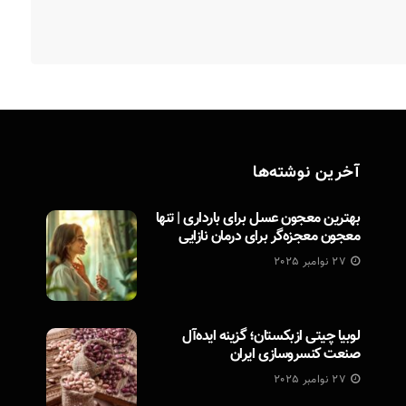
آخرین نوشته‌ها
بهترین معجون عسل برای بارداری | تنها
معجون معجزه‌گر برای درمان نازایی
27 نوامبر 2025
لوبیا چیتی ازبکستان؛ گزینه ایده‌آل
صنعت کنسروسازی ایران
27 نوامبر 2025