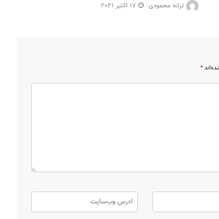
ترانه محمودی
17 اکتبر 2021
ده‌اند
*