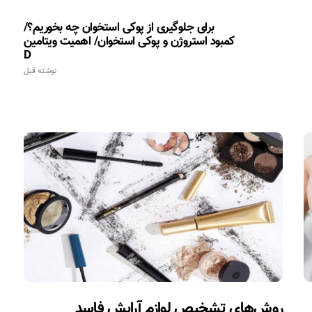
برای جلوگیری از پوکی استخوان چه بخوریم؟/
کمبود استروژن و پوکی استخوان/ اهمیت ویتامین
D
نوشته قبل
روش‌های تشخیص لوازم آرایش فاسد