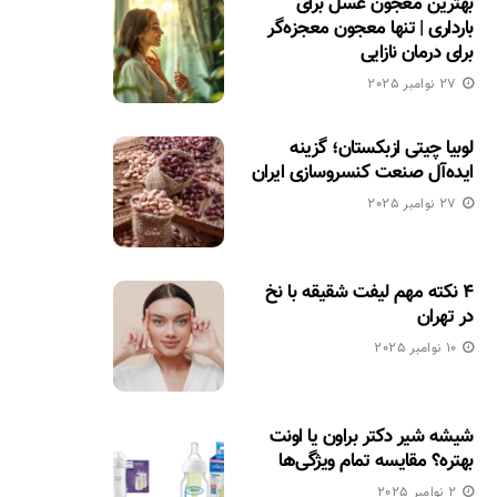
بهترین معجون عسل برای
بارداری | تنها معجون معجزه‌گر
برای درمان نازایی
27 نوامبر 2025
لوبیا چیتی ازبکستان؛ گزینه
ایده‌آل صنعت کنسروسازی ایران
27 نوامبر 2025
۴ نکته مهم لیفت شقیقه با نخ
در تهران
10 نوامبر 2025
شیشه شیر دکتر براون یا اونت
بهتره؟ مقایسه تمام ویژگی‌ها
2 نوامبر 2025