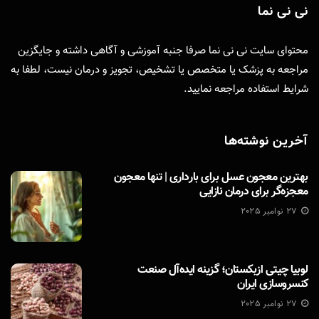
نی نی نما
محتوای سایت نی نی نما صرفا جنبه آموزشی و آگاهی داشته و جایگزین
مراجعه به پزشک یا متخصص یا تشخیص، تجویز و درمان نیست، لطفا به
شرایط استفاده
مراجعه نمایید.
آخرین نوشته‌ها
بهترین معجون عسل برای بارداری | تنها معجون
معجزه‌گر برای درمان نازایی
27 نوامبر 2025
لوبیا چیتی ازبکستان؛ گزینه ایده‌آل صنعت
کنسروسازی ایران
27 نوامبر 2025