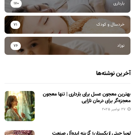
بارداری
170
خردسال و کودک
71
نوزاد
76
آخرین نوشته‌ها
بهترین معجون عسل برای بارداری | تنها معجون
معجزه‌گر برای درمان نازایی
27 نوامبر 2025
لوبیا چیتی ازبکستان؛ گزینه ایده‌آل صنعت