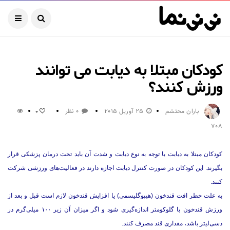
کودکان مبتلا به دیابت می توانند
ورزش کنند؟
باران محتشم
25 آوریل 2015
0 نظر
0
708
کودکان مبتلا به دیابت با توجه به نوع دیابت و شدت آن باید تحت درمان پزشکی قرار
بگیرند. این کودکان در صورت کنترل دیابت اجازه دارند در فعالیت‌های ورزشی شرکت
کنند.
به علت خطر افت قندخون (هیپوگلیسمی) یا افزایش قندخون لازم است قبل و بعد از
ورزش قندخون با گلوکومتر اندازه‌گیری شود و اگر میزان آن زیر ۱۰۰ میلی‌‌گرم در
دسی‌لیتر باشد، مقداری قند مصرف کنند.