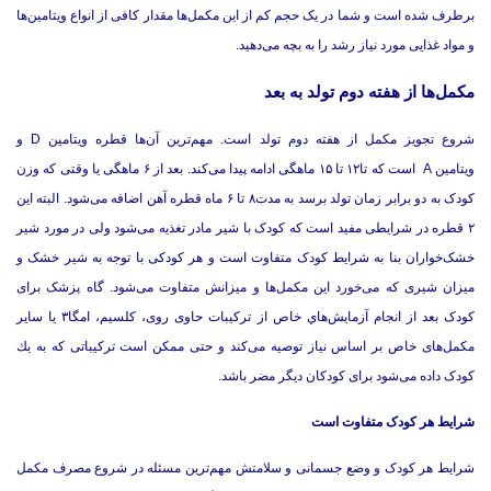
برطرف شده است و شما در یک حجم کم از این مکمل‌ها مقدار کافی از انواع ویتامین‌ها
و مواد غذایی مورد نیاز رشد را به بچه می‌دهید.
مکمل‌ها از هفته دوم تولد به بعد
شروع تجویز مکمل از هفته دوم تولد است. مهم‌ترین آن‌ها قطره ویتامین D و
ویتامین A است که تا۱۲ تا ۱۵ ماهگی ادامه پیدا می‌کند. بعد از ۶ ماهگی یا وقتی که وزن
کودک به دو برابر زمان تولد برسد به مدت۸ تا ۶ ماه قطره آهن اضافه می‌شود. البته این
۲ قطره در شرایطی مفید است که کودک با شیر مادر تغذیه می‌شود ولی در مورد شیر
خشک‌خواران بنا به شرایط کودک متفاوت است و هر کودکی با توجه به شیر خشک و
میزان شیری که می‌خورد این مکمل‌ها و میزانش متفاوت می‌شود. ‌گاه پزشک برای
کودک بعد از انجام آزمایش‌هاي خاص از ترکیبات حاوی روی، کلسیم، امگا۳ یا سایر
مکمل‌های خاص بر اساس نیاز توصیه می‌کند و حتی ممکن است ترکیباتی که به يك
کودک داده می‌شود برای کودکان دیگر مضر باشد.
شرایط هر کودک متفاوت است
شرایط هر کودک و وضع جسمانی و سلامتش مهم‌ترین مسئله در شروع مصرف مکمل