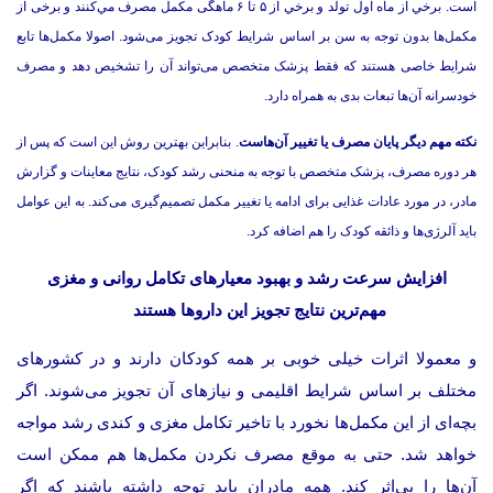
است. برخي از ماه اول تولد و برخي از ۵ تا ۶ ماهگی مكمل مصرف مي‌كنند و برخی از
مکمل‌ها بدون توجه به سن بر اساس شرایط کودک تجویز می‌شود. اصولا مکمل‌ها تابع
شرایط خاصی هستند که فقط پزشک متخصص می‌تواند آن را تشخیص دهد و مصرف
خودسرانه آن‌ها تبعات بدی به همراه دارد.
نکته مهم دیگر پایان مصرف یا تغییر آن‌هاست
. بنابراین بهترین روش این است که پس از
هر دوره مصرف، پزشک متخصص با توجه به منحنی رشد کودک، نتایج معاینات و گزارش
مادر، در مورد عادات غذایی برای ادامه یا تغییر مكمل تصمیم‌گیری می‌کند. به این عوامل
باید آلرژی‌ها و ذائقه کودک را هم اضافه کرد.
افزایش سرعت رشد و بهبود معیار‌های تکامل روانی و مغزی
مهم‌ترین نتایج تجویز این دارو‌ها هستند
و معمولا اثرات خیلی خوبی بر همه کودکان دارند و در کشورهای
مختلف بر اساس شرایط اقلیمی و نیازهای آن تجویز می‌شوند. اگر
بچه‌ای از این مکمل‌ها نخورد با تاخیر تکامل مغزی و کندی رشد مواجه
خواهد شد. حتی به موقع مصرف نکردن مكمل‌ها هم ممکن است
آن‌ها را بی‌اثر کند. همه مادران باید توجه داشته باشند که اگر