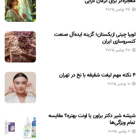
معجزه‌گر برای درمان نازایی
27 نوامبر 2025
لوبیا چیتی ازبکستان؛ گزینه ایده‌آل صنعت
کنسروسازی ایران
27 نوامبر 2025
۴ نکته مهم لیفت شقیقه با نخ در تهران
10 نوامبر 2025
شیشه شیر دکتر براون یا اونت بهتره؟ مقایسه
تمام ویژگی‌ها
2 نوامبر 2025