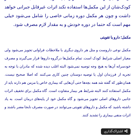
کودک‌شان از این مکمل‌ها استفاده نکند اثرات غیرقابل جبرانی خواهد
داشت و چون هر مکمل دوره زمانی خاصی را شامل می‌شود خیلی
مهم است که حتما در دوره خودش و به مقدار لازم مصرف شود.
مکمل؛ دارو یا تقویتی
مکمل نوعی داروست و مثل هر داروی دیگری با ملاحظات فراوانی تجویز می‌شود ولی
معیار اصلی شرایط کودک است. تمام مکمل‌ها درگروه دارو‌ها قرار می‌گیرند و مصرف
خودسرانه آن‌ها به هیچ وجه توصیه نمی‌شود البته اغلب دیده شده که مادران با توجه به
تجربه از فرزندان اول یا توصیه دوستان چنین کاری می‌کنند که اصلا صحیح نیست.‌‌
همان‌طور که گفته شد همه بچه‌ها حتی آن‌هایی که بیماری خاص یا مزمن هم دارند باید از
مکمل استفاده کنند البته شرایط هر بیمار متفاوت است. ‌گاه مکمل برای تخفیف اثرات
جانبی داروهای اصلی تجویز می‌شود و ‌گاه مکمل خود از پایه‌های درمان است. به یاد
داشته باشید که مکمل و داروهای تقویتی می‌توانند در صورت مصرف نابجا مضر باشند و
اثرات منفی بیماری را تشدید کنند.
اشتراک‌گذاری