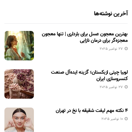
آخرین نوشته‌ها
بهترین معجون عسل برای بارداری | تنها معجون
معجزه‌گر برای درمان نازایی
27 نوامبر 2025
لوبیا چیتی ازبکستان؛ گزینه ایده‌آل صنعت
کنسروسازی ایران
27 نوامبر 2025
۴ نکته مهم لیفت شقیقه با نخ در تهران
10 نوامبر 2025