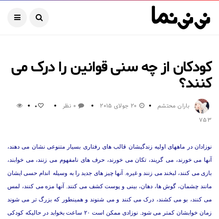
کودکان از چه سنی قوانین را درک می
کنند؟
باران محتشم
20 جولای 2015
0 نظر
0
753
نوزادان در ماههای اولیه زندگیشان قالب های رفتاری بسیار متنوعی نشان می دهند،
آنها می خورند، می گریند، تکان می خورند، حرف های نامفهوم می زنند، می خوابند،
بازی می کنند، لبخند می زنند و غیره. آنها چیز های جدید را به وسیله اندام حسی ایشان
مانند چشمان، گوش ها، دهان، بینی و پوست کشف می کنند. آنها مزه می کنند، لمس
می کنند، بو می کشند، درک می کنند و می شنوند و همینطور که بزرگ تر می شوند
زمان خوابشان کمتر می شود. نوزادی ممکن است ۲۰ ساعت بخوابد در حالیکه کودکی