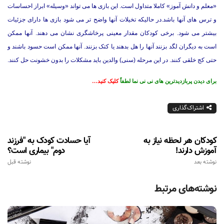
«معلم و دانش آموز» کاملا متداول است. این بازی ها می تواند «وسیله» ابراز احساسات
و ترس های آنها باشد.در حالیکه تخیلات آنها واضح تر می شود بازی ها دارای جزئیات
بیشتر می شود. برخی کودکان مقدار معینی پرخاشگری نشان می دهند. آنها ممکن
است به دیگران لگد بزنند آنها را هل بدهند یا کتک بزنند. آنها ممکن است حسود باشند و
حتی کج خلقی کنند. در این مرحله (سنی) والدین باید مشکلات را بدون خشونت حل کنند.
برای دیدن پربازدیدترین های نی نی نما لطفاً
کلیک کنید…
اشتراک‌گذاری
کودکان هر لحظه نیاز به
آیا حسادت کودک به "فرزند
آموزش دارند!
دوم" بیماری است؟
نوشته بعد
نوشته قبل
نوشته‌های مرتبط