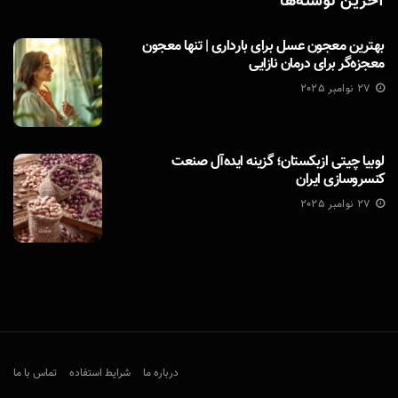
آخرین نوشته‌ها
بهترین معجون عسل برای بارداری | تنها معجون
معجزه‌گر برای درمان نازایی
27 نوامبر 2025
لوبیا چیتی ازبکستان؛ گزینه ایده‌آل صنعت
کنسروسازی ایران
27 نوامبر 2025
درباره ما
شرایط استفاده
تماس با ما