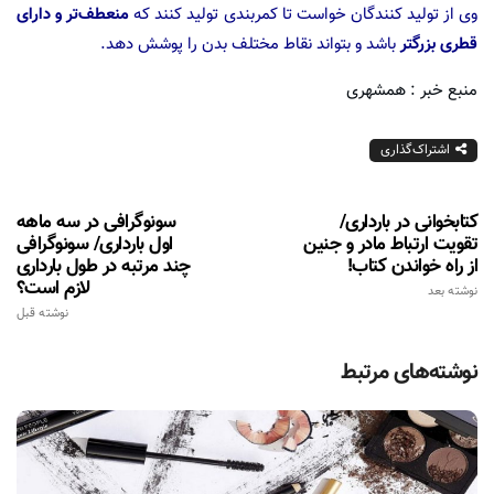
وی از تولید کنندگان خواست تا کمربندی تولید کنند که
منعطف‌تر و دارای
قطری بزرگتر
باشد و بتواند نقاط مختلف بدن را پوشش دهد.
منبع خبر : همشهری
اشتراک‌گذاری
کتابخوانی در بارداری/
سونوگرافی در سه ماهه
تقویت ارتباط مادر و جنین
اول بارداری/ سونوگرافی
از راه خواندن کتاب!
چند مرتبه در طول بارداری
لازم است؟
نوشته بعد
نوشته قبل
نوشته‌های مرتبط