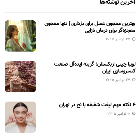
آخرین نوشته‌ها
بهترین معجون عسل برای بارداری | تنها معجون
معجزه‌گر برای درمان نازایی
27 نوامبر 2025
لوبیا چیتی ازبکستان؛ گزینه ایده‌آل صنعت
کنسروسازی ایران
27 نوامبر 2025
۴ نکته مهم لیفت شقیقه با نخ در تهران
10 نوامبر 2025