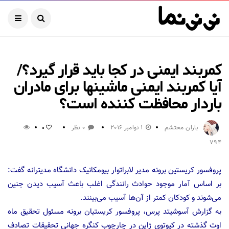
کمربند ایمنی در کجا باید قرار گیرد؟/
آیا کمربند ایمنی ماشینها برای مادران
باردار محافظت کننده است؟
باران محتشم
1 نوامبر 2016
0 نظر
0
794
پروفسور کریستین برونه مدیر لابراتوار بیومکانیک دانشگاه مدیترانه گفت:
بر اساس آمار موجود حوادث رانندگی اغلب باعث آسیب دیدن جنین
می‌شوند و کودکان کمتر از آن‌ها آسیب می‌بینند.
به گزارش آسوشیتد پرس، پروفسور کریستیان برونه مسئول تحقیق ماه
اوت گذشته در کیوتوی ژاپن در چارچوب کنگره جهانی تحقیقات تصادف