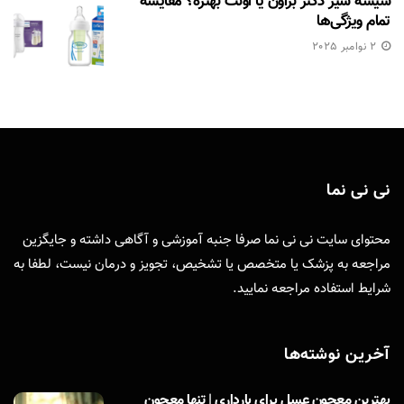
شیشه شیر دکتر براون یا اونت بهتره؟ مقایسه
تمام ویژگی‌ها
2 نوامبر 2025
نی نی نما
محتوای سایت نی نی نما صرفا جنبه آموزشی و آگاهی داشته و جایگزین
مراجعه به پزشک یا متخصص یا تشخیص، تجویز و درمان نیست، لطفا به
شرایط استفاده
مراجعه نمایید.
آخرین نوشته‌ها
بهترین معجون عسل برای بارداری | تنها معجون