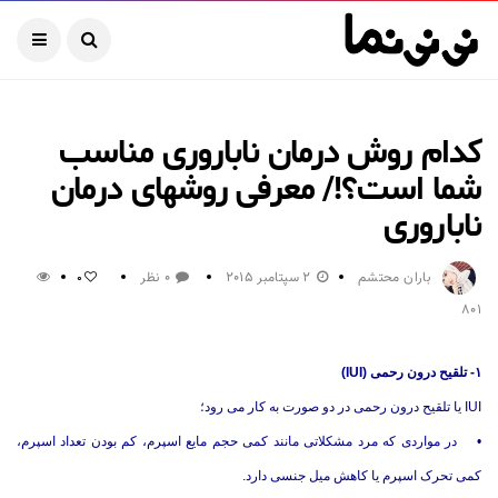
کدام روش درمان ناباروری مناسب
شما است؟!/ معرفی روشهای درمان
ناباروری
باران محتشم
2 سپتامبر 2015
0 نظر
0
801
۱- تلقیح درون رحمی (IUI)
IUI یا تلقیح درون رحمی در دو صورت به کار می رود؛
• در مواردی که مرد مشکلاتی مانند کمی حجم مایع اسپرم، کم بودن تعداد اسپرم،
کمی تحرک اسپرم یا کاهش میل جنسی دارد.