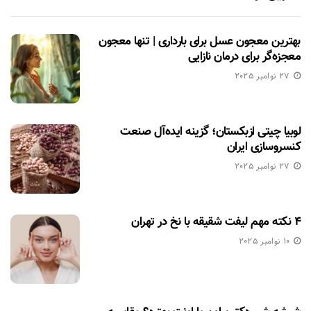
بهترین معجون عسل برای بارداری | تنها معجون
معجزه‌گر برای درمان نازایی
27 نوامبر 2025
لوبیا چیتی ازبکستان؛ گزینه ایده‌آل صنعت
کنسروسازی ایران
27 نوامبر 2025
۴ نکته مهم لیفت شقیقه با نخ در تهران
10 نوامبر 2025