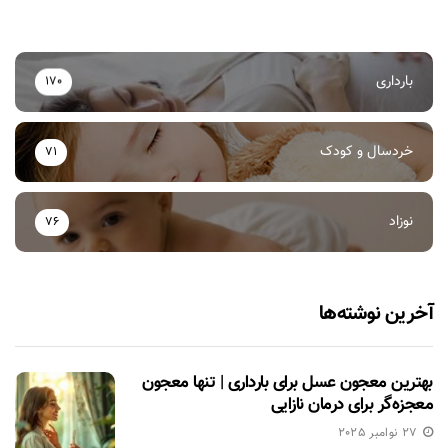
بارداری
170
خردسال و کودک
71
نوزاد
76
آخرین نوشته‌ها
بهترین معجون عسل برای بارداری | تنها معجون
معجزه‌گر برای درمان نازایی
27 نوامبر 2025