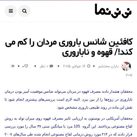
کافئین شانس باروری مردان را کم می
کند!/ قهوه و ناباروری
باران محتشم
16 جولای 2015
0 نظر
0
705
محققان هشدار دادند مصرف قهوه در مردان می‌تواند شانس موفقیت آمیز بودن درمان
ناباروری در زوج‌ها را از بین ببرد. البته لازم است بررسی‌های بیشتری انجام شود تا
نقش این ماده در روند طبیعی باروری مشخص شود.
محققان آمریکایی در بوستون به ارزیابی تاثیر مصرف قهوه روی میزان تولد به روش
لقاح مصنوعی پرداختند. این گروه 105 مرد با میانگین سنی ۳۷ سال را مورد بررسی
قرار دادند که در ۲۱۴ مورد روش درمانی لقاح مصنوعی انجام شده طی سال‌های ۲۰۰۷