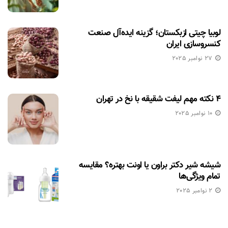
لوبیا چیتی ازبکستان؛ گزینه ایده‌آل صنعت
کنسروسازی ایران
27 نوامبر 2025
۴ نکته مهم لیفت شقیقه با نخ در تهران
10 نوامبر 2025
شیشه شیر دکتر براون یا اونت بهتره؟ مقایسه
تمام ویژگی‌ها
2 نوامبر 2025