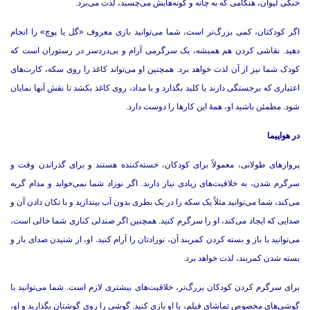
خنکی لیوان، هنگامی که به چانه و گونه‌هایش می‌چسبد، لذت می‌برد.‌
اگر کودکتان، کمی بزرگ‌تر است، شما می‌توانید بازی معروف «گل یا پوچ» را انجام
دهید.‌ نقاشی کردن هم همیشه، یک سرگرمی آرام و بی‌دردسر در رستوران است که
کودک شما نیز از آن لذت خواهد برد.‌ همچنین او می‌تواند کاغذ را روی سکه، کارت‌های
اعتباری که برجستگی دارند یا کلید بگذارد و با مداد، روی کاغذ بکشد تا نقش آنها نمایان
شود.‌ مطمئن باشید او، همۀ این کارها را دوست دارد.‌
در هواپیما
پروازهای طولانی، معمولاً برای کودکان، خسته‌کننده هستند و برای گذراندن وقت و
سرگرم شدن، به خلاقیت‌های زیادی نیاز دارند.‌ اگر نوزاد شما نمی‌خوابد و مدام گریه
می‌کند، شما می‌توانید مثلاً یک سکه را در یک بطری بدون آب بیندازید و با تکان دادن آن و
صدایی که ایجاد می‌کند، او را سرگرم کنید.‌ همچنین اگر صندلی کناری شما خالی است،
می‌توانید با باز و بسته کردن کمربند آن، نوزادتان را آرام کنید.‌ او، از شنیدن صدای باز و
بسته شدن کمربند، لذت خواهد برد.‌
برای سرگرم کردن کودکان بزرگ‌تر، خلاقیت‌های بیشتری لازم است.‌ شما می‌توانید با
گوشی‌های مخصوص تماشای فیلم، با او بازی کنید.‌ گوشی را روی گوشتان بگذارید و او،