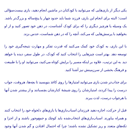
یکی دیگر از بازی‌هایی که می‌توانید با کودکتان در ماشین انجام دهید، بازی بیست‌سؤالی
است؛ البته برای انجام این بازی، فرزند شما باید حدود چهار یا پنج‌ساله و بزرگ‌تر باشد.‌
یک وسیله یا هرچیز دیگری را که برای کودک آشناست، در ذهن خود تصور کنید و از او
بخواهید با پرسش‌هایی که می‌کند، آنچه را که در ذهن شماست، حدس بزند.‌
با این بازی، به کودک خود کمک می‌کنید که قدرت تفکر و مهارت نتیجه‌گیری خود را
توسعه دهد.‌ بهتر است چیزهایی را انتخاب کنید که کودک، در طول سفر، دیده یا خواهد
دید.‌ به این ترتیب، علاوه بر اینکه مسیر را برایش کوتاه می‌کنید، می‌توانید او را با طبیعت
و فرهنگ بخشی از سرزمینش نیز آشنا کنید.‌
برای جذاب‌تر شدن بازی می‌توانید امتیازها را روی کاغذ بنویسید تا بچه‌ها، هر‌وقت، جواب
درست را پیدا کردند، امتیازشان را روی شیشۀ کنارشان بچسبانند و از بیشتر شدن آنها
با هرجواب درست، لذت ببرند.‌
قبل از حركت، اجازه دهيد فرزندان اسباب‌بازي‌ها يا بازي‌هاي دلخواه خود را انتخاب کنند
و همراه بياورند.‌ اسباب‌بازي‌هاي انتخاب‌شده بايد كوچك و جمع‌وجور باشند و از اجزا و
تكه‌هاي متعدد و ريز تشكيل نشده باشند؛ چرا كه احتمال افتادن و گم‌ شدن آنها وجود