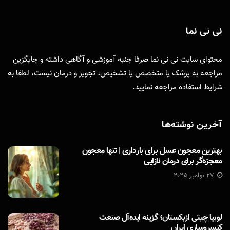
نی نی نما
محتوای سایت نی نی نما صرفا جنبه آموزشی و آگاهی داشته و جایگزین
مراجعه به پزشک یا متخصص یا تشخیص، تجویز و درمان نیست، لطفا به
شرایط استفاده
مراجعه نمایید.
آخرین نوشته‌ها
بهترین معجون عسل برای بارداری | تنها معجون
معجزه‌گر برای درمان نازایی
27 نوامبر 2025
لوبیا چیتی ازبکستان؛ گزینه ایده‌آل صنعت
کنسروسازی ایران