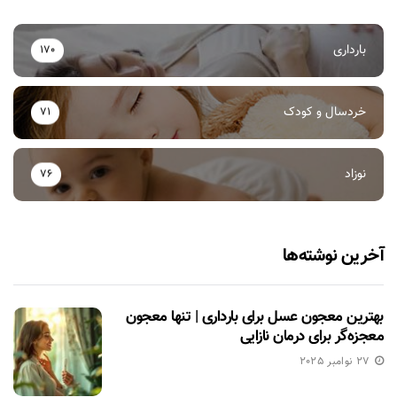
بارداری
170
خردسال و کودک
71
نوزاد
76
آخرین نوشته‌ها
بهترین معجون عسل برای بارداری | تنها معجون
معجزه‌گر برای درمان نازایی
27 نوامبر 2025