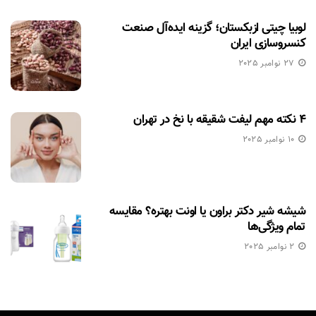
لوبیا چیتی ازبکستان؛ گزینه ایده‌آل صنعت
کنسروسازی ایران
27 نوامبر 2025
۴ نکته مهم لیفت شقیقه با نخ در تهران
10 نوامبر 2025
شیشه شیر دکتر براون یا اونت بهتره؟ مقایسه
تمام ویژگی‌ها
2 نوامبر 2025