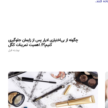
ده کنند.
چگونه از بی‌اختیاری ادرار پس از زایمان جلوگیری
کنیم؟!/ اهمیت تمرینات کگل
نوشته قبل