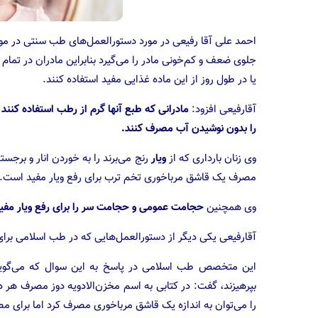
احمد علی آقا رفیعی در مورد دستورالعمل‌های طب سنتی در مو
جلوی ضعف و کم‌خونی مادر را می‌گیرد بنابراین مادران در تما
یا در طول روز از این ماده غذایی مفید استفاده کنند.
آقارفیعی افزود:
مادرانی که طبع آنها گرم از رطب استفاده کنن
را بدون نوشیدن آب مصرف کنند.
وی زنان بارداری که از
ویار
مصرف یک قاشق مرباخوری تخم ترب برای رفع ویار مفید است.
وی همچنین
حجامت عمومی و حجامت سر را برای رفع ویار مفی
آقارفیعی یکی دیگر از دستورالعمل‌هایی که در طب اسلامی برای ماه اول بارداری 
این متخصص طب اسلامی در پاسخ به این سوال که می‌گویند ز
بپرهیزند، گفت: در کتابی به اسم مخزن‌الادویه دوز مصرف هر دا
را می‌توان به اندازه یک قاشق مرباخوری مصرف کرد اما برای مص