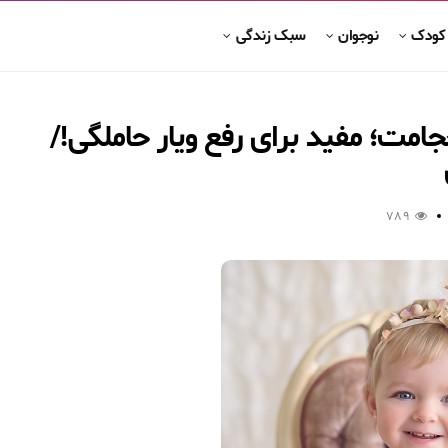
 کودک
نوجوان
سبک زندگی
حجامت؛ مفید برای رفع ویار حاملگی!/
789