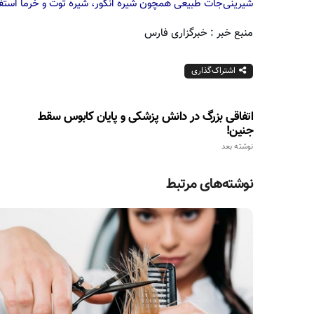
شیرینی‌جات طبیعی همچون شیره انگور، شیره توت و خرما استفا
منبع خبر : خبرگزاری فارس
اشتراک‌گذاری
اتفاقی بزرگ در دانش پزشکی و پایان کابوس سقط
جنین!
نوشته بعد
نوشته‌های مرتبط