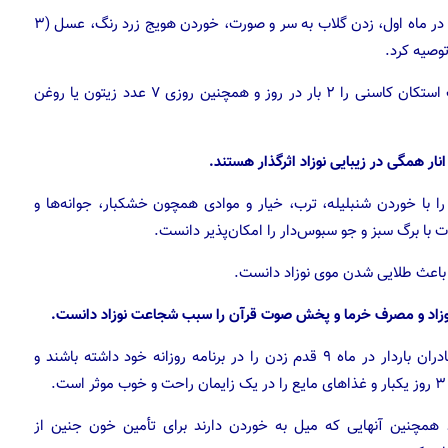
آقارفیعی برای تقویت قلب مادران خواندن سوره یس و صافات در ماه اول، زدن گلاب به سر و صورت، خوردن هویج زرد رنگ، عسل (۳
وصیه کرد.
می‌توانند یک استکان کاسنی را ۲ بار در روز و همچنین روزی ۷ عدد زیتون یا روغن
ا خوردن شنبلیله، ترب، خیار و موادی همچون خشکبار، جوانه‌ها و
 با برگ سبز و جو سبوس‌دار را امکان‌پذیر دانست.
گفت: مادران باردار در ماه ۹ قدم زدن را در برنامه روزانه خود داشته باشند و
.
د همچنین آنهایی که میل به خوردن دارند برای تأمین خون جنین از