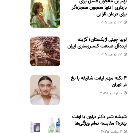
بهترین معجون عسل برای
بارداری | تنها معجون معجزه‌گر
برای درمان نازایی
27 نوامبر 2025
لوبیا چیتی ازبکستان؛ گزینه
ایده‌آل صنعت کنسروسازی ایران
27 نوامبر 2025
۴ نکته مهم لیفت شقیقه با نخ
در تهران
10 نوامبر 2025
شیشه شیر دکتر براون یا اونت
بهتره؟ مقایسه تمام ویژگی‌ها
2 نوامبر 2025