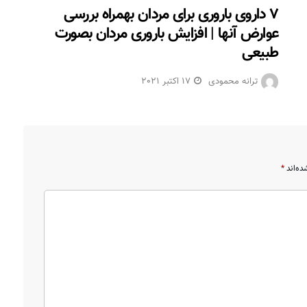
۷ داروی باروری برای مردان بهمراه بررسی
عوارض آنها | افزایش باروری مردان بصورت
طبیعی
ترانه محمودی
17 اکتبر 2021
ده‌اند
*