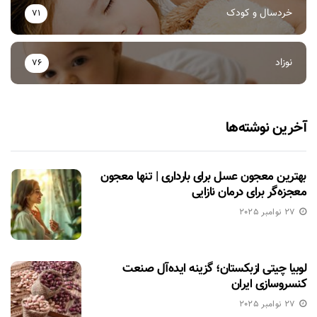
خردسال و کودک
71
نوزاد
76
آخرین نوشته‌ها
بهترین معجون عسل برای بارداری | تنها معجون
معجزه‌گر برای درمان نازایی
27 نوامبر 2025
لوبیا چیتی ازبکستان؛ گزینه ایده‌آل صنعت
کنسروسازی ایران
27 نوامبر 2025