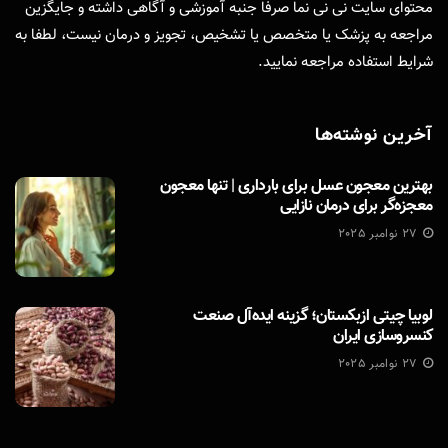
محتوای سایت نی نی نما صرفا جنبه آموزشی و آگاهی داشته و جایگزین
مراجعه به پزشک یا متخصص یا تشخیص، تجویز و درمان نیست، لطفا به
شرایط استفاده
مراجعه نمایید.
آخرین نوشته‌ها
بهترین معجون عسل برای بارداری | تنها معجون
معجزه‌گر برای درمان نازایی
27 نوامبر 2025
لوبیا چیتی ازبکستان؛ گزینه ایده‌آل صنعت
کنسروسازی ایران
27 نوامبر 2025