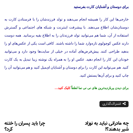
برای دوستان و آشنایان کارت بفرستید
خارجی‌ها این کار را همیشه انجام می‌دهند و تولد فرزندشان را با فرستادن کارت به
دوستان‌شان اطلاع می‌دهند. با پیشرفت اینترنت و شبکه های اجتماعی و گسترش
استفاده از آن، شما هم می‌توانید تولد فرزندتان را به اطلاع بقیه برسانید. همه دوست
دارند عکس کوچولوی تازه‌وارد شما را داشته باشند. کافی است یکی از عکس‌های او را
بدهید طراحی کنند. پیش‌فرض‌های آماده در خیلی از سایت‌ها وجود دارد و می‌توانید
خودتان این کار را انجام دهید. عکس او را به همراه یک نوشته زیبا تبدیل به یک کارت
کنید. هم می‌توانید این کارت را برای دوستان و آشنایان ای‌میل کنید و هم می‌توانید آن را
چاپ کنید و برای آن‌ها پستش کنید.
برای دیدن پربازدیدترین های نی نی نما لطفاً
کلیک کنید…
اشتراک‌گذاری
چه مادرانی نباید به نوزاد
چرا باید پسران را ختنه
شیر بدهند؟!
کرد؟