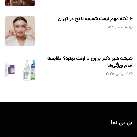
۴ نکته مهم لیفت شقیقه با نخ در تهران
10 نوامبر 2025
شیشه شیر دکتر براون یا اونت بهتره؟ مقایسه
تمام ویژگی‌ها
2 نوامبر 2025
نی نی نما