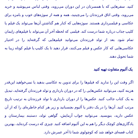
کنید. سفرهایی که با همسرتان در این دوران می‌روید، وقتی لباس می‌پوشید و خرید
می‌روید، وقتی اتاق فرزندتان را می‌چینید، همه و همه از سوژه‌های خوب و بامزه برای
عکاسی و فیلمبرداری هستند. سوژه‌هایی که کنار هم گذاشتن آن‌ها می‌تواند یک فیلم یا
کلیپ جذاب درباره شما درست کند. فیلمی که لحظه آخر آن می‌تواند با فیلم‌های زایمان
تمام شود. بعد از تولد فرزندتان می‌توانید فیلم‌هایی که گرفته‌اید را در اختیار
عکاسی‌هایی که کار عکس و فیلم می‌کنند، قرار دهید تا یک کلیپ یا فیلم کوتاه زیبا به
شما تحویل دهند.
یک آلبوم متفاوت تهیه کنید
اگر وقت این را ندارید که فیلم‌ها را برای تدوین به عکاسی بدهید یا نمی‌خواهید این‌قدر
هزینه کنید، می‌توانید عکس‌هایی را که در دوران بارداری و تولد فرزندتان گرفته‌اید، تبدیل
به یک کتاب جالب کنید. عکس‌ها را از دوران بارداری تا تولد فرزندتان به ترتیب تاریخ
مرتب کنید. آن‌ها را در یک دفتر یا آلبوم بچسبانید و زیر هر کدام خاطره‌ای را که از آن
عکس دارید، بنویسید. می‌توانید جواب آزمایش، گواهی تولد، دستبند بیمارستان و
یادگاری‌های کوچک دیگر را هم به این آلبوم اضافه کنید. چیزی که درست کرده‌اید، بهترین
کتاب قصه‌ای خواهد شد که کوچولوی شما تا آخر عمرش دارد.