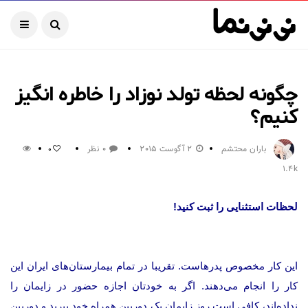
چگونه لحظه تولد نوزاد را خاطره انگیز
کنیم؟
باران محتشم
2 آگوست 2015
0 نظر
0
1.4k
لحظات استثنایی را ثبت کنید!
این کار مخصوص پدرهاست. تقریبا در تمام بیمارستان‌های ایران این
کار را انجام می‌دهند. اگر به خودتان اجازه حضور در زایمان را
نداده‌اند، کافی است روز زایمان یک دوربین همراه خود ببرید و دوربین