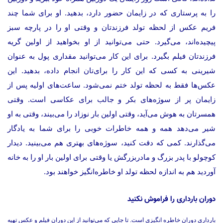
را به پرستاری که در زایمان حضور دارد، بدهید. او برای شما چند
فریم عکس از لحظه تولد فرزندتان و وقتی او را در پارچه سبز
پیچیده‌اند، می‌گیرد. حتی می‌توانید از او بخواهید از اولین گریه
فرزندتان فیلم بگیرد. برای این کار می‌توانید مقداری پول به عنوان
شیرینی به کسی که این کار را برای‌تان انجام داده، بدهید. این
عکس‌ها فقط به لحظه تولد ختم نمی‌شود. ساعت‌های اولیه پس از
زایمان پر از سوژه‌های بکر و جالب برای عکاسی است. وقتی
همسرتان به هوش می‌آید، وقتی اولین بار نوزاد را می‌بیند، وقتی به او
شیر می‌دهد همه و همه خاطرات خوبی را برای شما به یادگار
می‌گذارند. کمی که دقت کنید، سوژه‌های بهتری هم می‌بینید. دیدار
کوچولو با پدر بزرگ و مادربزرگش یا وقتی برای اولین بار او را به خانه
آوردید هم به اندازه لحظه تولد او خاطره‌انگیز خواهند بود.
دوران بارداری را فراموش نکنید
بارداری دوران خاطره انگیزی است. تا جایی که می‌توانید از این دوران فیلم و عکس تهیه