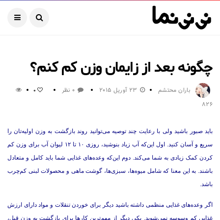
چگونه بعد از زایمان وزن کم کنم؟
باران محتشم
23 آوریل 2015
0 نظر
0
826
باید صبور باشید ولی با رعایت چند توصیه می‌توانید روند بازگشت به وزن اولیه‌تان را
سریع‌ و آسان کنید. اول این‌که آب زیاد بنوشید، روزی ۱۰ تا ۱۲ لیوان آب برای وزن کم
کردن کمک زیادی به شما می‌کند. دوم این‌که وعده‌های غذایی شما باید کامل و متعادل
باشند. به این معنا که شامل میوه‌ها، سبزی‌ها، گوشت ماهی و محصولات لبنی کم‌چرب
باشد.
اگر وعده‌های غذایی منظمی داشته باشید دیگر برای خوردن تنقلات و مواد دارای ارزش
غذایی کم وسوسه نمی‌شوید. یکی دیگر از مهم‌ترین کار‌ها برای بازگشت به وزن قبل،