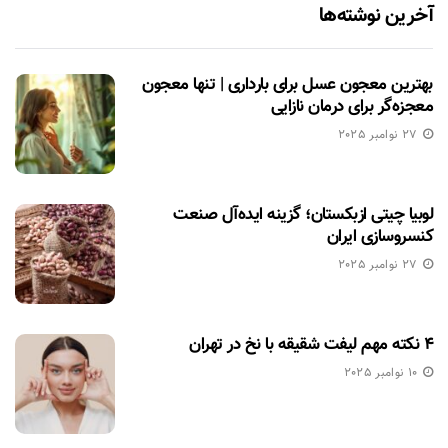
آخرین نوشته‌ها
بهترین معجون عسل برای بارداری | تنها معجون
معجزه‌گر برای درمان نازایی
27 نوامبر 2025
لوبیا چیتی ازبکستان؛ گزینه ایده‌آل صنعت
کنسروسازی ایران
27 نوامبر 2025
۴ نکته مهم لیفت شقیقه با نخ در تهران
10 نوامبر 2025