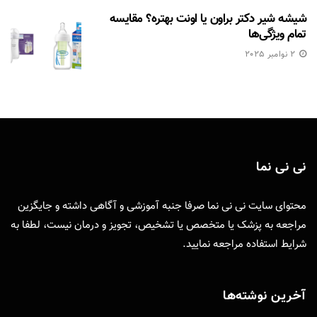
شیشه شیر دکتر براون یا اونت بهتره؟ مقایسه
تمام ویژگی‌ها
2 نوامبر 2025
نی نی نما
محتوای سایت نی نی نما صرفا جنبه آموزشی و آگاهی داشته و جایگزین
مراجعه به پزشک یا متخصص یا تشخیص، تجویز و درمان نیست، لطفا به
شرایط استفاده
مراجعه نمایید.
آخرین نوشته‌ها