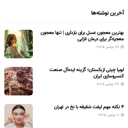
آخرین نوشته‌ها
بهترین معجون عسل برای بارداری | تنها معجون
معجزه‌گر برای درمان نازایی
27 نوامبر 2025
لوبیا چیتی ازبکستان؛ گزینه ایده‌آل صنعت
کنسروسازی ایران
27 نوامبر 2025
۴ نکته مهم لیفت شقیقه با نخ در تهران
10 نوامبر 2025