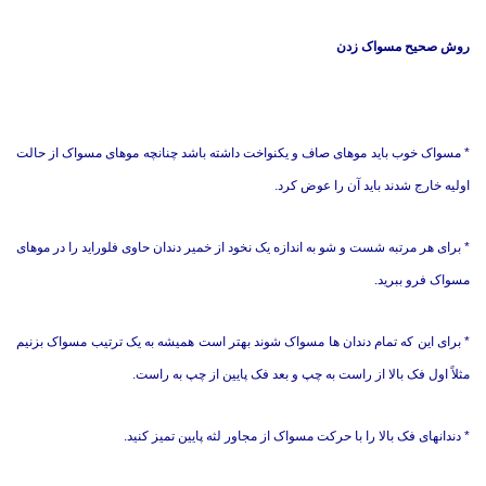
روش صحیح مسواک زدن
*
مسواک خوب باید موهای صاف و یکنواخت داشته باشد چنانچه موهای مسواک از حالت
اولیه خارج شدند باید آن را عوض کرد.
*
برای هر مرتبه شست و شو به اندازه یک نخود از خمیر دندان حاوی فلوراید را در موهای
مسواک فرو ببرید.
*
برای این که تمام دندان ها مسواک شوند بهتر است همیشه به یک ترتیب مسواک بزنیم
مثلاً اول فک بالا از راست به چپ و بعد فک پایین از چپ به راست.
*
دندانهای فک بالا را با حرکت مسواک از مجاور لثه پایین تمیز کنید.