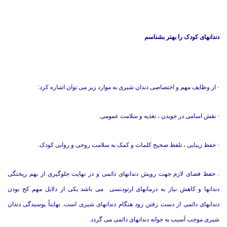
دندانهای کودک را بهتر بشناسم
·
از وظایف مهم و اختصاصی دندان شیری به موارد زیر می توان اشاره کرد:
·
نقش اسامی در جویدن ، تغذیه و سلامت عمومی.
·
حفظ زیبایی ، تلفظ صحیح کلمات و کمک به سلامت روحی و روانی کودک.
.
حفظ فضای لازم جهت رویش دندانهای دائمی و در نهایت جلوگیری از بهم ریختگی
دندانها و کاهش نیاز به درمانهای ارتودنسی می باشد یکی از دلایل مهم کج بودن
دندانهای دائمی از دست رفتن زود هنگام دندانهای شیری است.
نهایتاً پوسیدگی دندان
شیری موجب آسیب به جوانه دندانهای دائمی می گردد.