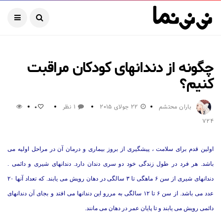
چگونه از دندانهای کودکان مراقبت
کنیم؟
باران محتشم
22 جولای 2015
1 نظر
0
724
اولین قدم برای سلامت ، پیشگیری از بروز بیماری و درمان آن در مراحل اولیه می
باشد. هر فرد در طول زندگی خود دو سری دندان دارد. دندانهای شیری و دائمی .
دندانهای شیری از سن ۶ ماهگی تا ۳ سالگی در دهان رویش می یابند. که تعداد آنها ۲۰
عدد می باشد. از سن ۶ تا ۱۲ سالگی به مررو این دندانها می افتد و بجای آن دندانهای
دائمی رویش می یابند و تا پایان عمر در دهان می مانند.