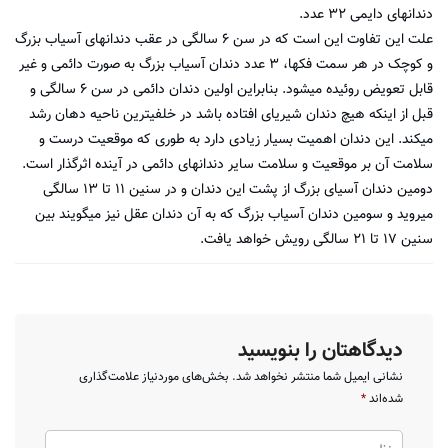
دندان‏های دایمی ۳۲ عدد.
علت این تفاوت این است که در سن ۶ سالگی در عقب دندان‏های آسیاب بزرگ
و کوچک در هر سمت فک‏ها، ۳ عدد دندان آسیاب بزرگ به صورت دائمی و غیر
قابل تعویض روئیده می‏شود. بنابراین اولین دندان دائمی در سن ۶ سالگی و
قبل از اینکه هیچ دندان شیری‏ای افتاده باشد در خلفی‏ترین ناحیه دهان رشد
می‏کند. این دندان اهمیت بسیار زیادی دارد به طوری که موقعیت درست و
سلامت آن بر موقعیت و سلامت سایر دندان‏های دائمی در آینده اثرگذار است.
دومین دندان آسیای بزرگ از پشت این دندان و در سنین ۱۱ تا ۱۳ سالگی
می‏روید و سومین دندان آسیاب بزرگ که به آن دندان عقل نیز می‏گویند بین
سنین ۱۷ تا ۲۱ سالگی رویش خواهد یافت.
دیدگاهتان را بنویسید
نشانی ایمیل شما منتشر نخواهد شد.
بخش‌های موردنیاز علامت‌گذاری
شده‌اند
*