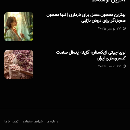
آخرین نوشته‌ها
بهترین معجون عسل برای بارداری | تنها معجون
معجزه‌گر برای درمان نازایی
27 نوامبر 2025
لوبیا چیتی ازبکستان؛ گزینه ایده‌آل صنعت
کنسروسازی ایران
27 نوامبر 2025
درباره ما
شرایط استفاده
تماس با ما