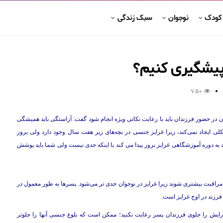
 کودک
نوجوان
سبک زندگی
پیشگیری کنیم؟
750
ان در حضور فرزندان باید با رعایت نکاتی ویژه انجام شود گفت: آراستگی باید همیشگی
 ایجاد نمی‌کند، زیرا غرایز جنسی در بچه‌های زیر هفت سال وجود دارد ولی بروز
ود به دوره آموزشگاهی غرایز بروز پیدا می کند با اینکه جدی نیست ولی شما باید پوشش
ید مراقبت بیشتری شوند زیرا غرایز در نوجوان جدی تر می‌شود. پسرها به طور معمول در
فرزند در اوج غرایز است.
رایش را جلوی فرزندان پسر رعایت نکنید؛ ممکن است که بلوغ جنسی آنها را جلوتر