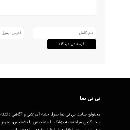
نی نی نما
محتوای سایت نی نی نما صرفا جنبه آموزشی و آگاهی داشته
و جایگزین مراجعه به پزشک یا متخصص یا تشخیص، تجویز