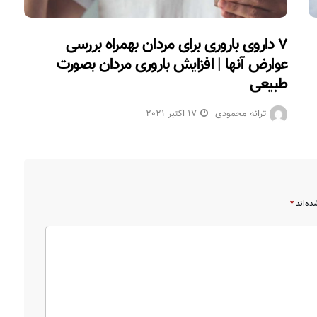
۷ داروی باروری برای مردان بهمراه بررسی
عوارض آنها | افزایش باروری مردان بصورت
طبیعی
ترانه محمودی
17 اکتبر 2021
ده‌اند
*