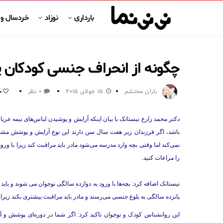
بارداری
نوزاد
خردسال و
چگونه از انحراف جنسی کودکان 
باران محتشم
15 جولای 2015
0 نظر
0
دکتر محمد زارع نیستانک با بیان اینکه آرایش و پوشیدن لباس‌های نیمه عری
باشد، اگر فرزندان زیر هفت سال سن دارند این نوع آرایش و پوشش مشکلی
نمی‌کند اما وقتی بچه وارد مدرسه می‌شود مادر باید مراقبت کند زیرا با ور
را مراعات کنید.
نیستانک اضافه کرد: بچه‌ها با ورود به دوازده سالگی نوجوان می شوند و با
پانزده سالگی به بلوغ جنسی می‌رسند و مادر باید مراقبت بیشتری بکند زیرا 
این روانشناس کودک و نوجوان تاکید کرد: اگر شما در دوره‌ای پوشش و آ