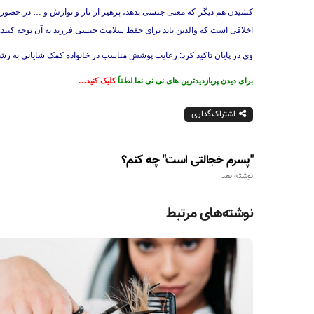
کشیدن هم دیگر که معنی جنسی بدهد، پرهیز از ناز و نوازش و … در حضور 
اخلاقی است که والدین باید برای حفظ سلامت جنسی فرزند به آن توجه کنند.
وی در پایان تاکید کرد: رعایت پوشش مناسب در خانواده کمک شایانی به رشد
برای دیدن پربازدیدترین های نی نی نما لطفاً
کلیک کنید…
اشتراک‌گذاری
"پسرم خجالتی است" چه کنم؟
نوشته بعد
نوشته‌های مرتبط