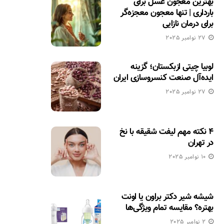
بهترین معجون عسل برای
بارداری | تنها معجون معجزه‌گر
برای درمان نازایی
27 نوامبر 2025
لوبیا چیتی ازبکستان؛ گزینه
ایده‌آل صنعت کنسروسازی ایران
27 نوامبر 2025
۴ نکته مهم لیفت شقیقه با نخ
در تهران
10 نوامبر 2025
شیشه شیر دکتر براون یا اونت
بهتره؟ مقایسه تمام ویژگی‌ها
2 نوامبر 2025